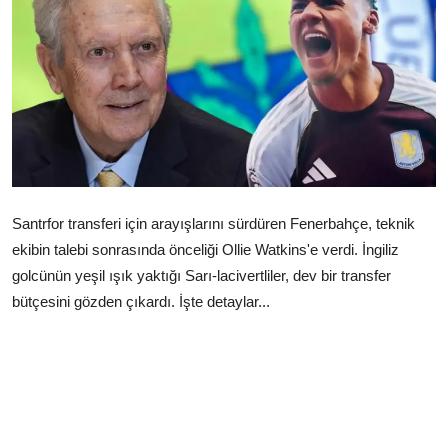
Çerkezköy
Santrfor transferi için arayışlarını sürdüren Fenerbahçe, teknik
ekibin talebi sonrasında önceliği Ollie Watkins'e verdi. İngiliz
golcünün yeşil ışık yaktığı Sarı-lacivertliler, dev bir transfer
bütçesini gözden çıkardı. İşte detaylar...