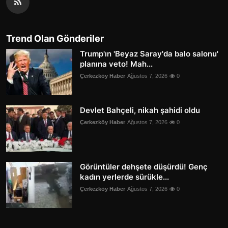
Trend Olan Gönderiler
Trump'ın 'Beyaz Saray'da balo salonu'
planına veto! Mah...
Çerkezköy Haber
Ağustos 7, 2026
0
Devlet Bahçeli, nikah şahidi oldu
Çerkezköy Haber
Ağustos 7, 2026
0
Görüntüler dehşete düşürdü! Genç
kadın yerlerde sürükle...
Çerkezköy Haber
Ağustos 7, 2026
0