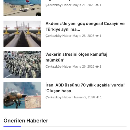
Çerkezköy Haber
Mayıs 21, 2026
1
Akdeniz’de yeni güç dengesi! Cezayir ve
Türkiye aynı ma...
Çerkezköy Haber
Mayıs 26, 2026
1
‘Askerin stresini ölçen kamuflaj
mümkün’
Çerkezköy Haber
Mayıs 26, 2026
1
İran, ABD üssünü 70 yıllık uçakla 'vurdu!'
'Oluşan hasa...
Çerkezköy Haber
Haziran 2, 2026
1
Önerilen Haberler