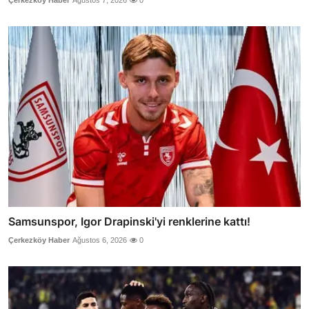
Samsunspor, Igor Drapinski'yi renklerine kattı!
Çerkezköy Haber
Ağustos 6, 2026
0