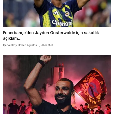
Fenerbahçe'den Jayden Oosterwolde için sakatlık
açıklam...
Çerkezköy Haber
Ağustos 6, 2026
0