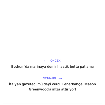
ÖNCEKI
Bodrum'da marinaya demirli lastik botta patlama
SONRAKI
İtalyan gazeteci müjdeyi verdi: Fenerbahçe, Mason
Greenwood'a imza attırıyor!