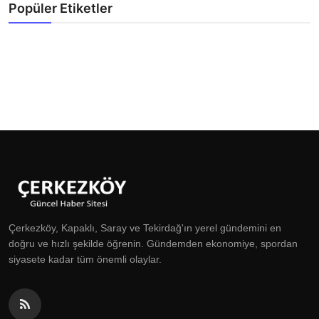
Popüler Etiketler
Çerkezköy, Kapaklı, Saray ve Tekirdağ'ın yerel gündemini en
doğru ve hızlı şekilde öğrenin. Gündemden ekonomiye, spordan
siyasete kadar tüm önemli olaylar.