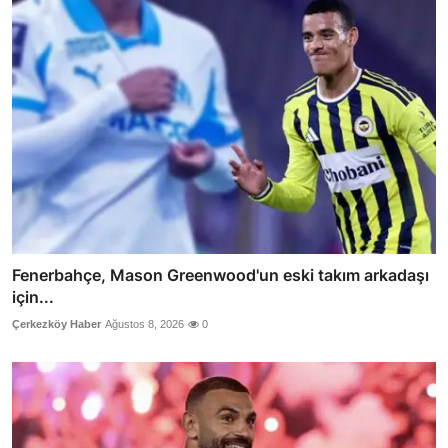
Fenerbahçe, Mason Greenwood'un eski takım arkadaşı
için...
Çerkezköy Haber
Ağustos 8, 2026
0