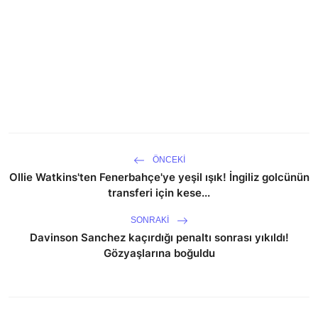
ÖNCEKI
Ollie Watkins'ten Fenerbahçe'ye yeşil ışık! İngiliz golcünün
transferi için kese...
SONRAKI
Davinson Sanchez kaçırdığı penaltı sonrası yıkıldı!
Gözyaşlarına boğuldu