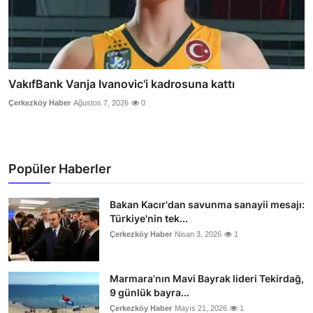
VakıfBank Vanja Ivanovic'i kadrosuna kattı
Çerkezköy Haber
Ağustos 7, 2026
0
Popüler Haberler
Bakan Kacır'dan savunma sanayii mesajı:
Türkiye'nin tek...
Çerkezköy Haber
Nisan 3, 2026
1
Marmara’nın Mavi Bayrak lideri Tekirdağ,
9 günlük bayra...
Çerkezköy Haber
Mayıs 21, 2026
1