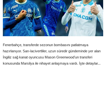
Çerkezköy
Fenerbahçe, transferde sezonun bombasını patlatmaya
hazırlanıyor. Sarı-lacivertliler, uzun süredir gündeminde yer alan
İngiliz sağ kanat oyuncusu Mason Greenwood'un transferi
konusunda Marsilya ile nihayet anlaşmaya vardı. İşte detaylar...