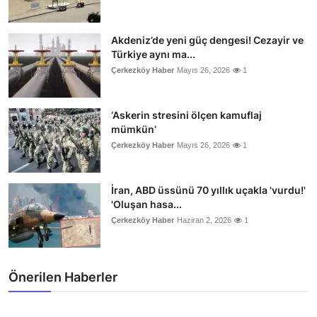
Akdeniz’de yeni güç dengesi! Cezayir ve
Türkiye aynı ma...
Çerkezköy Haber
Mayıs 26, 2026
1
‘Askerin stresini ölçen kamuflaj
mümkün’
Çerkezköy Haber
Mayıs 26, 2026
1
İran, ABD üssünü 70 yıllık uçakla 'vurdu!'
'Oluşan hasa...
Çerkezköy Haber
Haziran 2, 2026
1
Önerilen Haberler