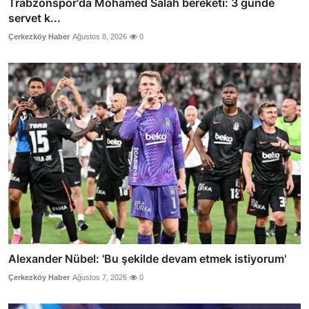
Trabzonspor'da Mohamed Salah bereketi: 3 günde
servet k...
Çerkezköy Haber
Ağustos 8, 2026
0
Alexander Nübel: 'Bu şekilde devam etmek istiyorum'
Çerkezköy Haber
Ağustos 7, 2026
0