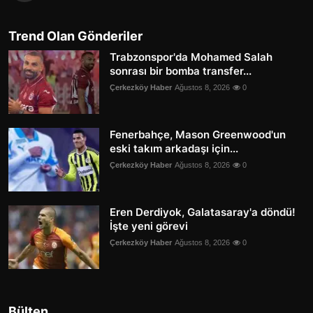
Trend Olan Gönderiler
Trabzonspor'da Mohamed Salah
sonrası bir bomba transfer...
Çerkezköy Haber
Ağustos 8, 2026
0
Fenerbahçe, Mason Greenwood'un
eski takım arkadaşı için...
Çerkezköy Haber
Ağustos 8, 2026
0
Eren Derdiyok, Galatasaray'a döndü!
İşte yeni görevi
Çerkezköy Haber
Ağustos 8, 2026
0
Bülten