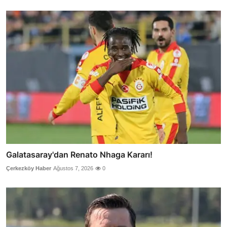
Galatasaray'dan Renato Nhaga Kararı!
Çerkezköy Haber
Ağustos 7, 2026
0