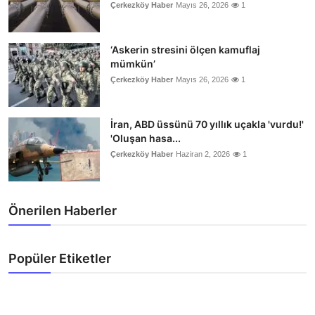
Çerkezköy Haber
Mayıs 26, 2026
1
‘Askerin stresini ölçen kamuflaj
mümkün’
Çerkezköy Haber
Mayıs 26, 2026
1
İran, ABD üssünü 70 yıllık uçakla 'vurdu!'
'Oluşan hasa...
Çerkezköy Haber
Haziran 2, 2026
1
Önerilen Haberler
Popüler Etiketler