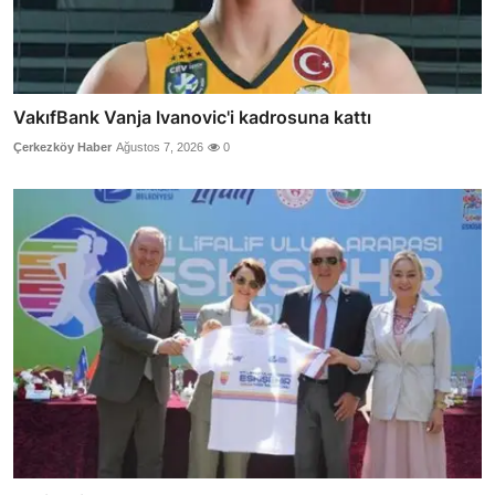
VakıfBank Vanja Ivanovic'i kadrosuna kattı
Çerkezköy Haber
Ağustos 7, 2026
0