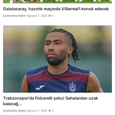
Galatasaray, hazırlık maçında Villarreal'i konuk edecek
Çerkezköy Haber
Ağustos 7, 2026
0
Trabzonspor'da Folcarelli şoku! Sahalardan uzak
kalacağ...
Çerkezköy Haber
Ağustos 7, 2026
0