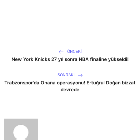
ÖNCEKI
New York Knicks 27 yıl sonra NBA finaline yükseldi!
SONRAKI
Trabzonspor'da Onana operasyonu! Ertuğrul Doğan bizzat
devrede