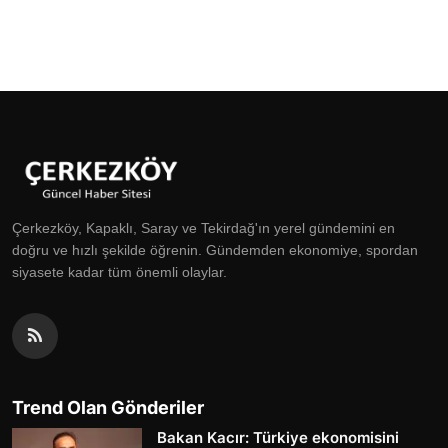
Çerkezköy, Kapaklı, Saray ve Tekirdağ'ın yerel gündemini en
doğru ve hızlı şekilde öğrenin. Gündemden ekonomiye, spordan
siyasete kadar tüm önemli olaylar.
Trend Olan Gönderiler
Bakan Kacır: Türkiye ekonomisini