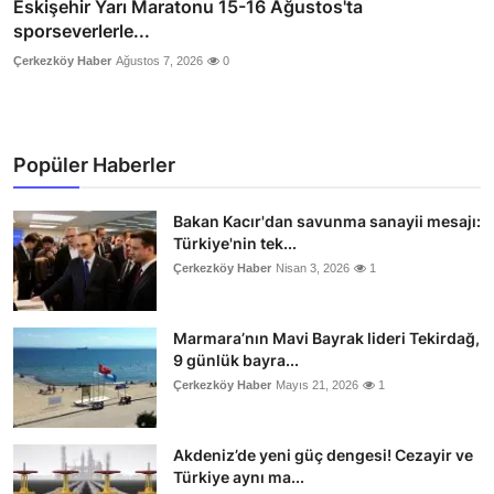
Eskişehir Yarı Maratonu 15-16 Ağustos'ta
sporseverlerle...
Çerkezköy Haber
Ağustos 7, 2026
0
Popüler Haberler
Bakan Kacır'dan savunma sanayii mesajı:
Türkiye'nin tek...
Çerkezköy Haber
Nisan 3, 2026
1
Marmara’nın Mavi Bayrak lideri Tekirdağ,
9 günlük bayra...
Çerkezköy Haber
Mayıs 21, 2026
1
Akdeniz’de yeni güç dengesi! Cezayir ve
Türkiye aynı ma...