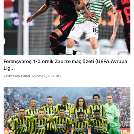
Ferençvaroş 1-0 ornik Zabrze maç özeti (UEFA Avrupa
Lig...
Çerkezköy Haber
Ağustos 6, 2026
0