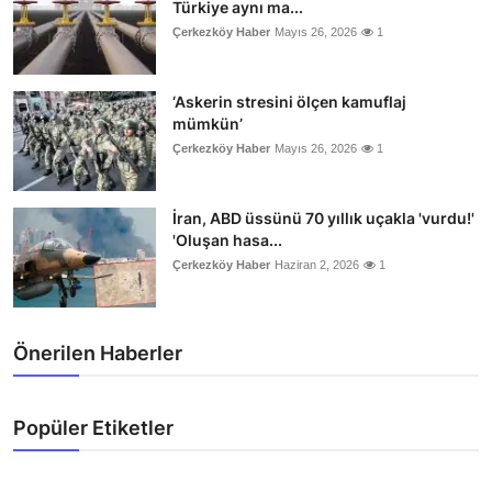
Türkiye aynı ma...
Çerkezköy Haber
Mayıs 26, 2026
1
‘Askerin stresini ölçen kamuflaj
mümkün’
Çerkezköy Haber
Mayıs 26, 2026
1
İran, ABD üssünü 70 yıllık uçakla 'vurdu!'
'Oluşan hasa...
Çerkezköy Haber
Haziran 2, 2026
1
Önerilen Haberler
Popüler Etiketler