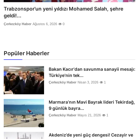
Trabzonspor'un yeni yıldızı Mohamed Salah, şehre
geldi!...
Çerkezköy Haber
Ağustos 6, 2026
0
Popüler Haberler
Bakan Kacır'dan savunma sanayii mesajı:
Türkiye'nin tek...
Çerkezköy Haber
Nisan 3, 2026
1
Marmara’nın Mavi Bayrak lideri Tekirdağ,
9 günlük bayra...
Çerkezköy Haber
Mayıs 21, 2026
1
Akdeniz’de yeni güç dengesi! Cezayir ve