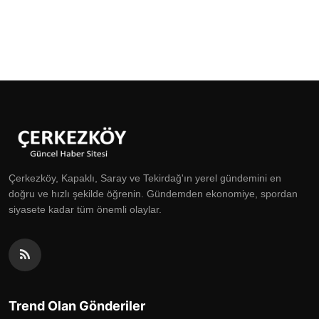
Çerkezköy, Kapaklı, Saray ve Tekirdağ'ın yerel gündemini en
doğru ve hızlı şekilde öğrenin. Gündemden ekonomiye, spordan
siyasete kadar tüm önemli olaylar.
Trend Olan Gönderiler