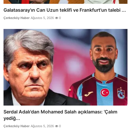
Galatasaray'ın Can Uzun teklifi ve Frankfurt'un talebi ...
Çerkezköy Haber
Ağustos 5, 2026
0
Serdal Adalı'dan Mohamed Salah açıklaması: 'Çalım
yediğ...
Çerkezköy Haber
Ağustos 5, 2026
0