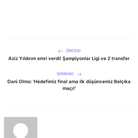
ÖNCEKI
Aziz Yıldırım emri verdi! Şampiyonlar Ligi ve 2 transfer
SONRAKI
Dani Olmo: 'Hedefimiz final ama ilk düşüncemiz Belçika
maçı!'