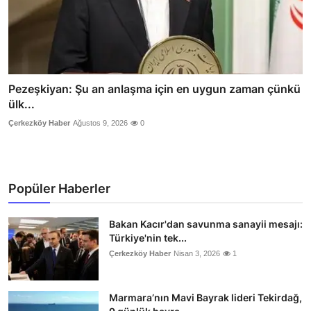
Pezeşkiyan: Şu an anlaşma için en uygun zaman çünkü
ülk...
Çerkezköy Haber
Ağustos 9, 2026
0
Popüler Haberler
Bakan Kacır'dan savunma sanayii mesajı:
Türkiye'nin tek...
Çerkezköy Haber
Nisan 3, 2026
1
Marmara’nın Mavi Bayrak lideri Tekirdağ,