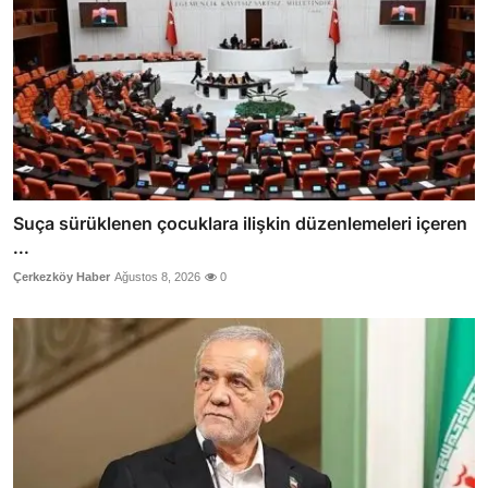
Suça sürüklenen çocuklara ilişkin düzenlemeleri içeren
...
Çerkezköy Haber
Ağustos 8, 2026
0