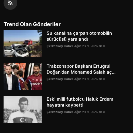
Trend Olan Gönderiler
Su kanalına çarpan otomobilin
sürücüsü yaralandı
Çerkezköy Haber
Ağustos 9, 2026
0
Trabzonspor Başkanı Ertuğrul
Doğan'dan Mohamed Salah aç...
Çerkezköy Haber
Ağustos 9, 2026
0
Eski milli futbolcu Haluk Erdem
hayatını kaybetti
Çerkezköy Haber
Ağustos 9, 2026
0