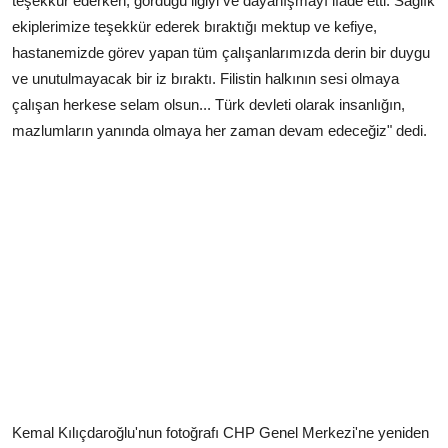
teşekkür ederken, gördüğü ilgiyi ve dayanışmayı ifade etti. Sağlık
ekiplerimize teşekkür ederek bıraktığı mektup ve kefiye,
hastanemizde görev yapan tüm çalışanlarımızda derin bir duygu
ve unutulmayacak bir iz bıraktı. Filistin halkının sesi olmaya
çalışan herkese selam olsun... Türk devleti olarak insanlığın,
mazlumların yanında olmaya her zaman devam edeceğiz" dedi.
Kemal Kılıçdaroğlu'nun fotoğrafı CHP Genel Merkezi'ne yeniden