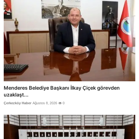
Menderes Belediye Başkanı İlkay Çiçek görevden
uzaklaşt...
Çerkezköy Haber
Ağustos 8, 2026
0