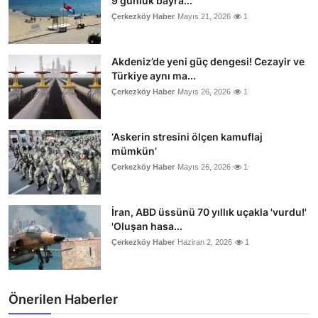
9 günlük bayra...
Çerkezköy Haber
Mayıs 21, 2026
1
Akdeniz’de yeni güç dengesi! Cezayir ve
Türkiye aynı ma...
Çerkezköy Haber
Mayıs 26, 2026
1
‘Askerin stresini ölçen kamuflaj
mümkün’
Çerkezköy Haber
Mayıs 26, 2026
1
İran, ABD üssünü 70 yıllık uçakla 'vurdu!'
'Oluşan hasa...
Çerkezköy Haber
Haziran 2, 2026
1
Önerilen Haberler