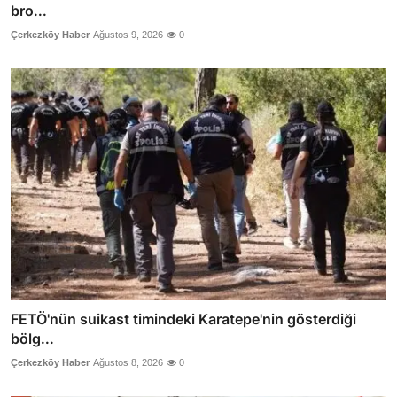
bro...
Çerkezköy Haber
Ağustos 9, 2026
0
FETÖ'nün suikast timindeki Karatepe'nin gösterdiği
bölg...
Çerkezköy Haber
Ağustos 8, 2026
0