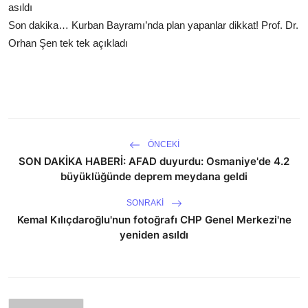
asıldı
Son dakika… Kurban Bayramı’nda plan yapanlar dikkat! Prof. Dr.
Orhan Şen tek tek açıkladı
ÖNCEKI
SON DAKİKA HABERİ: AFAD duyurdu: Osmaniye'de 4.2
büyüklüğünde deprem meydana geldi
SONRAKI
Kemal Kılıçdaroğlu'nun fotoğrafı CHP Genel Merkezi'ne
yeniden asıldı