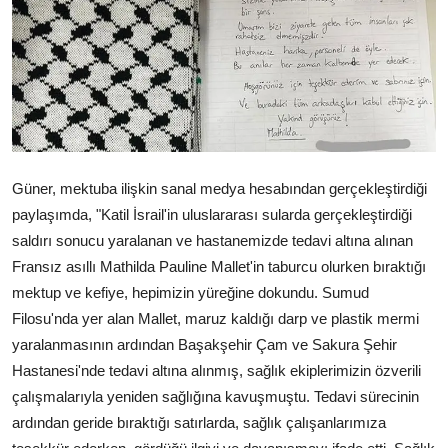
Çerkezköy
Güner, mektuba ilişkin sanal medya hesabından gerçekleştirdiği
paylaşımda, "Katil İsrail'in uluslararası sularda gerçekleştirdiği
saldırı sonucu yaralanan ve hastanemizde tedavi altına alınan
Fransız asıllı Mathilda Pauline Mallet'in taburcu olurken bıraktığı
mektup ve kefiye, hepimizin yüreğine dokundu. Sumud
Filosu'nda yer alan Mallet, maruz kaldığı darp ve plastik mermi
yaralanmasının ardından Başakşehir Çam ve Sakura Şehir
Hastanesi'nde tedavi altına alınmış, sağlık ekiplerimizin özverili
çalışmalarıyla yeniden sağlığına kavuşmuştu. Tedavi sürecinin
ardından geride bıraktığı satırlarda, sağlık çalışanlarımıza