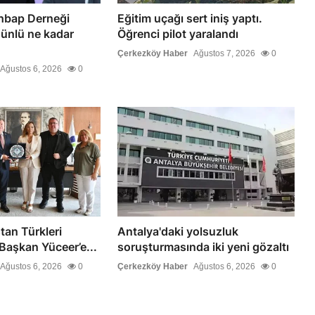
bap Derneği
Eğitim uçağı sert iniş yaptı.
 ünlü ne kadar
Öğrenci pilot yaralandı
Çerkezköy Haber
Ağustos 7, 2026
0
Ağustos 6, 2026
0
tan Türkleri
Antalya'daki yolsuzluk
Başkan Yüceer’e...
soruşturmasında iki yeni gözaltı
Ağustos 6, 2026
0
Çerkezköy Haber
Ağustos 6, 2026
0