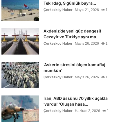
Tekirdağ, 9 günlük bayra...
Çerkezköy Haber
Mayıs 21, 2026
1
Akdeniz’de yeni güç dengesi!
Cezayir ve Türkiye aynı ma...
Çerkezköy Haber
Mayıs 26, 2026
1
‘Askerin stresini ölçen kamuflaj
mümkün’
Çerkezköy Haber
Mayıs 26, 2026
1
İran, ABD üssünü 70 yıllık uçakla
'vurdu!' 'Oluşan hasa...
Çerkezköy Haber
Haziran 2, 2026
1