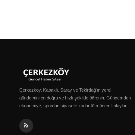
Çerkezköy, Kapaklı, Saray ve Tekirdağ'ın yerel
gündemini en doğru ve hızlı şekilde öğrenin. Gündemden
ekonomiye, spordan siyasete kadar tüm önemli olaylar.