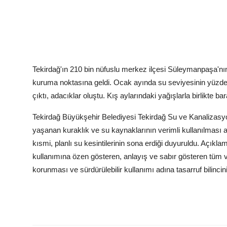
Tekirdağ'ın 210 bin nüfuslu merkez ilçesi Süleymanpaşa'nı
kuruma noktasına geldi. Ocak ayında su seviyesinin yüzde 1
çıktı, adacıklar oluştu. Kış aylarındaki yağışlarla birlikte b
Tekirdağ Büyükşehir Belediyesi Tekirdağ Su ve Kanalizasy
yaşanan kuraklık ve su kaynaklarının verimli kullanılmas
kısmi, planlı su kesintilerinin sona erdiği duyuruldu. Açıkla
kullanımına özen gösteren, anlayış ve sabır gösteren tüm 
korunması ve sürdürülebilir kullanımı adına tasarruf bilinc