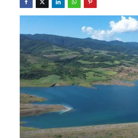
Çerkezköy