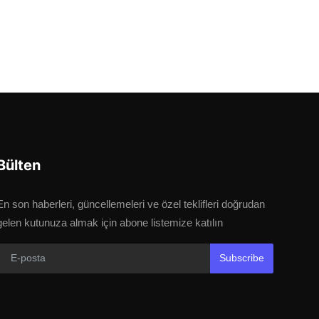
Bülten
En son haberleri, güncellemeleri ve özel teklifleri doğrudan
gelen kutunuza almak için abone listemize katılın
Subscribe