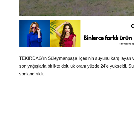
TEKİRDAĞ'ın Süleymanpaşa ilçesinin suyunu karşılayan ve 
son yağışlarla birlikte doluluk oranı yüzde 24'e yükseldi. Su 
sonlandırıldı.