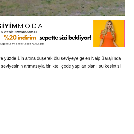
yüzde 1'in altına düşerek ölü seviyeye gelen Naip Barajı'nda
seviyesinin artmasıyla birlikte ilçede yapılan planlı su kesintisi