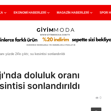
KA
EKONOMI HABERLERI
MAGAZIN HABERLERI
SPOR 
anı yüzde 24'e çıktı; su kesintisi sonlandırıldı
ı'nda doluluk oranı
sintisi sonlandırıldı
0