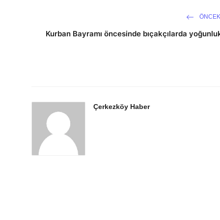
ÖNCEK
Kurban Bayramı öncesinde bıçakçılarda yoğunlu
Çerkezköy Haber