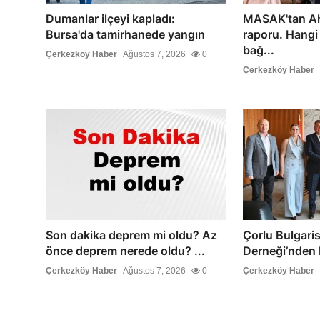
Dumanlar ilçeyi kapladı:
MASAK'tan Ah
Bursa'da tamirhanede yangın
raporu. Hangi
bağ...
Çerkezköy Haber
Ağustos 7, 2026
0
Çerkezköy Haber
Son dakika deprem mi oldu? Az
Çorlu Bulgaris
önce deprem nerede oldu? ...
Derneği’nden 
Çerkezköy Haber
Ağustos 7, 2026
0
Çerkezköy Haber