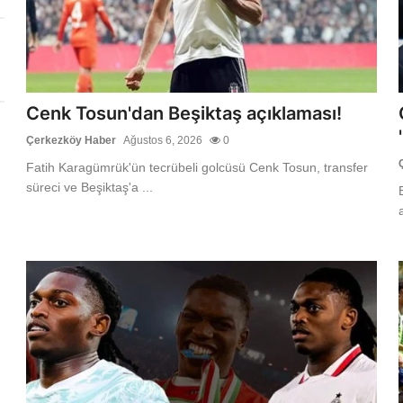
Cenk Tosun'dan Beşiktaş açıklaması!
Çerkezköy Haber
Ağustos 6, 2026
0
Fatih Karagümrük'ün tecrübeli golcüsü Cenk Tosun, transfer
süreci ve Beşiktaş'a ...