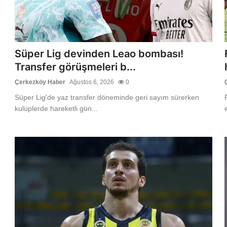
Süper Lig devinden Leao bombası!
Transfer görüşmeleri b...
Çerkezköy Haber
Ağustos 6, 2026
0
Süper Lig'de yaz transfer döneminde geri sayım sürerken
kulüplerde hareketli gün...