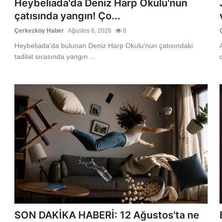
Heybeliada'da Deniz Harp Okulu'nun
çatısında yangın! Ço...
Çerkezköy Haber
Ağustos 6, 2026
0
Heybeliada'da bulunan Deniz Harp Okulu'nun çatısındaki
tadilat sırasında yangın ...
SON DAKİKA HABERİ: 12 Ağustos'ta ne