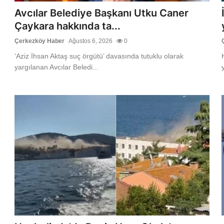
Avcılar Belediye Başkanı Utku Caner
Çaykara hakkında ta...
Çerkezköy Haber
Ağustos 6, 2026
0
‘Aziz İhsan Aktaş suç örgütü’ davasında tutuklu olarak
yargılanan Avcılar Beledi...
y