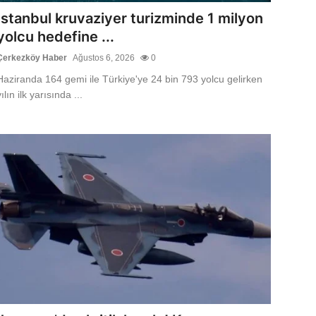
İstanbul kruvaziyer turizminde 1 milyon
yolcu hedefine ...
Çerkezköy Haber
Ağustos 6, 2026
0
Haziranda 164 gemi ile Türkiye'ye 24 bin 793 yolcu gelirken
ılın ilk yarısında ...