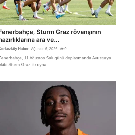
Fenerbahçe, Sturm Graz rövanşının
hazırlıklarına ara ve...
Çerkezköy Haber
Ağustos 6, 2026
0
Fenerbahçe, 11 Ağustos Salı günü deplasmanda Avusturya
ekibi Sturm Graz ile oyna...