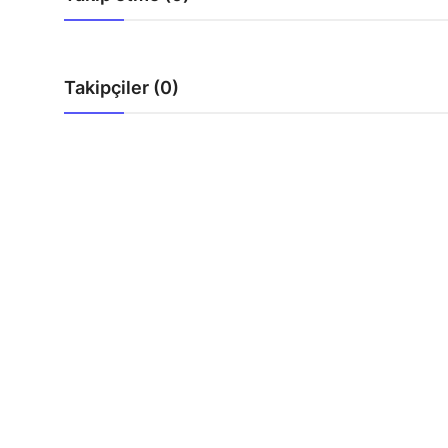
Çerkezköy
Takipçiler (0)