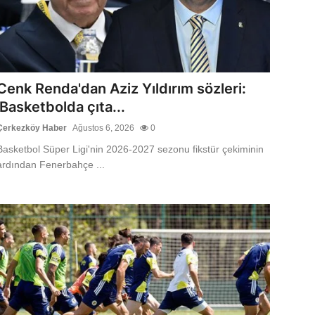
Cenk Renda'dan Aziz Yıldırım sözleri:
'Basketbolda çıta...
Çerkezköy Haber
Ağustos 6, 2026
0
Basketbol Süper Ligi'nin 2026-2027 sezonu fikstür çekiminin
ardından Fenerbahçe ...