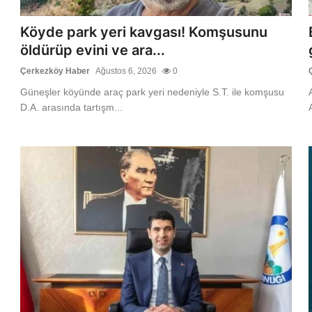
Köyde park yeri kavgası! Komşusunu
öldürüp evini ve ara...
Çerkezköy Haber
Ağustos 6, 2026
0
Güneşler köyünde araç park yeri nedeniyle S.T. ile komşusu
D.A. arasında tartışm...