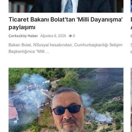
Ticaret Bakanı Bolat'tan 'Milli Dayanışma'
paylaşımı
Çerkezköy Haber
Ağustos 6, 2026
0
Bakan Bolat, NSosyal hesabından, Cumhurbaşkanlığı İletişim
Başkanlığınca "Milli ...