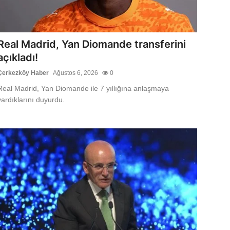
Real Madrid, Yan Diomande transferini
açıkladı!
Çerkezköy Haber
Ağustos 6, 2026
0
Real Madrid, Yan Diomande ile 7 yıllığına anlaşmaya
vardıklarını duyurdu.