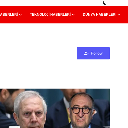
HABERLERI
TEKNOLOJI HABERLERI
DÜNYA HABERLERI
Follow