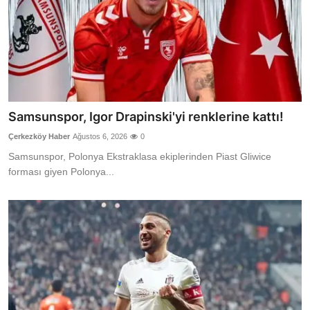
Samsunspor, Igor Drapinski'yi renklerine kattı!
Çerkezköy Haber
Ağustos 6, 2026
0
Samsunspor, Polonya Ekstraklasa ekiplerinden Piast Gliwice
forması giyen Polonya...