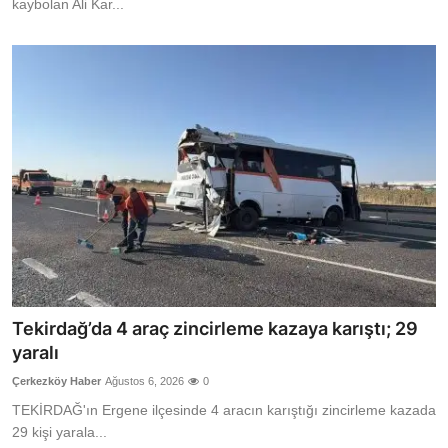
kaybolan Ali Kar...
Tekirdağ’da 4 araç zincirleme kazaya karıştı; 29
yaralı
Çerkezköy Haber
Ağustos 6, 2026
0
TEKİRDAĞ'ın Ergene ilçesinde 4 aracın karıştığı zincirleme kazada
29 kişi yarala...