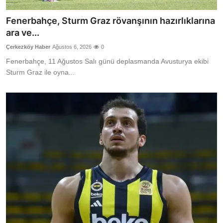
Fenerbahçe, Sturm Graz rövanşının hazırlıklarına
ara ve...
Çerkezköy Haber
Ağustos 6, 2026
0
Fenerbahçe, 11 Ağustos Salı günü deplasmanda Avusturya ekibi
Sturm Graz ile oyna...