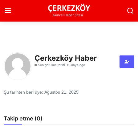
Ana Sayfa
Son Dakika
Çerkezköy Haber
Son görülme tarihi: 15 days ago
Ekonomi Haberleri
Magazin Haberleri
Şu tarihten beri üye: Ağustos 21, 2025
Spor Haberleri
Teknoloji Haberleri
Takip etme (0)
Dünya Haberleri