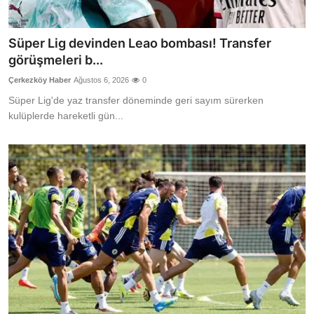
Süper Lig devinden Leao bombası! Transfer
görüşmeleri b...
Çerkezköy Haber
Ağustos 6, 2026
0
Süper Lig'de yaz transfer döneminde geri sayım sürerken
kulüplerde hareketli gün...