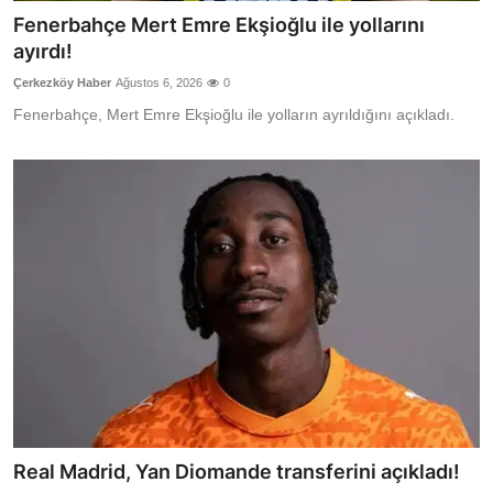
Fenerbahçe Mert Emre Ekşioğlu ile yollarını
ayırdı!
Çerkezköy Haber
Ağustos 6, 2026
0
Fenerbahçe, Mert Emre Ekşioğlu ile yolların ayrıldığını açıkladı.
Real Madrid, Yan Diomande transferini açıkladı!