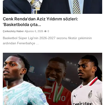
Cenk Renda'dan Aziz Yıldırım sözleri:
'Basketbolda çıta...
Çerkezköy Haber
Ağustos 6, 2026
0
Basketbol Süper Ligi'nin 2026-2027 sezonu fikstür çekiminin
ardından Fenerbahçe ...