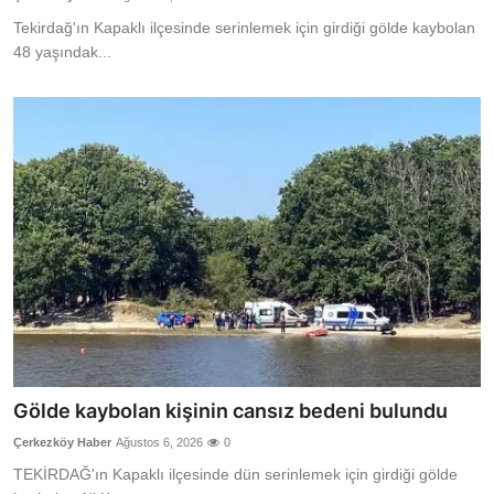
Tekirdağ'ın Kapaklı ilçesinde serinlemek için girdiği gölde kaybolan
48 yaşındak...
Gölde kaybolan kişinin cansız bedeni bulundu
Çerkezköy Haber
Ağustos 6, 2026
0
TEKİRDAĞ'ın Kapaklı ilçesinde dün serinlemek için girdiği gölde