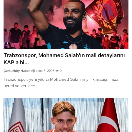
Trabzonspor, Mohamed Salah'ın mali detaylarını
KAP'a bi...
Çerkezköy Haber
Ağustos 6, 2026
0
Trabzonspor, yeni yıldızı Mohamed Salah'ın yıllık maaşı, imza
ücreti ve verilece...