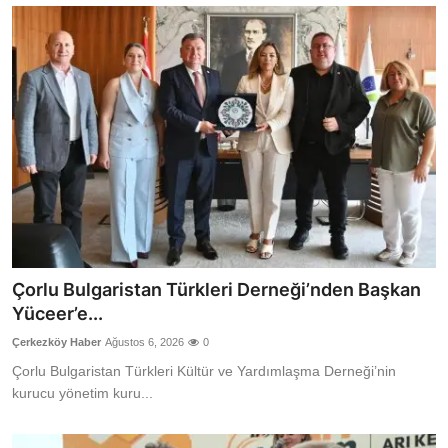
Çorlu Bulgaristan Türkleri Derneği’nden Başkan
Yüceer’e...
Çerkezköy Haber
Ağustos 6, 2026
0
Çorlu Bulgaristan Türkleri Kültür ve Yardımlaşma Derneği’nin
kurucu yönetim kuru...