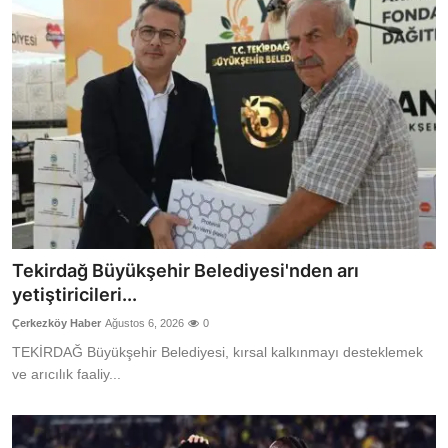
Tekirdağ Büyükşehir Belediyesi'nden arı
yetiştiricileri...
Çerkezköy Haber
Ağustos 6, 2026
0
TEKİRDAĞ Büyükşehir Belediyesi, kırsal kalkınmayı desteklemek
ve arıcılık faaliy...