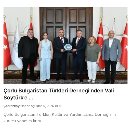
Çorlu Bulgaristan Türkleri Derneği’nden Vali
Soytürk’e ...
Çerkezköy Haber
Ağustos 6, 2026
0
Çorlu Bulgaristan Türkleri Kültür ve Yardımlaşma Derneği’nin
kurucu yönetim kuru...