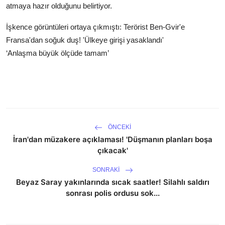
atmaya hazır olduğunu belirtiyor.
İşkence görüntüleri ortaya çıkmıştı: Terörist Ben-Gvir'e
Fransa'dan soğuk duş! 'Ülkeye girişi yasaklandı'
‘Anlaşma büyük ölçüde tamam’
ÖNCEKI
İran'dan müzakere açıklaması! 'Düşmanın planları boşa
çıkacak'
SONRAKI
Beyaz Saray yakınlarında sıcak saatler! Silahlı saldırı
sonrası polis ordusu sok...