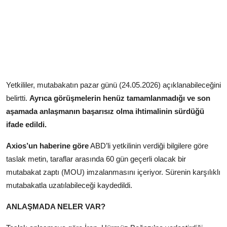
Yetkililer, mutabakatın pazar günü (24.05.2026) açıklanabileceğini
belirtti.
Ayrıca görüşmelerin henüz tamamlanmadığı ve son
aşamada anlaşmanın başarısız olma ihtimalinin sürdüğü
ifade edildi.
Axios’un haberine göre
ABD’li yetkilinin verdiği bilgilere göre
taslak metin, taraflar arasında 60 gün geçerli olacak bir
mutabakat zaptı (MOU) imzalanmasını içeriyor. Sürenin karşılıklı
mutabakatla uzatılabileceği kaydedildi.
ANLAŞMADA NELER VAR?