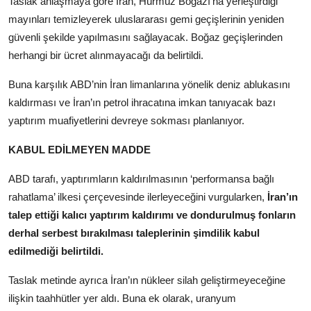
Taslak anlaşmaya göre İran, Hürmüz Boğazı’na yerleştirdiği
mayınları temizleyerek uluslararası gemi geçişlerinin yeniden
güvenli şekilde yapılmasını sağlayacak. Boğaz geçişlerinden
herhangi bir ücret alınmayacağı da belirtildi.
Buna karşılık ABD’nin İran limanlarına yönelik deniz ablukasını
kaldırması ve İran’ın petrol ihracatına imkan tanıyacak bazı
yaptırım muafiyetlerini devreye sokması planlanıyor.
KABUL EDİLMEYEN MADDE
ABD tarafı, yaptırımların kaldırılmasının ‘performansa bağlı
rahatlama’ ilkesi çerçevesinde ilerleyeceğini vurgularken,
İran’ın
talep ettiği kalıcı yaptırım kaldırımı ve dondurulmuş fonların
derhal serbest bırakılması taleplerinin şimdilik kabul
edilmediği belirtildi.
Taslak metinde ayrıca İran’ın nükleer silah geliştirmeyeceğine
ilişkin taahhütler yer aldı. Buna ek olarak, uranyum