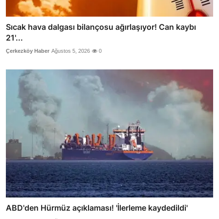
Sıcak hava dalgası bilançosu ağırlaşıyor! Can kaybı
21'...
Çerkezköy Haber
Ağustos 5, 2026
0
ABD'den Hürmüz açıklaması! 'İlerleme kaydedildi'