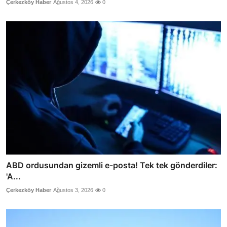
Çerkezköy Haber
Ağustos 4, 2026
0
ABD ordusundan gizemli e-posta! Tek tek gönderdiler:
'A...
Çerkezköy Haber
Ağustos 3, 2026
0