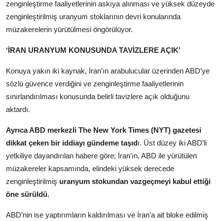
zenginleştirme faaliyetlerinin askıya alınması ve yüksek düzeyde
zenginleştirilmiş uranyum stoklarının devri konularında
müzakerelerin yürütülmesi öngörülüyor.
‘İRAN URANYUM KONUSUNDA TAVİZLERE AÇIK’
Konuya yakın iki kaynak, İran’ın arabulucular üzerinden ABD’ye
sözlü güvence verdiğini ve zenginleştirme faaliyetlerinin
sınırlandırılması konusunda belirli tavizlere açık olduğunu
aktardı.
Ayrıca ABD merkezli The New York Times (NYT) gazetesi
dikkat çeken bir iddiayı gündeme taşıd
ı. Üst düzey iki ABD’li
yetkiliye dayandırılan habere göre; İran’ın, ABD ile yürütülen
müzakereler kapsamında, elindeki yüksek derecede
zenginleştirilmiş
uranyum stokundan vazgeçmeyi kabul ettiği
öne sürüldü.
ABD’nin ise yaptırımların kaldırılması ve İran’a ait bloke edilmiş