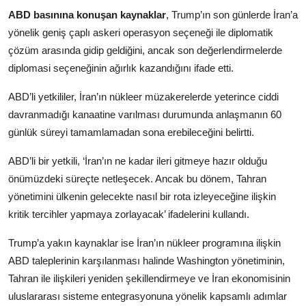
ABD basınına konuşan kaynaklar
, Trump’ın son günlerde İran’a
yönelik geniş çaplı askeri operasyon seçeneği ile diplomatik
çözüm arasında gidip geldiğini, ancak son değerlendirmelerde
diplomasi seçeneğinin ağırlık kazandığını ifade etti.
ABD’li yetkililer, İran’ın nükleer müzakerelerde yeterince ciddi
davranmadığı kanaatine varılması durumunda anlaşmanın 60
günlük süreyi tamamlamadan sona erebileceğini belirtti.
ABD’li bir yetkili, ‘İran’ın ne kadar ileri gitmeye hazır olduğu
önümüzdeki süreçte netleşecek. Ancak bu dönem, Tahran
yönetimini ülkenin gelecekte nasıl bir rota izleyeceğine ilişkin
kritik tercihler yapmaya zorlayacak’ ifadelerini kullandı.
Trump’a yakın kaynaklar ise İran’ın nükleer programına ilişkin
ABD taleplerinin karşılanması halinde Washington yönetiminin,
Tahran ile ilişkileri yeniden şekillendirmeye ve İran ekonomisinin
uluslararası sisteme entegrasyonuna yönelik kapsamlı adımlar