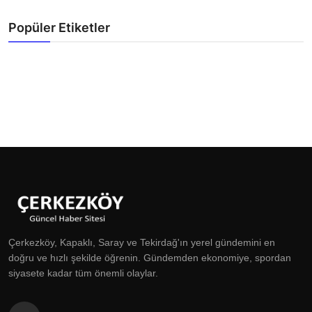
Popüler Etiketler
Çerkezköy, Kapaklı, Saray ve Tekirdağ'ın yerel gündemini en
doğru ve hızlı şekilde öğrenin. Gündemden ekonomiye, spordan
siyasete kadar tüm önemli olaylar.