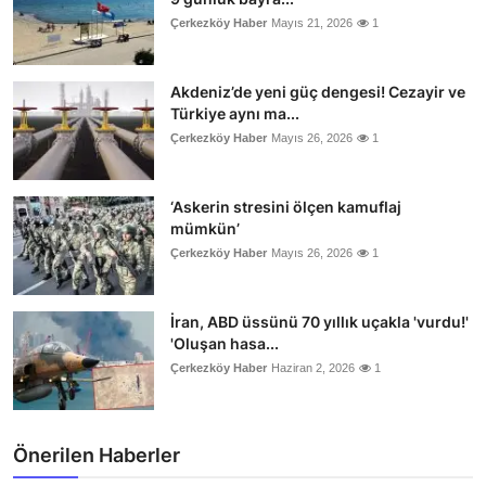
Çerkezköy Haber
Mayıs 21, 2026
1
Akdeniz’de yeni güç dengesi! Cezayir ve
Türkiye aynı ma...
Çerkezköy Haber
Mayıs 26, 2026
1
‘Askerin stresini ölçen kamuflaj
mümkün’
Çerkezköy Haber
Mayıs 26, 2026
1
İran, ABD üssünü 70 yıllık uçakla 'vurdu!'
'Oluşan hasa...
Çerkezköy Haber
Haziran 2, 2026
1
Önerilen Haberler