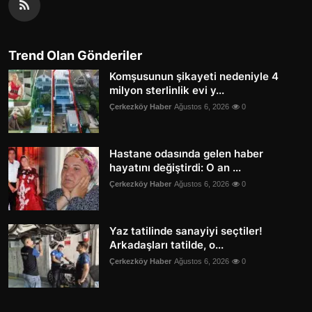
Trend Olan Gönderiler
Komşusunun şikayeti nedeniyle 4
milyon sterlinlik evi y...
Çerkezköy Haber
Ağustos 6, 2026
0
Hastane odasında gelen haber
hayatını değiştirdi: O an ...
Çerkezköy Haber
Ağustos 6, 2026
0
Yaz tatilinde sanayiyi seçtiler!
Arkadaşları tatilde, o...
Çerkezköy Haber
Ağustos 6, 2026
0