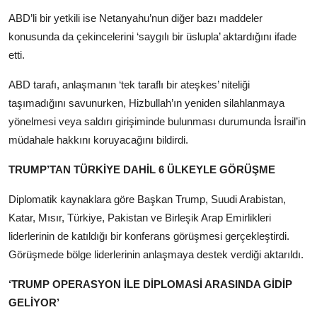
ABD’li bir yetkili ise Netanyahu’nun diğer bazı maddeler
konusunda da çekincelerini ‘saygılı bir üslupla’ aktardığını ifade
etti.
ABD tarafı, anlaşmanın ‘tek taraflı bir ateşkes’ niteliği
taşımadığını savunurken, Hizbullah’ın yeniden silahlanmaya
yönelmesi veya saldırı girişiminde bulunması durumunda İsrail’in
müdahale hakkını koruyacağını bildirdi.
TRUMP’TAN TÜRKİYE DAHİL 6 ÜLKEYLE GÖRÜŞME
Diplomatik kaynaklara göre Başkan Trump, Suudi Arabistan,
Katar, Mısır, Türkiye, Pakistan ve Birleşik Arap Emirlikleri
liderlerinin de katıldığı bir konferans görüşmesi gerçekleştirdi.
Görüşmede bölge liderlerinin anlaşmaya destek verdiği aktarıldı.
‘TRUMP OPERASYON İLE DİPLOMASİ ARASINDA GİDİP
GELİYOR’