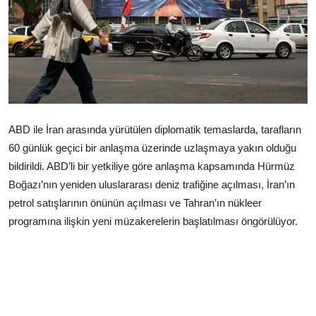
Çerkezköy
ABD ile İran arasında yürütülen diplomatik temaslarda, tarafların
60 günlük geçici bir anlaşma üzerinde uzlaşmaya yakın olduğu
bildirildi. ABD’li bir yetkiliye göre anlaşma kapsamında Hürmüz
Boğazı’nın yeniden uluslararası deniz trafiğine açılması, İran’ın
petrol satışlarının önünün açılması ve Tahran’ın nükleer
programına ilişkin yeni müzakerelerin başlatılması öngörülüyor.