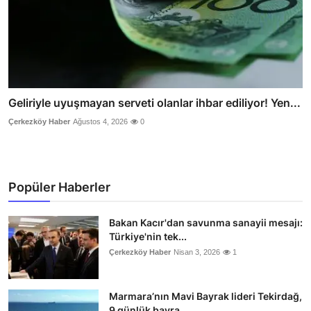
Geliriyle uyuşmayan serveti olanlar ihbar ediliyor! Yen...
Çerkezköy Haber
Ağustos 4, 2026
0
Popüler Haberler
Bakan Kacır'dan savunma sanayii mesajı:
Türkiye'nin tek...
Çerkezköy Haber
Nisan 3, 2026
1
Marmara’nın Mavi Bayrak lideri Tekirdağ,
9 günlük bayra...