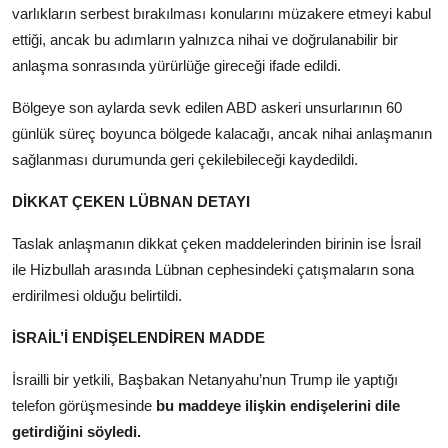
varlıkların serbest bırakılması konularını müzakere etmeyi kabul
ettiği, ancak bu adımların yalnızca nihai ve doğrulanabilir bir
anlaşma sonrasında yürürlüğe gireceği ifade edildi.
Bölgeye son aylarda sevk edilen ABD askeri unsurlarının 60
günlük süreç boyunca bölgede kalacağı, ancak nihai anlaşmanın
sağlanması durumunda geri çekilebileceği kaydedildi.
DİKKAT ÇEKEN LÜBNAN DETAYI
Taslak anlaşmanın dikkat çeken maddelerinden birinin ise İsrail
ile Hizbullah arasında Lübnan cephesindeki çatışmaların sona
erdirilmesi olduğu belirtildi.
İSRAİL’İ ENDİŞELENDİREN MADDE
İsrailli bir yetkili, Başbakan Netanyahu’nun Trump ile yaptığı
telefon görüşmesinde
bu maddeye ilişkin endişelerini dile
getirdiğini söyledi.