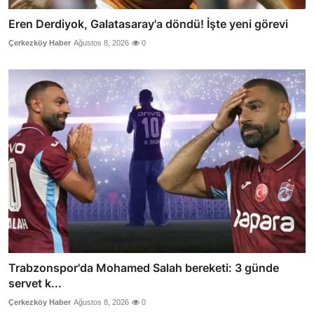
Eren Derdiyok, Galatasaray'a döndü! İşte yeni görevi
Çerkezköy Haber
Ağustos 8, 2026
0
Trabzonspor'da Mohamed Salah bereketi: 3 günde
servet k...
Çerkezköy Haber
Ağustos 8, 2026
0