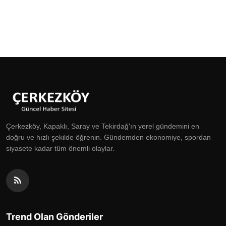
Çerkezköy, Kapaklı, Saray ve Tekirdağ'ın yerel gündemini en
doğru ve hızlı şekilde öğrenin. Gündemden ekonomiye, spordan
siyasete kadar tüm önemli olaylar.
Trend Olan Gönderiler