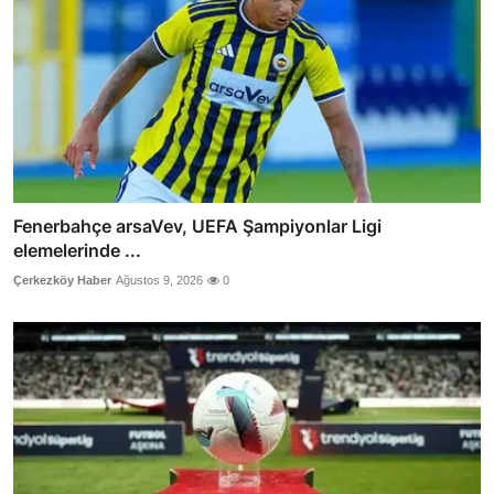
Fenerbahçe arsaVev, UEFA Şampiyonlar Ligi
elemelerinde ...
Çerkezköy Haber
Ağustos 9, 2026
0