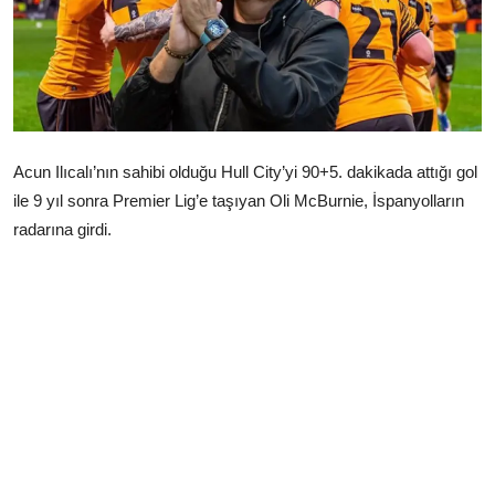
Çerkezköy
Acun Ilıcalı’nın sahibi olduğu Hull City’yi 90+5. dakikada attığı gol
ile 9 yıl sonra Premier Lig’e taşıyan Oli McBurnie, İspanyolların
radarına girdi.