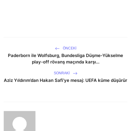
ÖNCEKI
Paderborn ile Wolfsburg, Bundesliga Düşme-Yükselme
play-off rövanş maçında karşı...
SONRAKI
Aziz Yıldırım’dan Hakan Safi’ye mesaj: UEFA küme düşürür