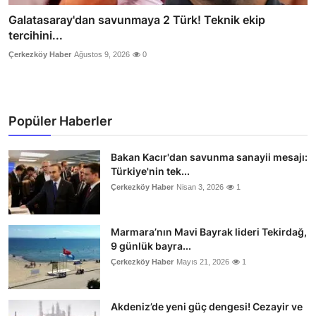
Galatasaray'dan savunmaya 2 Türk! Teknik ekip
tercihini...
Çerkezköy Haber
Ağustos 9, 2026
0
Popüler Haberler
Bakan Kacır'dan savunma sanayii mesajı:
Türkiye'nin tek...
Çerkezköy Haber
Nisan 3, 2026
1
Marmara’nın Mavi Bayrak lideri Tekirdağ,
9 günlük bayra...
Çerkezköy Haber
Mayıs 21, 2026
1
Akdeniz’de yeni güç dengesi! Cezayir ve