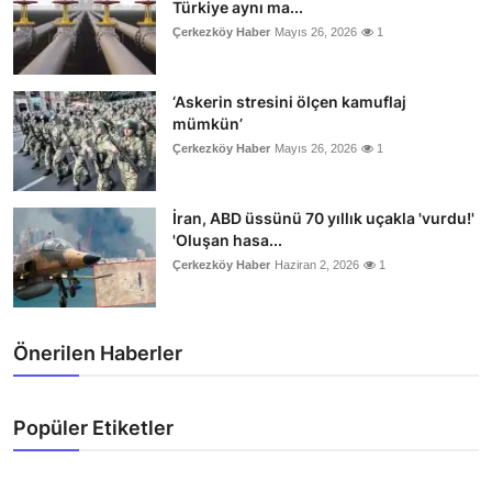
Türkiye aynı ma...
Çerkezköy Haber
Mayıs 26, 2026
1
‘Askerin stresini ölçen kamuflaj
mümkün’
Çerkezköy Haber
Mayıs 26, 2026
1
İran, ABD üssünü 70 yıllık uçakla 'vurdu!'
'Oluşan hasa...
Çerkezköy Haber
Haziran 2, 2026
1
Önerilen Haberler
Popüler Etiketler