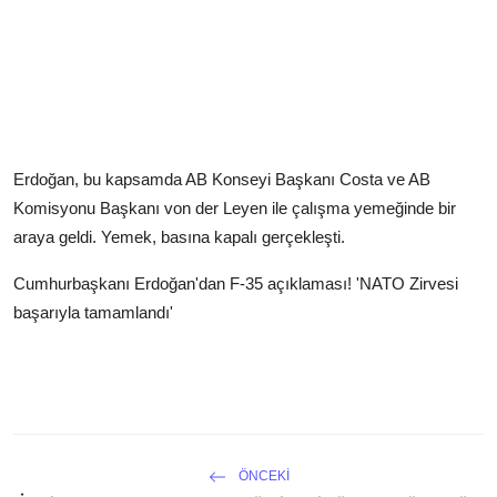
Erdoğan, bu kapsamda AB Konseyi Başkanı Costa ve AB
Komisyonu Başkanı von der Leyen ile çalışma yemeğinde bir
araya geldi. Yemek, basına kapalı gerçekleşti.
Cumhurbaşkanı Erdoğan'dan F-35 açıklaması! 'NATO Zirvesi
başarıyla tamamlandı'
ÖNCEKI