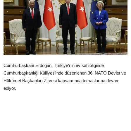
Çerkezköy
Cumhurbaşkanı Erdoğan, Türkiye'nin ev sahipliğinde
Cumhurbaşkanlığı Külliyesi'nde düzenlenen 36. NATO Devlet ve
Hükümet Başkanları Zirvesi kapsamında temaslarına devam
ediyor.