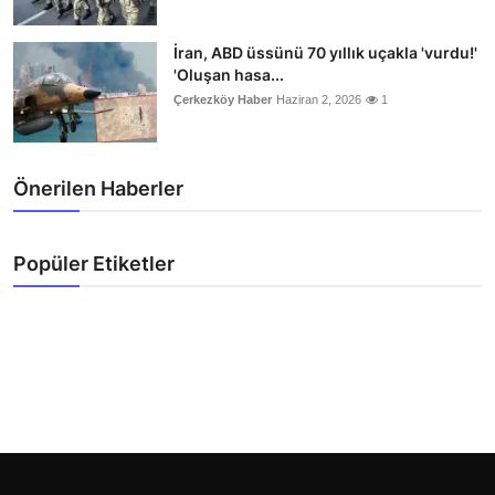
İran, ABD üssünü 70 yıllık uçakla 'vurdu!'
'Oluşan hasa...
Çerkezköy Haber
Haziran 2, 2026
1
Önerilen Haberler
Popüler Etiketler