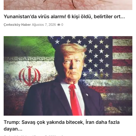
Yunanistan'da virüs alarmı! 6 kişi öldü, belirtiler ort...
Çerkezköy Haber
Ağustos 7, 2026
0
Trump: Savaş çok yakında bitecek, İran daha fazla
dayan...