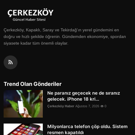
Çerkezköy, Kapaklı, Saray ve Tekirdağ'ın yerel gündemini en
doğru ve hızlı şekilde öğrenin. Gündemden ekonomiye, spordan
siyasete kadar tüm önemli olaylar.
Trend Olan Gönderiler
Ne paranız geçecek ne de sıranız
gelecek. iPhone 18 kri...
Çerkezköy Haber
Ağustos 7, 2026
0
Milyonlarca telefon çöp oldu. Sistem
resmen kapatıldı