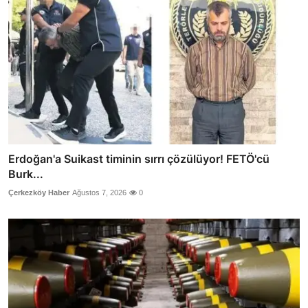
Erdoğan'a Suikast timinin sırrı çözülüyor! FETÖ'cü
Burk...
Çerkezköy Haber
Ağustos 7, 2026
0