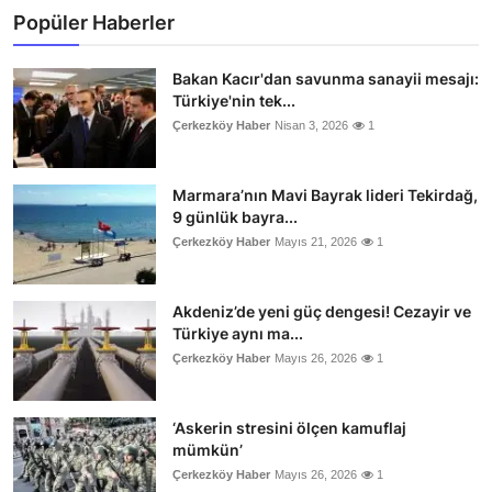
Popüler Haberler
Bakan Kacır'dan savunma sanayii mesajı:
Türkiye'nin tek...
Çerkezköy Haber
Nisan 3, 2026
1
Marmara’nın Mavi Bayrak lideri Tekirdağ,
9 günlük bayra...
Çerkezköy Haber
Mayıs 21, 2026
1
Akdeniz’de yeni güç dengesi! Cezayir ve
Türkiye aynı ma...
Çerkezköy Haber
Mayıs 26, 2026
1
‘Askerin stresini ölçen kamuflaj
mümkün’
Çerkezköy Haber
Mayıs 26, 2026
1