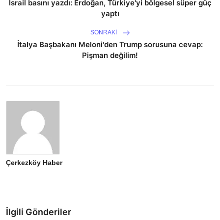
İsrail basını yazdı: Erdoğan, Türkiye'yi bölgesel süper güç
yaptı
SONRAKI
İtalya Başbakanı Meloni'den Trump sorusuna cevap:
Pişman değilim!
Çerkezköy Haber
İlgili Gönderiler