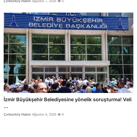
Çerkezköy Haber
Ağustos 7, 2026
0
İzmir Büyükşehir Belediyesine yönelik soruşturma! Veli
...
Çerkezköy Haber
Ağustos 6, 2026
0