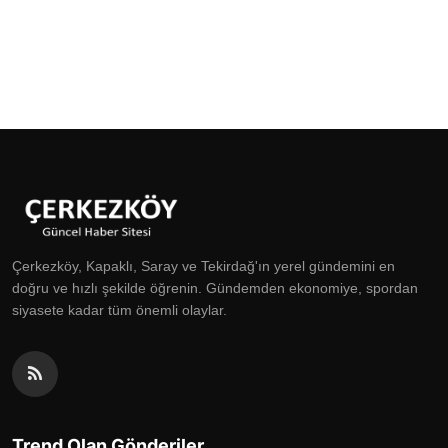
Çerkezköy, Kapaklı, Saray ve Tekirdağ'ın yerel gündemini en
doğru ve hızlı şekilde öğrenin. Gündemden ekonomiye, spordan
siyasete kadar tüm önemli olaylar.
Trend Olan Gönderiler