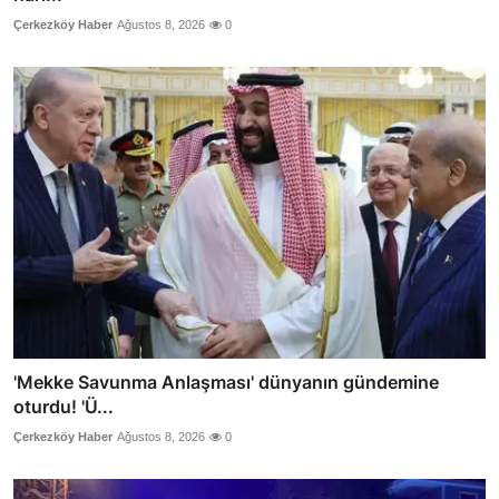
Çerkezköy Haber
Ağustos 8, 2026
0
'Mekke Savunma Anlaşması' dünyanın gündemine
oturdu! 'Ü...
Çerkezköy Haber
Ağustos 8, 2026
0