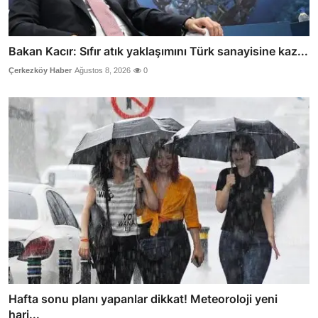
Bakan Kacır: Sıfır atık yaklaşımını Türk sanayisine kaz...
Çerkezköy Haber
Ağustos 8, 2026
0
Hafta sonu planı yapanlar dikkat! Meteoroloji yeni
hari...