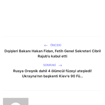
ÖNCEKI
Dışişleri Bakanı Hakan Fidan, Fetih Genel Sekreteri Cibril
Rajub'u kabul etti
SONRAKI
Rusya Oreşnik dahil 4 ölümcül füzeyi ateşledi!
Ukrayna'nın başkenti Kiev'e 90 Fü...