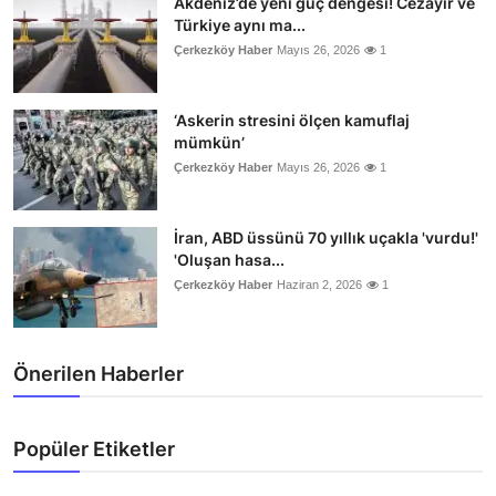
Akdeniz’de yeni güç dengesi! Cezayir ve
Türkiye aynı ma...
Çerkezköy Haber
Mayıs 26, 2026
1
‘Askerin stresini ölçen kamuflaj
mümkün’
Çerkezköy Haber
Mayıs 26, 2026
1
İran, ABD üssünü 70 yıllık uçakla 'vurdu!'
'Oluşan hasa...
Çerkezköy Haber
Haziran 2, 2026
1
Önerilen Haberler
Popüler Etiketler