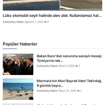
Lüks otomobil seyir halinde alev aldı: Kullanılamaz hal...
Çerkezköy Haber
Ağustos 7, 2026
0
Popüler Haberler
Bakan Kacır'dan savunma sanayii mesajı:
Türkiye'nin tek...
Çerkezköy Haber
Nisan 3, 2026
1
Marmara’nın Mavi Bayrak lideri Tekirdağ,
9 günlük bayra...
Çerkezköy Haber
Mayıs 21, 2026
1