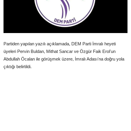
Çerkezköy
Partiden yapılan yazılı açıklamada, DEM Parti İmralı heyeti
üyeleri Pervin Buldan, Mithat Sancar ve Özgür Faik Erol'un
Abdullah Öcalan ile görüşmek üzere, İmralı Adası'na doğru yola
çıktığı belirtildi.