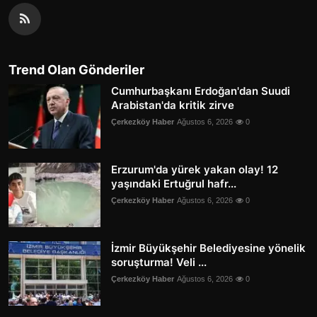
Trend Olan Gönderiler
Cumhurbaşkanı Erdoğan'dan Suudi
Arabistan'da kritik zirve
Çerkezköy Haber
Ağustos 6, 2026
0
Erzurum'da yürek yakan olay! 12
yaşındaki Ertuğrul hafr...
Çerkezköy Haber
Ağustos 6, 2026
0
İzmir Büyükşehir Belediyesine yönelik
soruşturma! Veli ...
Çerkezköy Haber
Ağustos 6, 2026
0