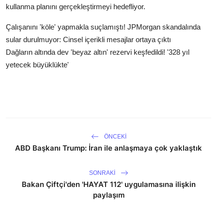
kullanma planını gerçekleştirmeyi hedefliyor.
Çalışanını 'köle' yapmakla suçlamıştı! JPMorgan skandalında
sular durulmuyor: Cinsel içerikli mesajlar ortaya çıktı
Dağların altında dev 'beyaz altın' rezervi keşfedildi! '328 yıl
yetecek büyüklükte'
ÖNCEKI
ABD Başkanı Trump: İran ile anlaşmaya çok yaklaştık
SONRAKI
Bakan Çiftçi'den 'HAYAT 112' uygulamasına ilişkin
paylaşım