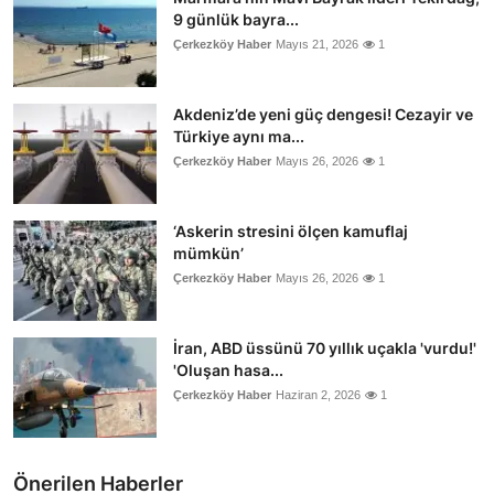
9 günlük bayra...
Çerkezköy Haber
Mayıs 21, 2026
1
Akdeniz’de yeni güç dengesi! Cezayir ve
Türkiye aynı ma...
Çerkezköy Haber
Mayıs 26, 2026
1
‘Askerin stresini ölçen kamuflaj
mümkün’
Çerkezköy Haber
Mayıs 26, 2026
1
İran, ABD üssünü 70 yıllık uçakla 'vurdu!'
'Oluşan hasa...
Çerkezköy Haber
Haziran 2, 2026
1
Önerilen Haberler