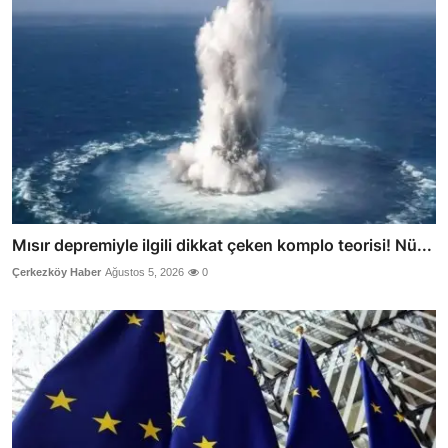
Mısır depremiyle ilgili dikkat çeken komplo teorisi! Nü...
Çerkezköy Haber
Ağustos 5, 2026
0