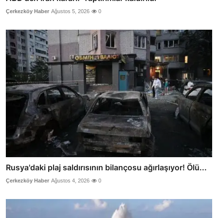
Çerkezköy Haber
Ağustos 5, 2026
0
Rusya'daki plaj saldırısının bilançosu ağırlaşıyor! Ölü...
Çerkezköy Haber
Ağustos 4, 2026
0