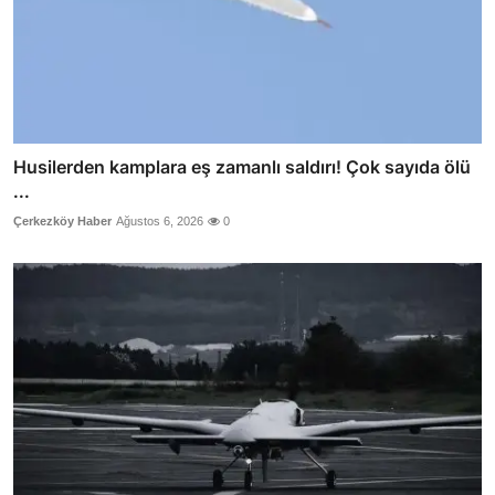
Husilerden kamplara eş zamanlı saldırı! Çok sayıda ölü
...
Çerkezköy Haber
Ağustos 6, 2026
0