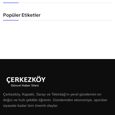
Popüler Etiketler
Çerkezköy, Kapaklı, Saray ve Tekirdağ'ın yerel gündemini en
doğru ve hızlı şekilde öğrenin. Gündemden ekonomiye, spordan
siyasete kadar tüm önemli olaylar.