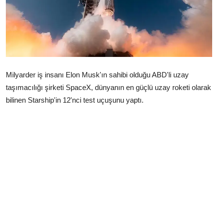
Çerkezköy
Milyarder iş insanı Elon Musk'ın sahibi olduğu ABD'li uzay
taşımacılığı şirketi SpaceX, dünyanın en güçlü uzay roketi olarak
bilinen Starship'in 12'nci test uçuşunu yaptı.