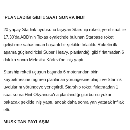
'PLANLADIĞI GİBİ 1 SAAT SONRA İNDİ'
20 yapay Starlink uydusunu taşıyan Starship roketi, yerel saat ile
17.30'da ABD’nin Texas eyaletinde bulunan Starbase roket
geliştirme sahasından başarılı bir şekilde fırlatıldı. Roketin ilk
aşama güçlendiricisi Super Heavy, planlandığı gibi fırlatmadan 6
dakika sonra Meksika Körfezi’ne iniş yaptı.
Starship roketi uçuşun başında 6 motorundan birini
kaybetmesine rağmen planlanan yörüngesine ulaştı ve Starlink
uydularını yörüngeye yerleştirdi. Starship roketi fırlatmadan 1
saat sonra Hint Okyanusu'na planlandığı gibi burnu yukarı
bakacak şekilde iniş yaptı, ancak daha sonra yan yatarak infilak
etti.
MUSK'TAN PAYLAŞIM