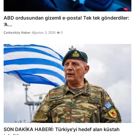
ABD ordusundan gizemli e-posta! Tek tek gönderdiler:
'A...
Çerkezköy Haber
Ağustos 3, 2026
0
SON DAKİKA HABERİ: Türkiye'yi hedef alan küstah