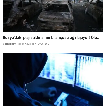
Rusya'daki plaj saldırısının bilançosu ağırlaşıyor! Ölü...
Çerkezköy Haber
Ağustos 4, 2026
0