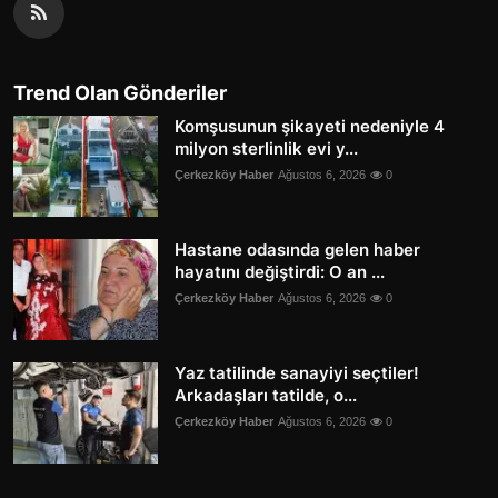
Trend Olan Gönderiler
Komşusunun şikayeti nedeniyle 4
milyon sterlinlik evi y...
Çerkezköy Haber
Ağustos 6, 2026
0
Hastane odasında gelen haber
hayatını değiştirdi: O an ...
Çerkezköy Haber
Ağustos 6, 2026
0
Yaz tatilinde sanayiyi seçtiler!
Arkadaşları tatilde, o...
Çerkezköy Haber
Ağustos 6, 2026
0