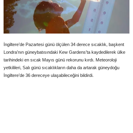
Çerkezköy
İngiltere’de Pazartesi günü ölçülen 34 derece sıcaklık, başkent
Londra’nın güneybatısındaki Kew Gardens’ta kaydedilerek ülke
tarihindeki en sıcak Mayıs günü rekorunu kırdı. Meteoroloji
yetkilileri, Salı günü sıcaklıkların daha da artarak güneydoğu
İngiltere’de 36 dereceye ulaşabileceğini bildirdi.