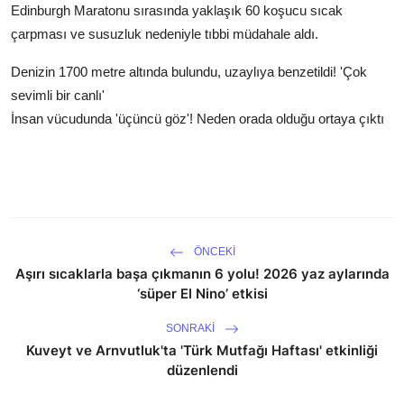
Edinburgh Maratonu sırasında yaklaşık 60 koşucu sıcak
çarpması ve susuzluk nedeniyle tıbbi müdahale aldı.
Denizin 1700 metre altında bulundu, uzaylıya benzetildi! 'Çok
sevimli bir canlı'
İnsan vücudunda 'üçüncü göz'! Neden orada olduğu ortaya çıktı
ÖNCEKI
Aşırı sıcaklarla başa çıkmanın 6 yolu! 2026 yaz aylarında
‘süper El Nino’ etkisi
SONRAKI
Kuveyt ve Arnvutluk'ta 'Türk Mutfağı Haftası' etkinliği
düzenlendi