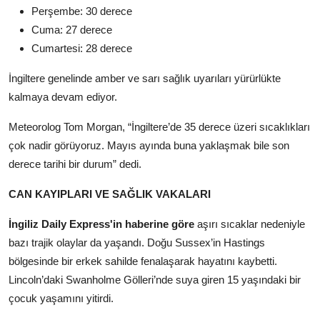
Perşembe: 30 derece
Cuma: 27 derece
Cumartesi: 28 derece
İngiltere genelinde amber ve sarı sağlık uyarıları yürürlükte
kalmaya devam ediyor.
Meteorolog Tom Morgan, “İngiltere’de 35 derece üzeri sıcaklıkları
çok nadir görüyoruz. Mayıs ayında buna yaklaşmak bile son
derece tarihi bir durum” dedi.
CAN KAYIPLARI VE SAĞLIK VAKALARI
İngiliz Daily Express'in haberine göre
aşırı sıcaklar nedeniyle
bazı trajik olaylar da yaşandı. Doğu Sussex’in Hastings
bölgesinde bir erkek sahilde fenalaşarak hayatını kaybetti.
Lincoln’daki Swanholme Gölleri’nde suya giren 15 yaşındaki bir
çocuk yaşamını yitirdi.