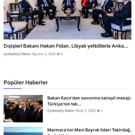
Dışişleri Bakanı Hakan Fidan, Libyalı yetkililerle Anka...
Çerkezköy Haber
Ağustos 4, 2026
0
Popüler Haberler
Bakan Kacır'dan savunma sanayii mesajı:
Türkiye'nin tek...
Çerkezköy Haber
Nisan 3, 2026
1
Marmara’nın Mavi Bayrak lideri Tekirdağ,