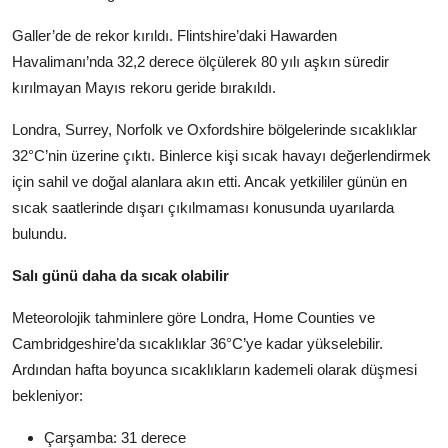
Galler’de de rekor kırıldı. Flintshire’daki Hawarden
Havalimanı’nda 32,2 derece ölçülerek 80 yılı aşkın süredir
kırılmayan Mayıs rekoru geride bırakıldı.
Londra, Surrey, Norfolk ve Oxfordshire bölgelerinde sıcaklıklar
32°C’nin üzerine çıktı. Binlerce kişi sıcak havayı değerlendirmek
için sahil ve doğal alanlara akın etti. Ancak yetkililer günün en
sıcak saatlerinde dışarı çıkılmaması konusunda uyarılarda
bulundu.
Salı günü daha da sıcak olabilir
Meteorolojik tahminlere göre Londra, Home Counties ve
Cambridgeshire’da sıcaklıklar 36°C’ye kadar yükselebilir.
Ardından hafta boyunca sıcaklıkların kademeli olarak düşmesi
bekleniyor:
Çarşamba: 31 derece