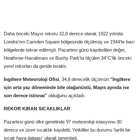
Daha önceki Mayıs rekoru 32,8 derece olarak 1922 yılında
Londra’nın Camden Square bölgesinde ölçülmüş ve 1944’te bazı
bölgelerde tekrar edilmişti. Pazartesi günü kaydedilen değer,
Heathrow Havalimanı ve Bushy Park’ta ölçülen 34°C’lik önceki
yerel rekorları da geride bıraktı.
İngiltere Meteoroloji Ofisi
, 34,8 derecelik ölçümün
“İngiltere
için orta yaz döneminde bile olağanüstü, Mayıs ayında ise
son derece istisnai”
olduğunu açıkladı.
REKOR KIRAN SICAKLIKLAR
Pazartesi günü ülke genelinde 97 meteoroloji istasyonu 30
derece ve üzeri sıcaklık kaydetti. Yetkililer bu durumu 'tarihi bir
sıcak hava dalgası' olarak tanımladı.