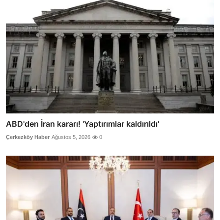
ABD'den İran kararı! 'Yaptırımlar kaldırıldı'
Çerkezköy Haber
Ağustos 5, 2026
0