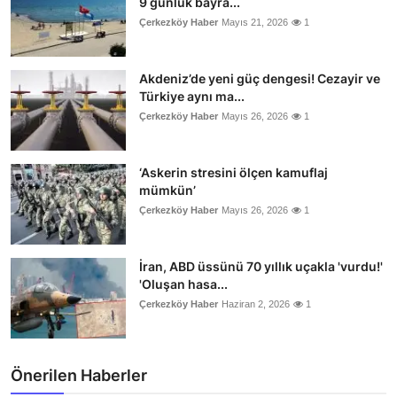
9 günlük bayra...
Çerkezköy Haber
Mayıs 21, 2026
1
Akdeniz’de yeni güç dengesi! Cezayir ve
Türkiye aynı ma...
Çerkezköy Haber
Mayıs 26, 2026
1
‘Askerin stresini ölçen kamuflaj
mümkün’
Çerkezköy Haber
Mayıs 26, 2026
1
İran, ABD üssünü 70 yıllık uçakla 'vurdu!'
'Oluşan hasa...
Çerkezköy Haber
Haziran 2, 2026
1
Önerilen Haberler