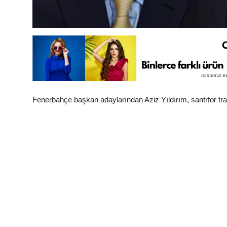
Fenerbahçe başkan adaylarından Aziz Yıldırım, santrfor trans