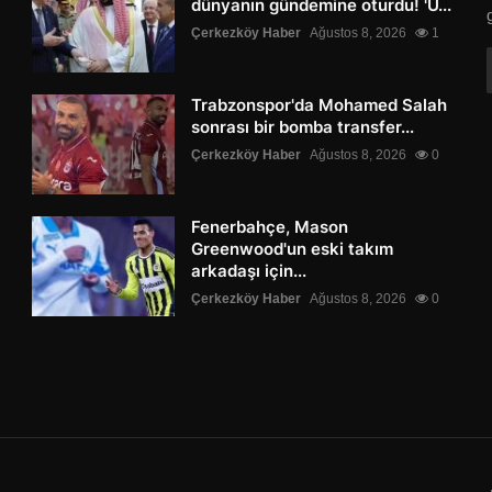
dünyanın gündemine oturdu! 'Ü...
Çerkezköy Haber
Ağustos 8, 2026
1
Trabzonspor'da Mohamed Salah
sonrası bir bomba transfer...
Çerkezköy Haber
Ağustos 8, 2026
0
Fenerbahçe, Mason
Greenwood'un eski takım
arkadaşı için...
Çerkezköy Haber
Ağustos 8, 2026
0