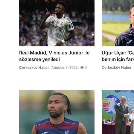
Real Madrid, Vinicius Junior ile
Uğur Uçar: 'G
sözleşme yeniledi
benim için farkl
Çerkezköy Haber
Ağustos 7, 2026
0
Çerkezköy Haber