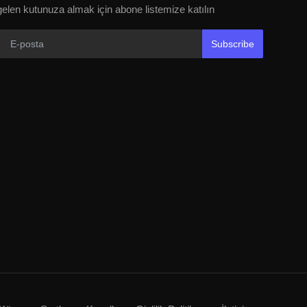
gelen kutunuza almak için abone listemize katılın
Subscribe