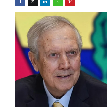
Çerkezköy