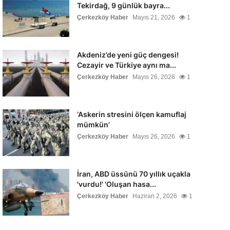
Tekirdağ, 9 günlük bayra...
Çerkezköy Haber
Mayıs 21, 2026
1
Akdeniz’de yeni güç dengesi!
Cezayir ve Türkiye aynı ma...
Çerkezköy Haber
Mayıs 26, 2026
1
‘Askerin stresini ölçen kamuflaj
mümkün’
Çerkezköy Haber
Mayıs 26, 2026
1
İran, ABD üssünü 70 yıllık uçakla
'vurdu!' 'Oluşan hasa...
Çerkezköy Haber
Haziran 2, 2026
1