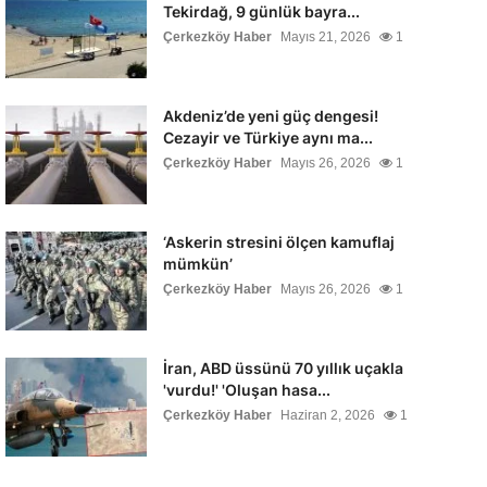
Tekirdağ, 9 günlük bayra...
Çerkezköy Haber
Mayıs 21, 2026
1
Akdeniz’de yeni güç dengesi!
Cezayir ve Türkiye aynı ma...
Çerkezköy Haber
Mayıs 26, 2026
1
‘Askerin stresini ölçen kamuflaj
mümkün’
Çerkezköy Haber
Mayıs 26, 2026
1
İran, ABD üssünü 70 yıllık uçakla
'vurdu!' 'Oluşan hasa...
Çerkezköy Haber
Haziran 2, 2026
1