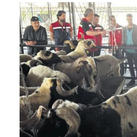
Çerkezköy