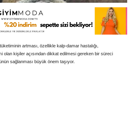
etiminin artması, özellikle kalp-damar hastalığı,
i olan kişiler açısından dikkat edilmesi gereken bir süreci
olünün sağlanması büyük önem taşıyor.