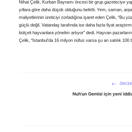
Nihat Çelik, Kurban Bayramı öncesi bir grup gazeteciye yap
yıllara göre daha düşük olduğunu belirtti. Yem, saman, arpa,
maliyetlerinin üreticiyi zorladığına işaret eden Çelik, “Bu 
güçlü değil. Vatandaş tarafında ise daha fazla fiyat araştır
bütçeli hayvanlara yönelim artıyor” dedi. Hayvan pazarlarınd
Çelik, “İstanbul’da 16 milyon nüfus varsa şu an satılık 100
ÖNCEK
Nuh’un Gemisi için yeni iddi