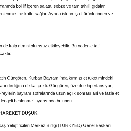
ında bol lif içeren salata, sebze ve tam tahıllı gıdalar
nlenmesine katkı sağlar. Ayrıca işlenmiş et ürünlerinden ve
in de kalp ritmini olumsuz etkileyebilir. Bu nedenle tatlı
caktır.
tih Güngören, Kurban Bayramı’nda kırmızı et tüketimindeki
arındırdığına dikkat çekti. Güngören, özellikle hipertansiyon,
ireylerin bayram sofralarında uzun açlık sonrası ani ve fazla et
e dengeli beslenme” uyarısında bulundu.
 HAREKET DÜŞÜK
aş Yetiştiricileri Merkez Birliği (TÜRKYED) Genel Başkanı