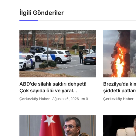
İlgili Gönderiler
ABD'de silahlı saldırı dehşeti!
Brezilya'da ki
Çok sayıda ölü ve yaral...
şiddetli patlam
Çerkezköy Haber
Ağustos 6, 2026
0
Çerkezköy Haber