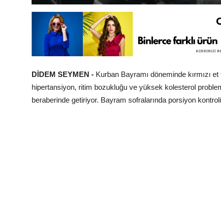
DİDEM SEYMEN -
Kurban Bayramı döneminde kırmızı et tük
hipertansiyon, ritim bozukluğu ve yüksek kolesterol problem
beraberinde getiriyor. Bayram sofralarında porsiyon kontr