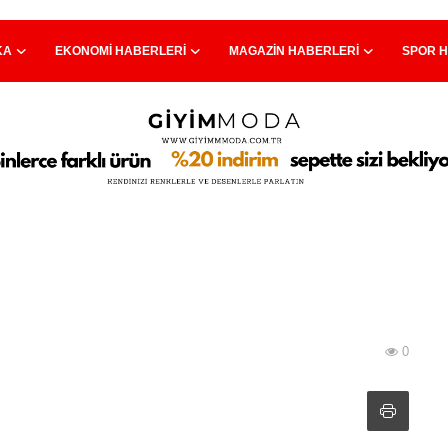
KA
EKONOMI HABERLERI
MAGAZIN HABERLERI
SPOR 
0