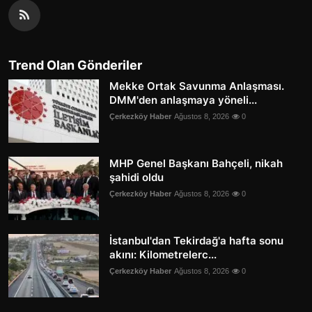
Trend Olan Gönderiler
Mekke Ortak Savunma Anlaşması.
DMM'den anlaşmaya yöneli...
Çerkezköy Haber
Ağustos 8, 2026
0
MHP Genel Başkanı Bahçeli, nikah
şahidi oldu
Çerkezköy Haber
Ağustos 8, 2026
0
İstanbul'dan Tekirdağ'a hafta sonu
akını: Kilometrelerc...
Çerkezköy Haber
Ağustos 8, 2026
0