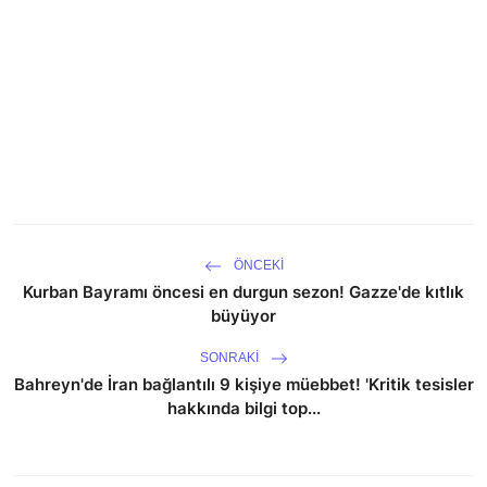
ÖNCEKI
Kurban Bayramı öncesi en durgun sezon! Gazze'de kıtlık
büyüyor
SONRAKI
Bahreyn'de İran bağlantılı 9 kişiye müebbet! 'Kritik tesisler
hakkında bilgi top...