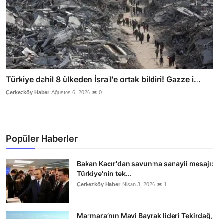
Türkiye dahil 8 ülkeden İsrail'e ortak bildiri! Gazze i...
Çerkezköy Haber
Ağustos 6, 2026
0
Popüler Haberler
Bakan Kacır'dan savunma sanayii mesajı:
Türkiye'nin tek...
Çerkezköy Haber
Nisan 3, 2026
1
Marmara’nın Mavi Bayrak lideri Tekirdağ,