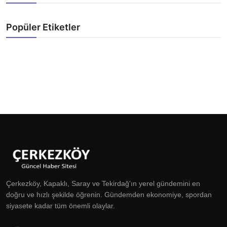
Popüler Etiketler
Çerkezköy, Kapaklı, Saray ve Tekirdağ'ın yerel gündemini en
doğru ve hızlı şekilde öğrenin. Gündemden ekonomiye, spordan
siyasete kadar tüm önemli olaylar.