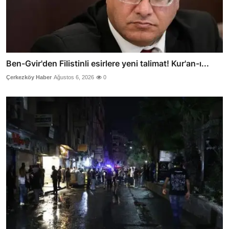
Ben-Gvir'den Filistinli esirlere yeni talimat! Kur'an-ı...
Çerkezköy Haber
Ağustos 6, 2026
0