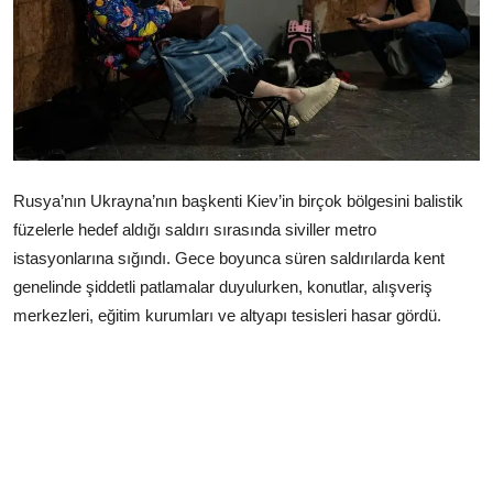
Çerkezköy
Rusya’nın Ukrayna’nın başkenti Kiev’in birçok bölgesini balistik
füzelerle hedef aldığı saldırı sırasında siviller metro
istasyonlarına sığındı. Gece boyunca süren saldırılarda kent
genelinde şiddetli patlamalar duyulurken, konutlar, alışveriş
merkezleri, eğitim kurumları ve altyapı tesisleri hasar gördü.