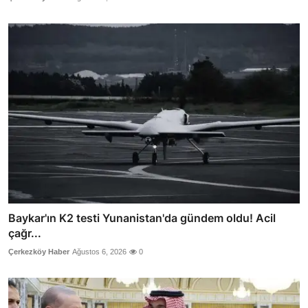
Baykar'ın K2 testi Yunanistan'da gündem oldu! Acil
çağr...
Çerkezköy Haber
Ağustos 6, 2026
0