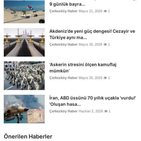
9 günlük bayra...
Çerkezköy Haber
Mayıs 21, 2026
1
Akdeniz’de yeni güç dengesi! Cezayir ve
Türkiye aynı ma...
Çerkezköy Haber
Mayıs 26, 2026
1
‘Askerin stresini ölçen kamuflaj
mümkün’
Çerkezköy Haber
Mayıs 26, 2026
1
İran, ABD üssünü 70 yıllık uçakla 'vurdu!'
'Oluşan hasa...
Çerkezköy Haber
Haziran 2, 2026
1
Önerilen Haberler