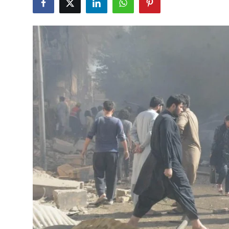
Çerkezköy