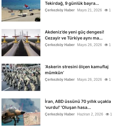
Tekirdağ, 9 günlük bayra...
Çerkezköy Haber
Mayıs 21, 2026
1
Akdeniz’de yeni güç dengesi!
Cezayir ve Türkiye aynı ma...
Çerkezköy Haber
Mayıs 26, 2026
1
‘Askerin stresini ölçen kamuflaj
mümkün’
Çerkezköy Haber
Mayıs 26, 2026
1
İran, ABD üssünü 70 yıllık uçakla
'vurdu!' 'Oluşan hasa...
Çerkezköy Haber
Haziran 2, 2026
1