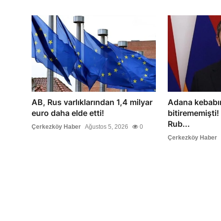
AB, Rus varlıklarından 1,4 milyar
Adana kebabın
euro daha elde etti!
bitirememişti
Rub...
Çerkezköy Haber
Ağustos 5, 2026
0
Çerkezköy Haber