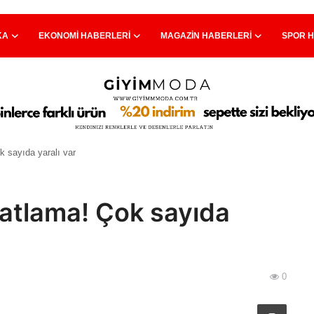
KA
EKONOMI HABERLERI
MAGAZIN HABERLERI
SPOR 
k sayıda yaralı var
atlama! Çok sayıda
0