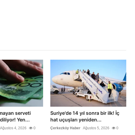
şmayan serveti
Suriye'de 14 yıl sonra bir ilk! İç
diliyor! Yen...
hat uçuşları yeniden...
Ağustos 4, 2026
0
Çerkezköy Haber
Ağustos 5, 2026
0