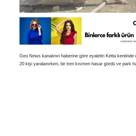
Geo News kanalının haberine göre eyaletin Ketta kentinde 
20 kişi yaralanırken, bir tren kısmen hasar gördü ve park h