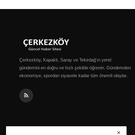
Çerkezköy, Kapaklı, Saray ve Tekirdağ'ın yerel
gündemini en doğru ve hızlı şekilde öğrenin. Gündemden
ekonomiye, spordan siyasete kadar tüm önemli olaylar.