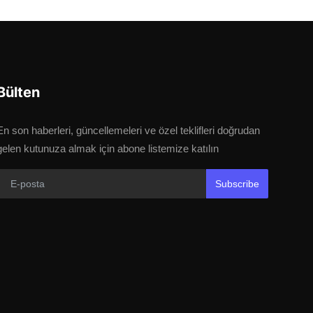
Bülten
En son haberleri, güncellemeleri ve özel teklifleri doğrudan
gelen kutunuza almak için abone listemize katılın
Subscribe