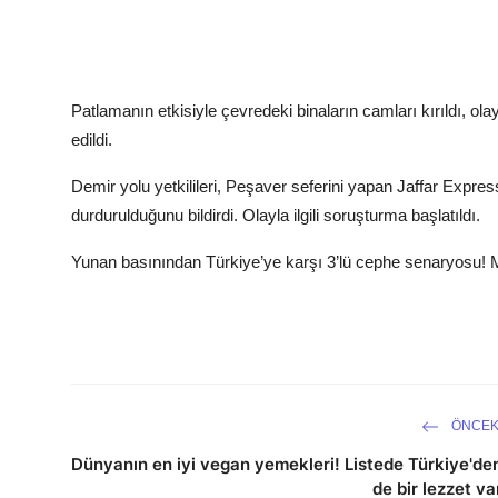
Patlamanın etkisiyle çevredeki binaların camları kırıldı, ola
edildi.
Demir yolu yetkilileri, Peşaver seferini yapan Jaffar Expres
durdurulduğunu bildirdi. Olayla ilgili soruşturma başlatıldı.
Yunan basınından Türkiye’ye karşı 3’lü cephe senaryosu! 
ÖNCEK
Dünyanın en iyi vegan yemekleri! Listede Türkiye'de
de bir lezzet va