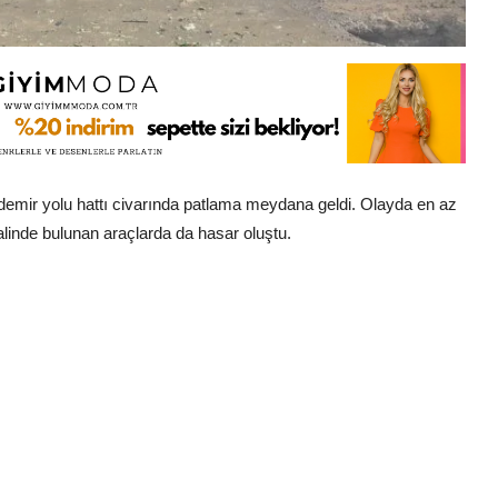
demir yolu hattı civarında patlama meydana geldi. Olayda en az
alinde bulunan araçlarda da hasar oluştu.