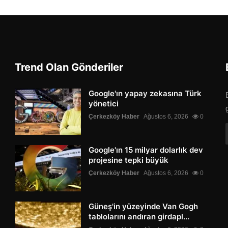
Trend Olan Gönderiler
Google'ın yapay zekasına Türk
yönetici
Çerkezköy Haber
Ağustos 6, 2026
0
Google'ın 15 milyar dolarlık dev
projesine tepki büyük
Çerkezköy Haber
Ağustos 6, 2026
0
Güneş'in yüzeyinde Van Gogh
tablolarını andıran girdapl...