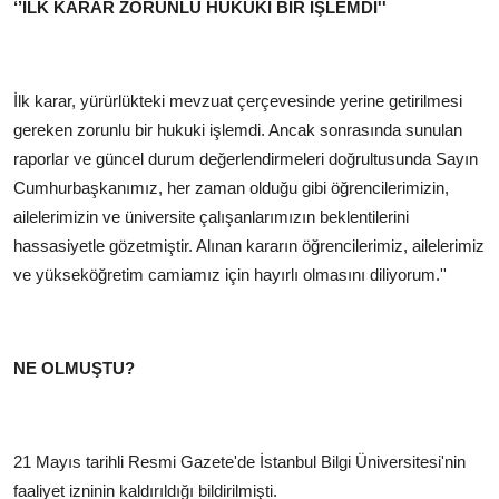
‘’İLK KARAR ZORUNLU HUKUKİ BİR İŞLEMDİ''
İlk karar, yürürlükteki mevzuat çerçevesinde yerine getirilmesi
gereken zorunlu bir hukuki işlemdi. Ancak sonrasında sunulan
raporlar ve güncel durum değerlendirmeleri doğrultusunda Sayın
Cumhurbaşkanımız, her zaman olduğu gibi öğrencilerimizin,
ailelerimizin ve üniversite çalışanlarımızın beklentilerini
hassasiyetle gözetmiştir. Alınan kararın öğrencilerimiz, ailelerimiz
ve yükseköğretim camiamız için hayırlı olmasını diliyorum.''
NE OLMUŞTU?
21 Mayıs tarihli Resmi Gazete'de İstanbul Bilgi Üniversitesi'nin
faaliyet izninin kaldırıldığı bildirilmişti.