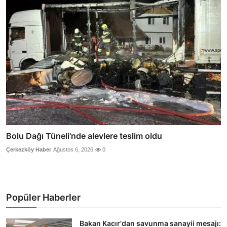
Bolu Dağı Tüneli'nde alevlere teslim oldu
Çerkezköy Haber
Ağustos 6, 2026
0
Popüler Haberler
Bakan Kacır'dan savunma sanayii mesajı: