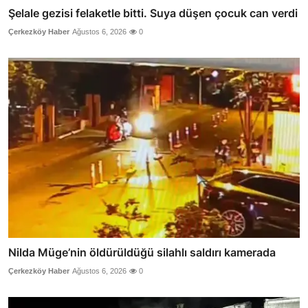
Şelale gezisi felaketle bitti. Suya düşen çocuk can verdi
Çerkezköy Haber
Ağustos 6, 2026
0
Nilda Müge’nin öldürüldüğü silahlı saldırı kamerada
Çerkezköy Haber
Ağustos 6, 2026
0