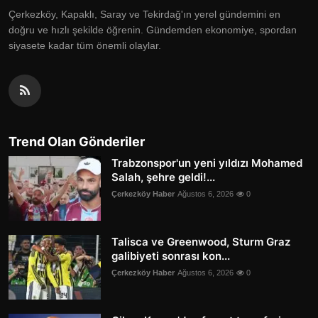
Çerkezköy, Kapaklı, Saray ve Tekirdağ'ın yerel gündemini en
doğru ve hızlı şekilde öğrenin. Gündemden ekonomiye, spordan
siyasete kadar tüm önemli olaylar.
Trend Olan Gönderiler
Trabzonspor'un yeni yıldızı Mohamed
Salah, şehre geldi!...
Çerkezköy Haber
Ağustos 6, 2026
0
Talisca ve Greenwood, Sturm Graz
galibiyeti sonrası kon...
Çerkezköy Haber
Ağustos 6, 2026
0