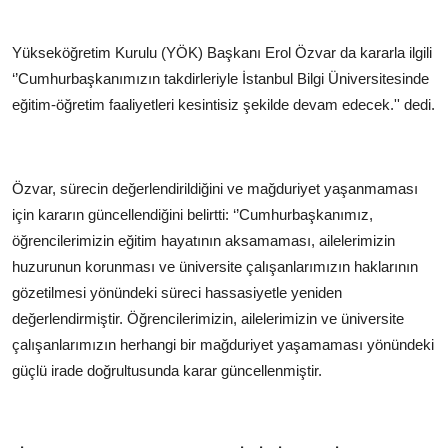
Yükseköğretim Kurulu (YÖK) Başkanı Erol Özvar da kararla ilgili
‘’Cumhurbaşkanımızın takdirleriyle İstanbul Bilgi Üniversitesinde
eğitim-öğretim faaliyetleri kesintisiz şekilde devam edecek.'' dedi.
Özvar, sürecin değerlendirildiğini ve mağduriyet yaşanmaması
için kararın güncellendiğini belirtti: ‘’Cumhurbaşkanımız,
öğrencilerimizin eğitim hayatının aksamaması, ailelerimizin
huzurunun korunması ve üniversite çalışanlarımızın haklarının
gözetilmesi yönündeki süreci hassasiyetle yeniden
değerlendirmiştir. Öğrencilerimizin, ailelerimizin ve üniversite
çalışanlarımızın herhangi bir mağduriyet yaşamaması yönündeki
güçlü irade doğrultusunda karar güncellenmiştir.