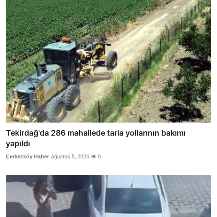
Tekirdağ'da 286 mahallede tarla yollarının bakımı
yapıldı
Çerkezköy Haber
Ağustos 5, 2026
0