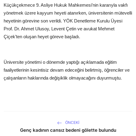
Küçükçekmece 9. Asliye Hukuk Mahkemesi’nin kararıyla vakfı
yönetmek üzere kayyum heyeti atanırken, üniversitenin mütevelli
heyetinin görevine son verildi. YÖK Denetleme Kurulu Üyesi
Prof. Dr. Ahmet Ulusoy, Levent Çetin ve avukat Mehmet
Çiçek’ten oluşan heyet göreve başladı.
Üniversite yönetimi o dönemde yaptığı açıklamada eğitim
faaliyetlerinin kesintisiz devam edeceğini belirtmiş, öğrenciler ve
çalışanların haklarında değişiklik olmayacağını duyurmuştu.
ÖNCEKI
Genç kadının cansız bedeni gölette bulundu