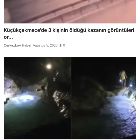
Küçükçekmece'de 3 kişinin öldüğü kazanın görüntüleri
or...
Çerkezköy Haber
Ağustos 5, 2026
0