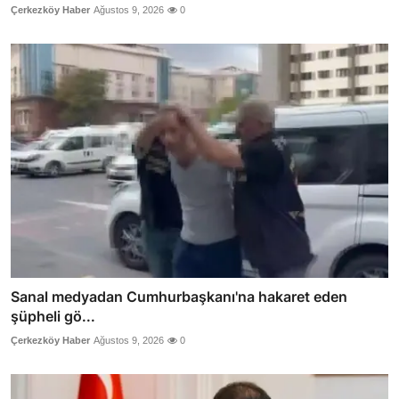
Çerkezköy Haber
Ağustos 9, 2026
0
Sanal medyadan Cumhurbaşkanı'na hakaret eden
şüpheli gö...
Çerkezköy Haber
Ağustos 9, 2026
0