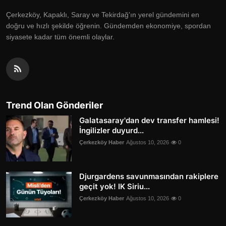
Çerkezköy, Kapaklı, Saray ve Tekirdağ'ın yerel gündemini en
doğru ve hızlı şekilde öğrenin. Gündemden ekonomiye, spordan
siyasete kadar tüm önemli olaylar.
Trend Olan Gönderiler
Galatasaray'dan dev transfer hamlesi!
İngilizler duyurd...
Çerkezköy Haber
Ağustos 10, 2026
0
Djurgardens savunmasından rakiplere
geçit yok! IK Siriu...
Çerkezköy Haber
Ağustos 10, 2026
0