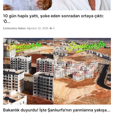
10 gün hapis yattı, şoke eden sonradan ortaya çıktı:
'Ö...
Çerkezköy Haber
Ağustos 10, 2026
0
Bakanlık duyurdu! İşte Şanlıurfa'nın yarınlarına yakışa...