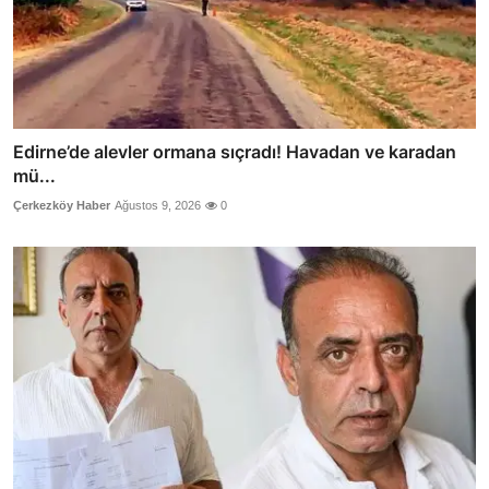
Edirne’de alevler ormana sıçradı! Havadan ve karadan
mü...
Çerkezköy Haber
Ağustos 9, 2026
0