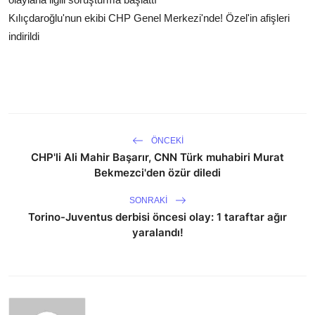
Kılıçdaroğlu'nun ekibi CHP Genel Merkezi'nde! Özel'in afişleri
indirildi
ÖNCEKI
CHP'li Ali Mahir Başarır, CNN Türk muhabiri Murat
Bekmezci'den özür diledi
SONRAKI
Torino-Juventus derbisi öncesi olay: 1 taraftar ağır
yaralandı!