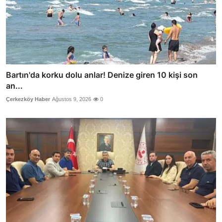
Bartın'da korku dolu anlar! Denize giren 10 kişi son
an...
Çerkezköy Haber
Ağustos 9, 2026
0