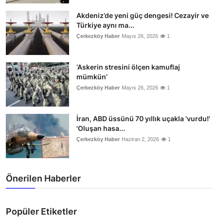
Akdeniz’de yeni güç dengesi! Cezayir ve
Türkiye aynı ma...
Çerkezköy Haber
Mayıs 26, 2026
1
‘Askerin stresini ölçen kamuflaj
mümkün’
Çerkezköy Haber
Mayıs 26, 2026
1
İran, ABD üssünü 70 yıllık uçakla 'vurdu!'
'Oluşan hasa...
Çerkezköy Haber
Haziran 2, 2026
1
Önerilen Haberler
Popüler Etiketler