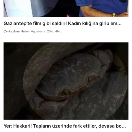
Gaziantep’te film gibi saldırı! Kadın kılığına girip em...
Çerkezköy Haber
Ağustos 9, 2026
0
Yer: Hakkari! Taşların üzerinde fark ettiler, devasa bo...