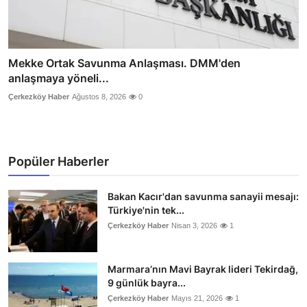
Mekke Ortak Savunma Anlaşması. DMM'den
anlaşmaya yöneli...
Çerkezköy Haber
Ağustos 8, 2026
0
Popüler Haberler
Bakan Kacır'dan savunma sanayii mesajı:
Türkiye'nin tek...
Çerkezköy Haber
Nisan 3, 2026
1
Marmara’nın Mavi Bayrak lideri Tekirdağ,
9 günlük bayra...
Çerkezköy Haber
Mayıs 21, 2026
1