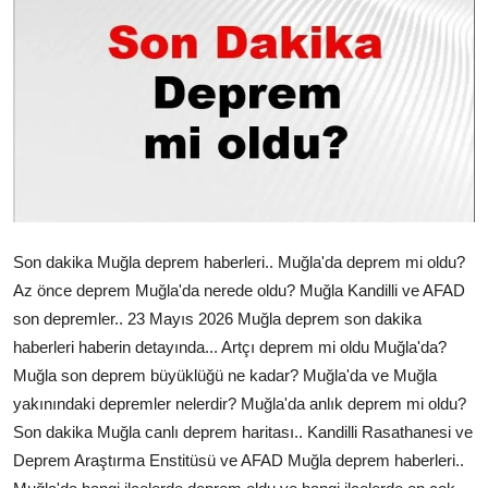
Çerkezköy
Son dakika Muğla deprem haberleri.. Muğla'da deprem mi oldu?
Az önce deprem Muğla'da nerede oldu? Muğla Kandilli ve AFAD
son depremler.. 23 Mayıs 2026 Muğla deprem son dakika
haberleri haberin detayında... Artçı deprem mi oldu Muğla'da?
Muğla son deprem büyüklüğü ne kadar? Muğla'da ve Muğla
yakınındaki depremler nelerdir? Muğla'da anlık deprem mi oldu?
Son dakika Muğla canlı deprem haritası.. Kandilli Rasathanesi ve
Deprem Araştırma Enstitüsü ve AFAD Muğla deprem haberleri..