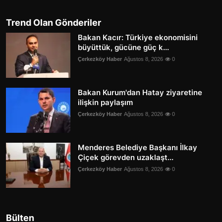
Trend Olan Gönderiler
Bakan Kacır: Türkiye ekonomisini
büyüttük, gücüne güç k...
Çerkezköy Haber
Ağustos 8, 2026
0
Bakan Kurum'dan Hatay ziyaretine
ilişkin paylaşım
Çerkezköy Haber
Ağustos 8, 2026
0
Menderes Belediye Başkanı İlkay
Çiçek görevden uzaklaşt...
Çerkezköy Haber
Ağustos 8, 2026
0
Bülten