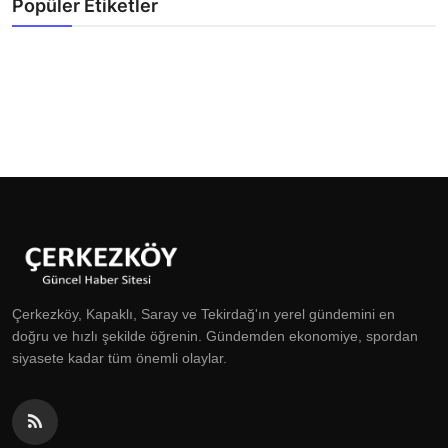
Popüler Etiketler
Çerkezköy, Kapaklı, Saray ve Tekirdağ'ın yerel gündemini en
doğru ve hızlı şekilde öğrenin. Gündemden ekonomiye, spordan
siyasete kadar tüm önemli olaylar.