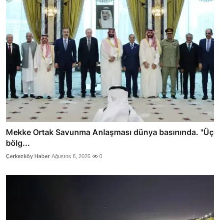
Mekke Ortak Savunma Anlaşması dünya basınında. "Üç
bölg...
Çerkezköy Haber
Ağustos 8, 2026
0