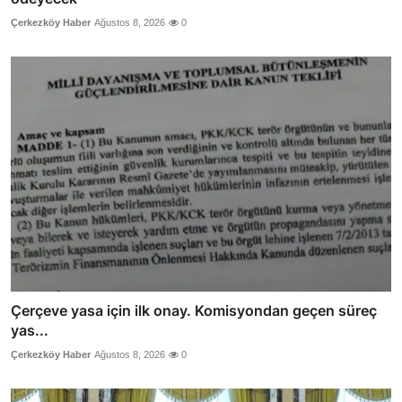
Çerkezköy Haber
Ağustos 8, 2026
0
Çerçeve yasa için ilk onay. Komisyondan geçen süreç
yas...
Çerkezköy Haber
Ağustos 8, 2026
0