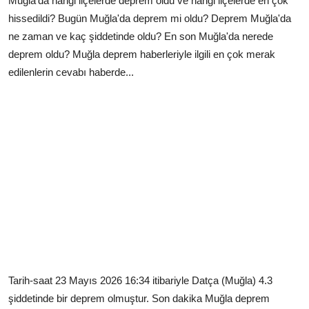
Muğla'da hangi ilçelerde deprem oldu ve hangi ilçelerde en çok
hissedildi? Bugün Muğla'da deprem mi oldu? Deprem Muğla'da
ne zaman ve kaç şiddetinde oldu? En son Muğla'da nerede
deprem oldu? Muğla deprem haberleriyle ilgili en çok merak
edilenlerin cevabı haberde...
Tarih-saat 23 Mayıs 2026 16:34 itibariyle Datça (Muğla) 4.3
şiddetinde bir deprem olmuştur. Son dakika Muğla deprem