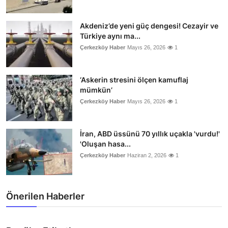
Akdeniz’de yeni güç dengesi! Cezayir ve
Türkiye aynı ma...
Çerkezköy Haber
Mayıs 26, 2026
1
‘Askerin stresini ölçen kamuflaj
mümkün’
Çerkezköy Haber
Mayıs 26, 2026
1
İran, ABD üssünü 70 yıllık uçakla 'vurdu!'
'Oluşan hasa...
Çerkezköy Haber
Haziran 2, 2026
1
Önerilen Haberler