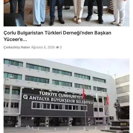
Çorlu Bulgaristan Türkleri Derneği’nden Başkan
Yüceer’e...
Çerkezköy Haber
Ağustos 6, 2026
0