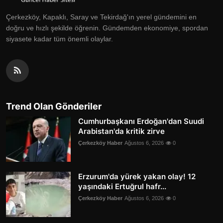
Çerkezköy, Kapaklı, Saray ve Tekirdağ'ın yerel gündemini en
doğru ve hızlı şekilde öğrenin. Gündemden ekonomiye, spordan
siyasete kadar tüm önemli olaylar.
Trend Olan Gönderiler
Cumhurbaşkanı Erdoğan'dan Suudi
Arabistan'da kritik zirve
Çerkezköy Haber
Ağustos 6, 2026
0
Erzurum'da yürek yakan olay! 12
yaşındaki Ertuğrul hafr...
Çerkezköy Haber
Ağustos 6, 2026
0