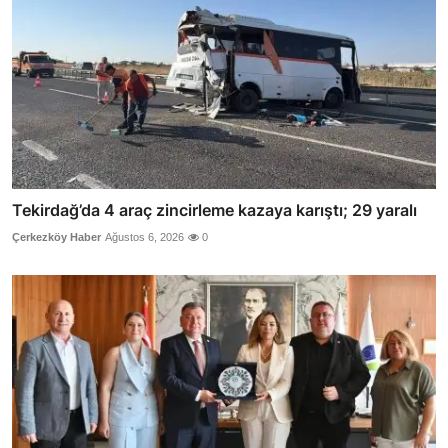
Tekirdağ’da 4 araç zincirleme kazaya karıştı; 29 yaralı
Çerkezköy Haber
Ağustos 6, 2026
0