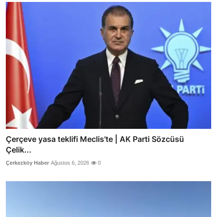
Çerçeve yasa teklifi Meclis'te | AK Parti Sözcüsü
Çelik...
Çerkezköy Haber
Ağustos 6, 2026
0