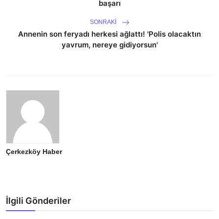
başarı
SONRAKI
Annenin son feryadı herkesi ağlattı! 'Polis olacaktın
yavrum, nereye gidiyorsun'
Çerkezköy Haber
İlgili Gönderiler