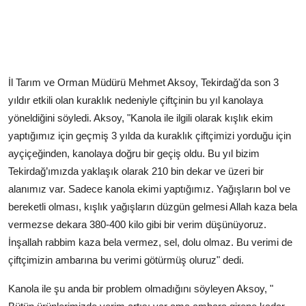
İl Tarım ve Orman Müdürü Mehmet Aksoy, Tekirdağ'da son 3
yıldır etkili olan kuraklık nedeniyle çiftçinin bu yıl kanolaya
yöneldiğini söyledi. Aksoy, "Kanola ile ilgili olarak kışlık ekim
yaptığımız için geçmiş 3 yılda da kuraklık çiftçimizi yorduğu için
ayçiçeğinden, kanolaya doğru bir geçiş oldu. Bu yıl bizim
Tekirdağ’ımızda yaklaşık olarak 210 bin dekar ve üzeri bir
alanımız var. Sadece kanola ekimi yaptığımız. Yağışların bol ve
bereketli olması, kışlık yağışların düzgün gelmesi Allah kaza bela
vermezse dekara 380-400 kilo gibi bir verim düşünüyoruz.
İnşallah rabbim kaza bela vermez, sel, dolu olmaz. Bu verimi de
çiftçimizin ambarına bu verimi götürmüş oluruz" dedi.
Kanola ile şu anda bir problem olmadığını söyleyen Aksoy, "