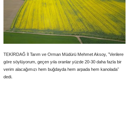
Çerkezköy
TEKİRDAĞ İl Tarım ve Orman Müdürü Mehmet Aksoy, "Verilere
göre söylüyorum, geçen yıla oranlar yüzde 20-30 daha fazla bir
verim alacağımızı hem buğdayda hem arpada hem kanolada"
dedi.