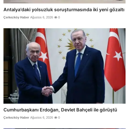
Antalya'daki yolsuzluk soruşturmasında iki yeni gözaltı
Çerkezköy Haber
Ağustos 6, 2026
0
Cumhurbaşkanı Erdoğan, Devlet Bahçeli ile görüştü
Çerkezköy Haber
Ağustos 6, 2026
0