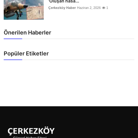
'Oluşan hasa...
Çerkezköy Haber
Haziran 2, 2026
1
Önerilen Haberler
Popüler Etiketler