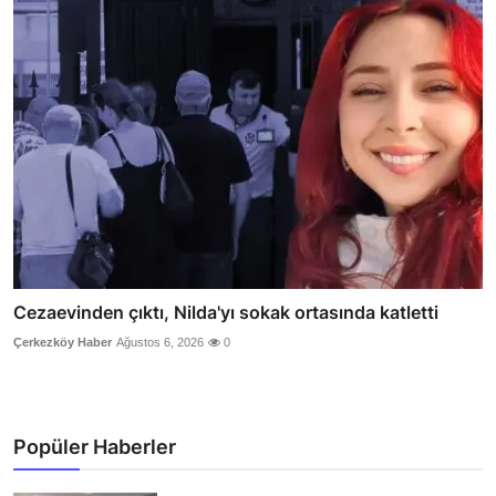
Cezaevinden çıktı, Nilda'yı sokak ortasında katletti
Çerkezköy Haber
Ağustos 6, 2026
0
Popüler Haberler