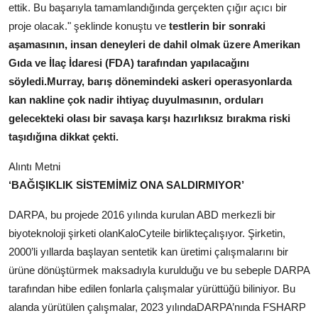
ettik. Bu başarıyla tamamlandığında gerçekten çığır açıcı bir
proje olacak." şeklinde konuştu ve
testlerin bir sonraki
aşamasının, insan deneyleri de dahil olmak üzere Amerikan
Gıda ve İlaç İdaresi (FDA) tarafından yapılacağını
söyledi.Murray, barış dönemindeki askeri operasyonlarda
kan nakline çok nadir ihtiyaç duyulmasının, orduları
gelecekteki olası bir savaşa karşı hazırlıksız bırakma riski
taşıdığına dikkat çekti.
Alıntı Metni
‘BAĞIŞIKLIK SİSTEMİMİZ ONA SALDIRMIYOR’
DARPA, bu projede 2016 yılında kurulan ABD merkezli bir
biyoteknoloji şirketi olanKaloCyteile birlikteçalışıyor. Şirketin,
2000’li yıllarda başlayan sentetik kan üretimi çalışmalarını bir
ürüne dönüştürmek maksadıyla kurulduğu ve bu sebeple DARPA
tarafından hibe edilen fonlarla çalışmalar yürüttüğü biliniyor. Bu
alanda yürütülen çalışmalar, 2023 yılındaDARPA’nında FSHARP