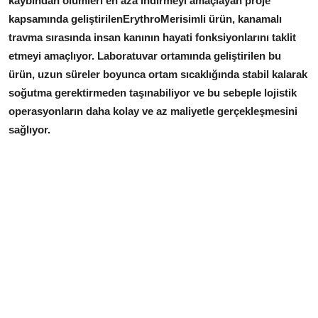
kaybından ölümleri en aza indirmeyi amaçlayan proje
kapsamında geliştirilenErythroMerisimli ürün, kanamalı
travma sırasında insan kanının hayati fonksiyonlarını taklit
etmeyi amaçlıyor. Laboratuvar ortamında geliştirilen bu
ürün, uzun süreler boyunca ortam sıcaklığında stabil kalarak
soğutma gerektirmeden taşınabiliyor ve bu sebeple lojistik
operasyonların daha kolay ve az maliyetle gerçekleşmesini
sağlıyor.