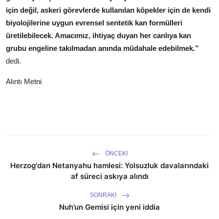
için değil, askeri görevlerde kullanılan köpekler için de kendi
biyolojilerine uygun evrensel sentetik kan formülleri
üretilebilecek. Amacımız, ihtiyaç duyan her canlıya kan
grubu engeline takılmadan anında müdahale edebilmek.”
dedi.
Alıntı Metni
ÖNCEKI
Herzog'dan Netanyahu hamlesi: Yolsuzluk davalarındaki
af süreci askıya alındı
SONRAKI
Nuh’un Gemisi için yeni iddia