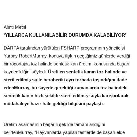
Alıntı Metni
‘YILLARCA KULLANILABİLİR DURUMDA KALABİLİYOR’
DARPA tarafından yürütülen FSHARP programının yöneticisi
Yarbay RobertMurray, konuya ilişkin geçtiğimiz günlerde verdiği
bir röportajda toz halinde sentetik kan üretimi konusunda başarı
kaydedildiğini söyledi.
Üretilen sentetik kanın toz halinde ve
steril edilmiş suile beraberiki ayrı torbada taşındığını ifade
edenMurray, bu sayede gerektiği zamanlarda toz halindeki
sentetik kanın hızlı şekilde steril edilmiş suyla karıştırılarak
müdahaleye hazır hale geldiği bilgisini paylaştı.
Üretim aşamasının başarılı şekilde tamamlandığını
belirtenMurray, “Hayvanlarda yapılan testlerde de başarı elde