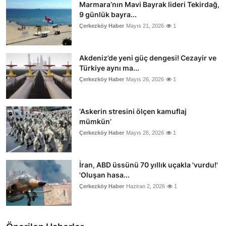
Marmara’nın Mavi Bayrak lideri Tekirdağ,
9 günlük bayra...
Çerkezköy Haber
Mayıs 21, 2026
1
Akdeniz’de yeni güç dengesi! Cezayir ve
Türkiye aynı ma...
Çerkezköy Haber
Mayıs 26, 2026
1
‘Askerin stresini ölçen kamuflaj
mümkün’
Çerkezköy Haber
Mayıs 26, 2026
1
İran, ABD üssünü 70 yıllık uçakla 'vurdu!'
'Oluşan hasa...
Çerkezköy Haber
Haziran 2, 2026
1