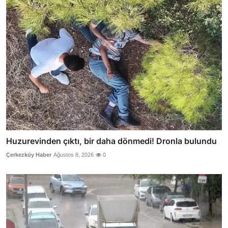
Huzurevinden çıktı, bir daha dönmedi! Dronla bulundu
Çerkezköy Haber
Ağustos 8, 2026
0