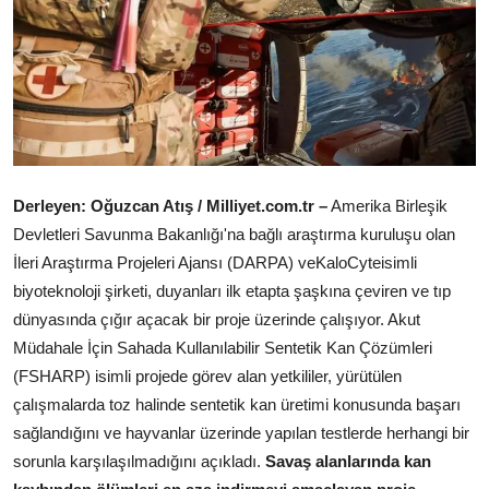
Çerkezköy
Derleyen: Oğuzcan Atış / Milliyet.com.tr –
Amerika Birleşik
Devletleri Savunma Bakanlığı'na bağlı araştırma kuruluşu olan
İleri Araştırma Projeleri Ajansı (DARPA) veKaloCyteisimli
biyoteknoloji şirketi, duyanları ilk etapta şaşkına çeviren ve tıp
dünyasında çığır açacak bir proje üzerinde çalışıyor. Akut
Müdahale İçin Sahada Kullanılabilir Sentetik Kan Çözümleri
(FSHARP) isimli projede görev alan yetkililer, yürütülen
çalışmalarda toz halinde sentetik kan üretimi konusunda başarı
sağlandığını ve hayvanlar üzerinde yapılan testlerde herhangi bir
sorunla karşılaşılmadığını açıkladı.
Savaş alanlarında kan