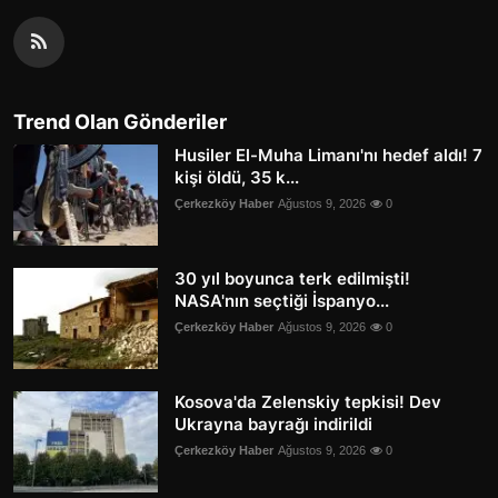
Trend Olan Gönderiler
Husiler El-Muha Limanı'nı hedef aldı! 7
kişi öldü, 35 k...
Çerkezköy Haber
Ağustos 9, 2026
0
30 yıl boyunca terk edilmişti!
NASA'nın seçtiği İspanyo...
Çerkezköy Haber
Ağustos 9, 2026
0
Kosova'da Zelenskiy tepkisi! Dev
Ukrayna bayrağı indirildi
Çerkezköy Haber
Ağustos 9, 2026
0