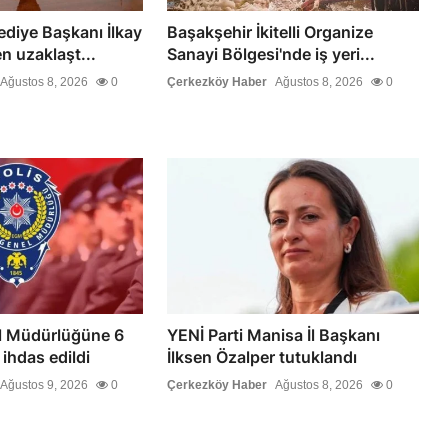
diye Başkanı İlkay
Başakşehir İkitelli Organize
n uzaklaşt...
Sanayi Bölgesi'nde iş yeri...
Ağustos 8, 2026
0
Çerkezköy Haber
Ağustos 8, 2026
0
l Müdürlüğüne 6
YENİ Parti Manisa İl Başkanı
ihdas edildi
İlksen Özalper tutuklandı
Ağustos 9, 2026
0
Çerkezköy Haber
Ağustos 8, 2026
0