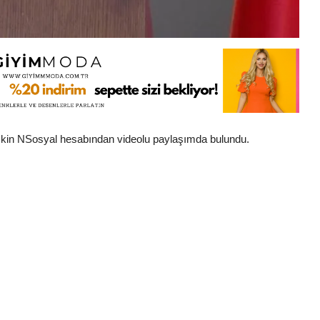
işkin NSosyal hesabından videolu paylaşımda bulundu.