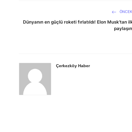
ÖNCEK
Dünyanın en güçlü roketi fırlatıldı! Elon Musk'tan il
paylaşı
Çerkezköy Haber