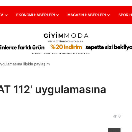
KA
EKONOMI HABERLERI
MAGAZIN HABERLERI
SPOR 
uygulamasına ilişkin paylaşım
AT 112' uygulamasına
0