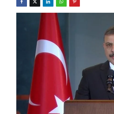
Çerkezköy