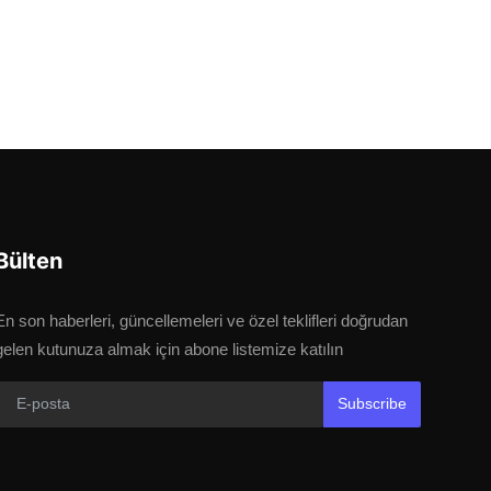
Bülten
En son haberleri, güncellemeleri ve özel teklifleri doğrudan
gelen kutunuza almak için abone listemize katılın
Subscribe