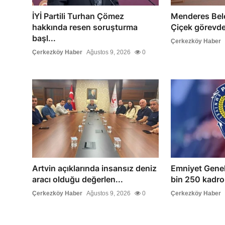
İYİ Partili Turhan Çömez
Menderes Bele
hakkında resen soruşturma
Çiçek görevde
başl...
Çerkezköy Haber
Çerkezköy Haber
Ağustos 9, 2026
0
Artvin açıklarında insansız deniz
Emniyet Gene
aracı olduğu değerlen...
bin 250 kadro 
Çerkezköy Haber
Ağustos 9, 2026
0
Çerkezköy Haber