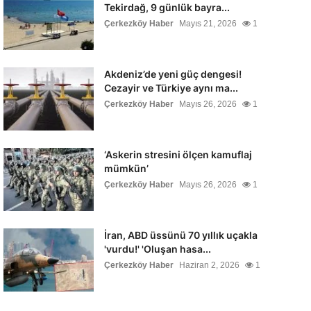
Tekirdağ, 9 günlük bayra...
Çerkezköy Haber
Mayıs 21, 2026
1
Akdeniz’de yeni güç dengesi!
Cezayir ve Türkiye aynı ma...
Çerkezköy Haber
Mayıs 26, 2026
1
‘Askerin stresini ölçen kamuflaj
mümkün’
Çerkezköy Haber
Mayıs 26, 2026
1
İran, ABD üssünü 70 yıllık uçakla
'vurdu!' 'Oluşan hasa...
Çerkezköy Haber
Haziran 2, 2026
1