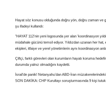
Hayat söz konusu olduğunda doğru yön, doğru zaman ve gü
şu ifadeyi kullandı:
"HAYAT 112'nin yeni logosunda yer alan 'koordinasyon yıldız
müdahale gücünü temsil ediyor. Yıldızdan uzanan her hat, e
ekipleri, itfaiye ve yerel yönetimlerin aynı koordinasyon an
Çiftçi, farklı görevleri olan kurumların hayatı koruma hedefi
durumda yalnız olmadığını kaydetti.
İsrail'de panik! Netanyahu'dan ABD-İran müzakerelerindeki g
SON DAKİKA: CHP Kurultayı soruşturmasında 9 kişi tutuk