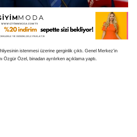
iyesinin istenmesi üzerine gerginlik çıktı. Genel Merkez'in
ı Özgür Özel, binadan ayrılırken açıklama yaptı.