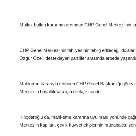
Mutlak butlan kararının ardından CHP Genel Merkezi'nin ta
CHP Genel Merkezi'nin tahliyesinin tebliğ edileceği iddialar
Özgür Özel'i destekleyen partililer arasında arbede yaşandı. 
Mahkeme kararıyla tedbiren CHP Genel Başkanlığı görevine
Merkez'in boşaltılması için dilekçe sundu.
Kılıçdaroğlu da, mahkeme kararına uyulması yönünde çağrıda 
Merkez'in kapıları, çevik kuvvet ekiplerinin müdahalesi sonr