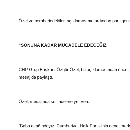
Özel ve beraberindekiler, açıklamasının ardından parti gen
“SONUNA KADAR MÜCADELE EDECEĞİZ"
CHP Grup Başkanı Özgür Özel, bu açıklamasından önce sos
mesaj da paylaştı.
Özel, mesajında şu ifadelere yer verdi:
"Baba ocağındayız. Cumhuriyet Halk Partisi'nin genel me