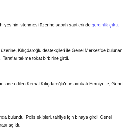
hliyesinin istenmesi üzerine sabah saatlerinde
gerginlik çıktı.
ı üzerine, Kılıçdaroğlu destekçileri ile Genel Merkez'de bulunan
Taraflar tekme tokat birbirine girdi.
 iade edilen Kemal Kılıçdaroğlu'nun avukatı Emniyet'e, Genel
bulundu. Polis ekipleri, tahliye için binaya girdi. Genel
ası açıldı.