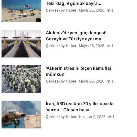
Tekirdağ, 9 günlük bayra...
Çerkezköy Haber
Mayıs 21, 2026
1
Akdeniz’de yeni güç dengesi!
Cezayir ve Türkiye aynı ma...
Çerkezköy Haber
Mayıs 26, 2026
1
‘Askerin stresini ölçen kamuflaj
mümkün’
Çerkezköy Haber
Mayıs 26, 2026
1
İran, ABD üssünü 70 yıllık uçakla
'vurdu!' 'Oluşan hasa...
Çerkezköy Haber
Haziran 2, 2026
1