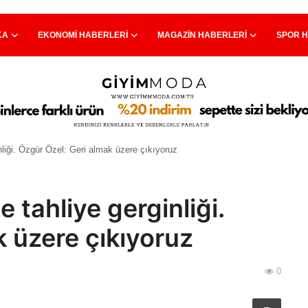
KA
EKONOMI HABERLERI
MAGAZIN HABERLERI
SPOR 
liği. Özgür Özel: Geri almak üzere çıkıyoruz
tahliye gerginliği.
k üzere çıkıyoruz
0