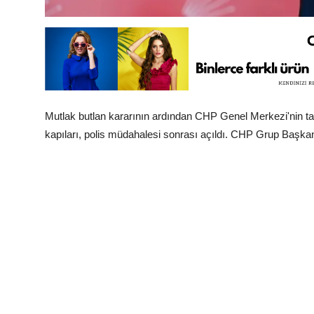
Mutlak butlan kararının ardından CHP Genel Merkezi'nin tahl
kapıları, polis müdahalesi sonrası açıldı. CHP Grup Başkan