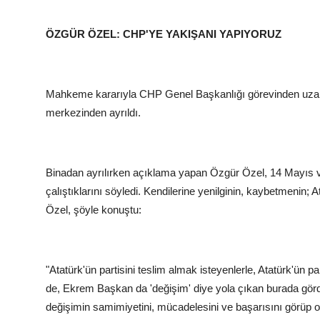
ÖZGÜR ÖZEL: CHP'YE YAKIŞANI YAPIYORUZ
Mahkeme kararıyla CHP Genel Başkanlığı görevinden uzakl
merkezinden ayrıldı.
Binadan ayrılırken açıklama yapan Özgür Özel, 14 Mayıs 
çalıştıklarını söyledi. Kendilerine yenilginin, kaybetmenin; 
Özel, şöyle konuştu:
"Atatürk'ün partisini teslim almak isteyenlerle, Atatürk'ün pa
de, Ekrem Başkan da 'değişim' diye yola çıkan burada gördü
değişimin samimiyetini, mücadelesini ve başarısını görüp ona