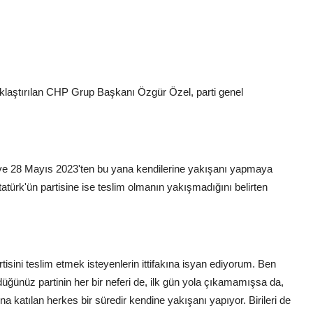
aştırılan CHP Grup Başkanı Özgür Özel, parti genel
ve 28 Mayıs 2023'ten bu yana kendilerine yakışanı yapmaya
Atatürk'ün partisine ise teslim olmanın yakışmadığını belirten
rtisini teslim etmek isteyenlerin ittifakına isyan ediyorum. Ben
ğünüz partinin her bir neferi de, ilk gün yola çıkamamışsa da,
 katılan herkes bir süredir kendine yakışanı yapıyor. Birileri de