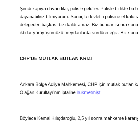
Şimdi kapıya dayandılar, polisle geldiler. Polisle birlikte 
dayanabiliriz bilmiyorum. Sonuçta devletin polisine el kald
delegeden başkası bizi kaldıramaz. Biz bundan sonra sonun
iktidar yürüyüşümüzü meydanlarda sürdüreceğiz. Biz son
CHP'DE MUTLAK BUTLAN KRİZİ
Ankara Bölge Adliye Mahkemesi, CHP için mutlak butlan ka
Olağan Kurultayı'nın iptaline
hükmetmişti.
Böylece Kemal Kılıçdaroğlu, 2,5 yıl sonra mahkeme karar