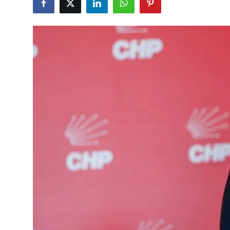
Çerkezköy