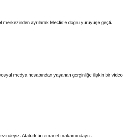
el merkezinden ayrılarak Meclis'e doğru yürüyüşe geçti.
yal medya hesabından yaşanan gerginliğe ilişkin bir video
rkezindeyiz. Atatürk'ün emanet makamındayız.