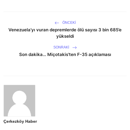
ÖNCEKI
Venezuela’yı vuran depremlerde ölü sayısı 3 bin 685’e
yükseldi
SONRAKI
Son dakika... Miçotakis'ten F-35 açıklaması
Çerkezköy Haber