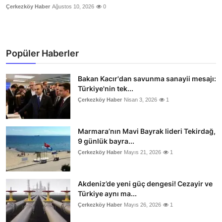
Çerkezköy Haber
Ağustos 10, 2026
0
Popüler Haberler
Bakan Kacır'dan savunma sanayii mesajı:
Türkiye'nin tek...
Çerkezköy Haber
Nisan 3, 2026
1
Marmara’nın Mavi Bayrak lideri Tekirdağ,
9 günlük bayra...
Çerkezköy Haber
Mayıs 21, 2026
1
Akdeniz’de yeni güç dengesi! Cezayir ve
Türkiye aynı ma...
Çerkezköy Haber
Mayıs 26, 2026
1