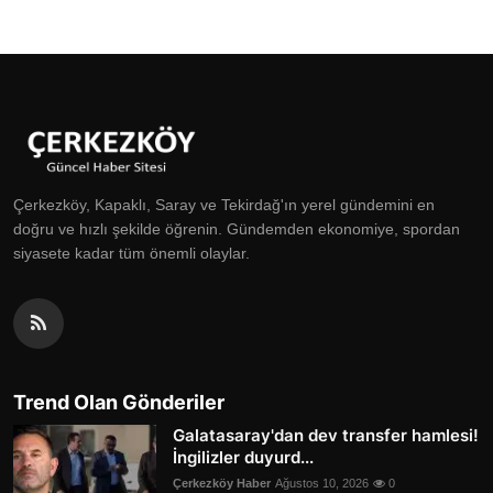
Çerkezköy, Kapaklı, Saray ve Tekirdağ'ın yerel gündemini en
doğru ve hızlı şekilde öğrenin. Gündemden ekonomiye, spordan
siyasete kadar tüm önemli olaylar.
Trend Olan Gönderiler
Galatasaray'dan dev transfer hamlesi!
İngilizler duyurd...
Çerkezköy Haber
Ağustos 10, 2026
0