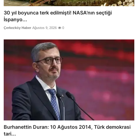
30 yıl boyunca terk edilmişti! NASA'nın seçtiği
İspanyo...
Çerkezköy Haber
Ağustos 9, 2026
0
Burhanettin Duran: 10 Ağustos 2014, Türk demokrasi
tari...