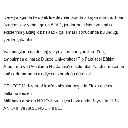
Dere yatağında ters şekilde devrilen araçta sıkışan sürücü, ihbar
üzerine olay yerine gelen AFAD, jandarma, itfaiye ve sağlık
ekiplerinin yaklaşık bir saatlik çalışması sonucunda bulunduğu
yerden çıkarıldı.
Vatandaşların da desteğiyle yola taşınan yaralı sürücü,
ambulansa alınarak Düzce Üniversitesi Tıp Fakültesi Eğitim
Araştırma ve Uygulama Hastanesi'ne kaldırıldı. Yaralı sürücünün
sağlık durumunun ciddiyetini koruduğu öğrenildi.
CENTCOM duyurdu! İran'a saldırılar başladı: Sirik kentinde
patlama sesleri
Milli hava araçları NATO Zirvesi için havalandı: Bayraktar TB3,
ANKA III ve AKSUNGUR İHA...