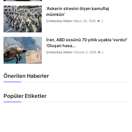
‘Askerin stresini ölçen kamuflaj
mümkün’
Çerkezköy Haber
Mayıs 26, 2026
1
İran, ABD üssünü 70 yıllık uçakla 'vurdu!'
'Oluşan hasa...
Çerkezköy Haber
Haziran 2, 2026
1
Önerilen Haberler
Popüler Etiketler