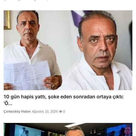
10 gün hapis yattı, şoke eden sonradan ortaya çıktı:
'Ö...
Çerkezköy Haber
Ağustos 10, 2026
0