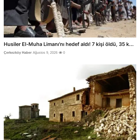
Husiler El-Muha Limanı'nı hedef aldı! 7 kişi öldü, 35 k...
Çerkezköy Haber
Ağustos 9, 2026
0