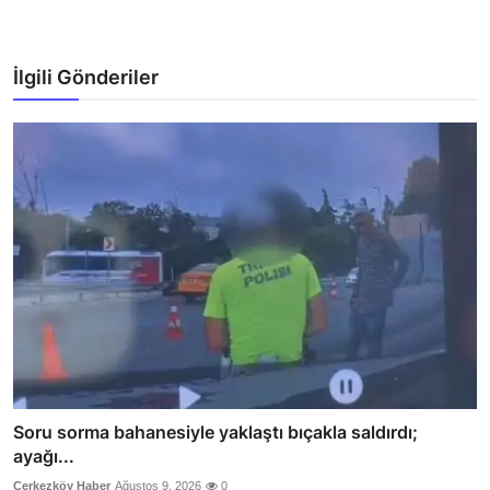
İlgili Gönderiler
Soru sorma bahanesiyle yaklaştı bıçakla saldırdı;
ayağı...
Çerkezköy Haber
Ağustos 9, 2026
0