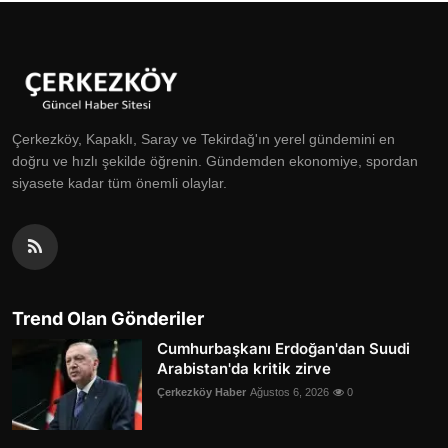
Çerkezköy, Kapaklı, Saray ve Tekirdağ'ın yerel gündemini en
doğru ve hızlı şekilde öğrenin. Gündemden ekonomiye, spordan
siyasete kadar tüm önemli olaylar.
Trend Olan Gönderiler
Cumhurbaşkanı Erdoğan'dan Suudi
Arabistan'da kritik zirve
Çerkezköy Haber
Ağustos 6, 2026
0