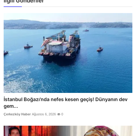
İlgili Gönderiler
İstanbul Boğazı'nda nefes kesen geçiş! Dünyanın dev
gem...
Çerkezköy Haber
Ağustos 6, 2026
0