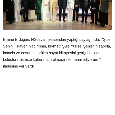
Çerkezköy
Emine Erdoğan, NSosyal hesabından yaptığı paylaşımda, "'Şule:
Senin Hikayen' yapımının, kıymetli Şule Yüksel Şenler'in sabırla,
inançla ve cesaretle örülen hayat hikayesini geniş kitlelerle
buluşturarak nice kalbe ilham olmasını temenni ediyorum."
ifadesine yer verdi.