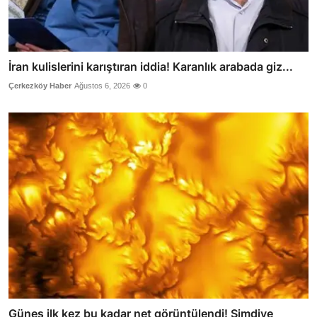
İran kulislerini karıştıran iddia! Karanlık arabada giz...
Çerkezköy Haber
Ağustos 6, 2026
0
Güneş ilk kez bu kadar net görüntülendi! Şimdiye