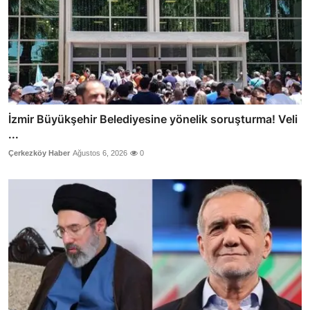
İzmir Büyükşehir Belediyesine yönelik soruşturma! Veli
...
Çerkezköy Haber
Ağustos 6, 2026
0