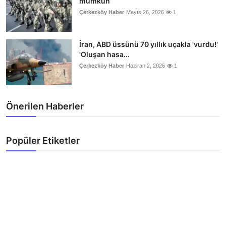
mümkün’
Çerkezköy Haber
Mayıs 26, 2026
1
İran, ABD üssünü 70 yıllık uçakla 'vurdu!'
'Oluşan hasa...
Çerkezköy Haber
Haziran 2, 2026
1
Önerilen Haberler
Popüler Etiketler