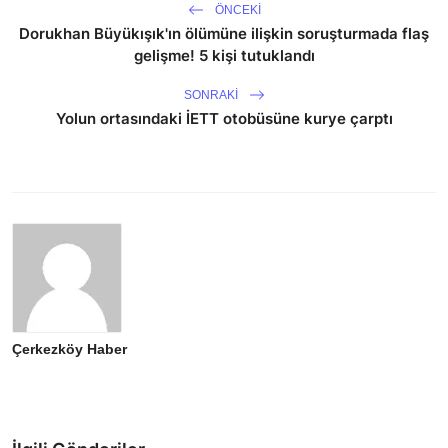
ÖNCEKI
Dorukhan Büyükışık'ın ölümüne ilişkin soruşturmada flaş
gelişme! 5 kişi tutuklandı
SONRAKI
Yolun ortasındaki İETT otobüsüne kurye çarptı
Çerkezköy Haber