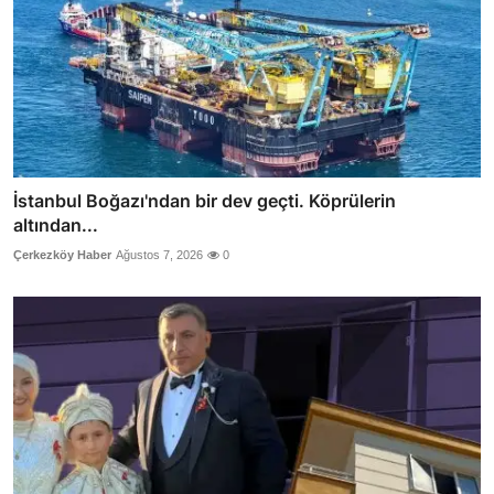
İstanbul Boğazı'ndan bir dev geçti. Köprülerin
altından...
Çerkezköy Haber
Ağustos 7, 2026
0