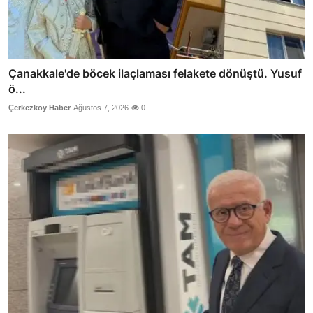
Çanakkale'de böcek ilaçlaması felakete dönüştü. Yusuf
ö...
Çerkezköy Haber
Ağustos 7, 2026
0