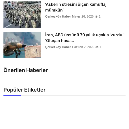
‘Askerin stresini ölçen kamuflaj
mümkün’
Çerkezköy Haber
Mayıs 26, 2026
1
İran, ABD üssünü 70 yıllık uçakla 'vurdu!'
'Oluşan hasa...
Çerkezköy Haber
Haziran 2, 2026
1
Önerilen Haberler
Popüler Etiketler