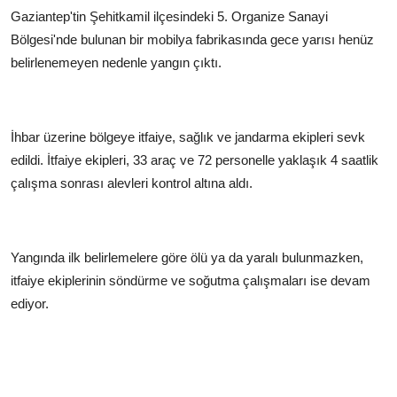
Gaziantep'tin Şehitkamil ilçesindeki 5. Organize Sanayi
Bölgesi'nde bulunan bir mobilya fabrikasında gece yarısı henüz
belirlenemeyen nedenle yangın çıktı.
İhbar üzerine bölgeye itfaiye, sağlık ve jandarma ekipleri sevk
edildi. İtfaiye ekipleri, 33 araç ve 72 personelle yaklaşık 4 saatlik
çalışma sonrası alevleri kontrol altına aldı.
Yangında ilk belirlemelere göre ölü ya da yaralı bulunmazken,
itfaiye ekiplerinin söndürme ve soğutma çalışmaları ise devam
ediyor.