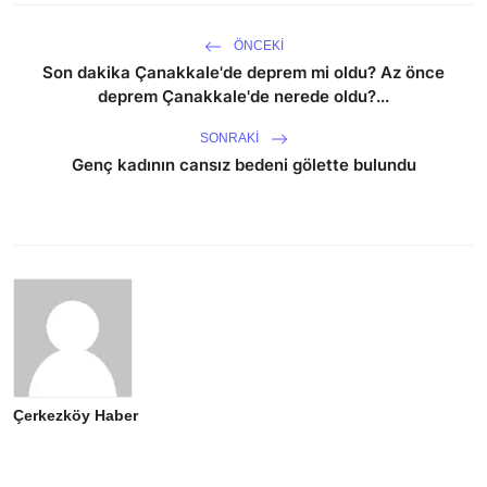
ÖNCEKI
Son dakika Çanakkale'de deprem mi oldu? Az önce
deprem Çanakkale'de nerede oldu?...
SONRAKI
Genç kadının cansız bedeni gölette bulundu
Çerkezköy Haber