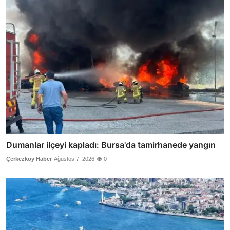
Dumanlar ilçeyi kapladı: Bursa'da tamirhanede yangın
Çerkezköy Haber
Ağustos 7, 2026
0