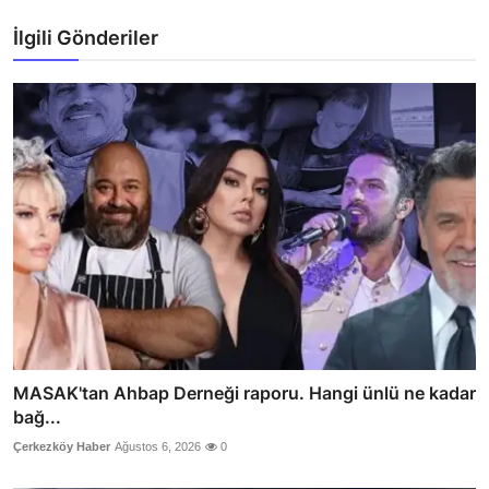
İlgili Gönderiler
MASAK'tan Ahbap Derneği raporu. Hangi ünlü ne kadar
bağ...
Çerkezköy Haber
Ağustos 6, 2026
0