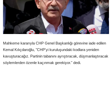
Çerkezköy
Mahkeme kararıyla CHP Genel Başkanlığı görevine iade edilen
Kemal Kılıçdaroğlu, "CHP'yi kuruluşundaki kodlara yeniden
kavuşturacağız. Partinin tabanını ayrıştıracak, düşmanlaştıracak
söylemlerden özenle kaçınmak gerekiyor." dedi.