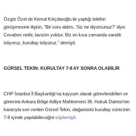
Özgür Özel de Kemal Kılıçdaroğlu ile yaptığı telefon
görüşmesine ilişkin, "Bir soru aldım, 'Siz ne diyorsunuz?' diye.
Cevabım nettir, tavizim yoktur. Biz en kısa zamanda sandık
istiyoruz, kurultay istiyoruz." demişti.
GÜRSEL TEKİN: KURULTAY 7-8 AY SONRA OLABİLİR
CHP İstanbul İl Başkanlığı'na kayyum olarak görevlendirilen ve
görevine Ankara Bölge Adliye Mahkemesi 36. Hukuk Dairesi'nin
kararıyla son verilen Gürsel Tekin, olağanüstü kurultay sürecinin
7-8 içinde yapılabileceğini
söylemişti.