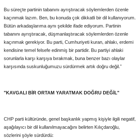
Bu süreçte partinin tabanını ayrıştıracak söylemlerden özenle
kaçınmak lazım. Ben, bu konuda çok dikkatli bir dil kullanıyorum.
Bütün arkadaşlarıma aynı şekilde ifade ediyorum. Partinin
tabanını ayrıştıracak, düşmanlaştıracak söylemlerden özenle
kaçınmak gerekiyor. Bu parti, Cumhuriyeti kuran, ahlakı, erdemi
kendisine temel felsefe edinmiş bir partidir. Bu partiyi ahlaki
sorunlarla karşı karşıya bırakmak, buna benzer bazı olaylar
karşısında suskunluğumuzu sürdürmek artık doğru değil."
"KAVGALI BİR ORTAM YARATMAK DOĞRU DEĞİL"
CHP parti kültüründe, genel başkanlık yapmış kişiyle ilgili negatif,
aşağılayıcı bir dil kullanılmayacağını belirten Kılıçdaroğlu,
sözlerini şöyle sürdürdü: