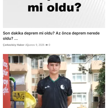
Son dakika deprem mi oldu? Az önce deprem nerede
oldu? ...
Çerkezköy Haber
Ağustos 9, 2026
0