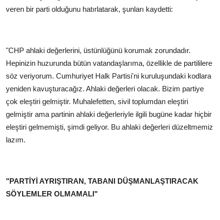
veren bir parti olduğunu hatırlatarak, şunları kaydetti:
"CHP ahlaki değerlerini, üstünlüğünü korumak zorundadır.
Hepinizin huzurunda bütün vatandaşlarıma, özellikle de partililere
söz veriyorum. Cumhuriyet Halk Partisi'ni kuruluşundaki kodlara
yeniden kavuşturacağız. Ahlaki değerleri olacak. Bizim partiye
çok eleştiri gelmiştir. Muhalefetten, sivil toplumdan eleştiri
gelmiştir ama partinin ahlaki değerleriyle ilgili bugüne kadar hiçbir
eleştiri gelmemişti, şimdi geliyor. Bu ahlaki değerleri düzeltmemiz
lazım.
"PARTİYİ AYRIŞTIRAN, TABANI DÜŞMANLAŞTIRACAK
SÖYLEMLER OLMAMALI"