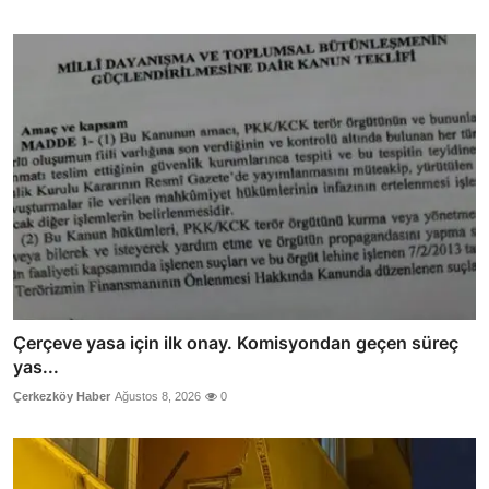
Çerçeve yasa için ilk onay. Komisyondan geçen süreç
yas...
Çerkezköy Haber
Ağustos 8, 2026
0