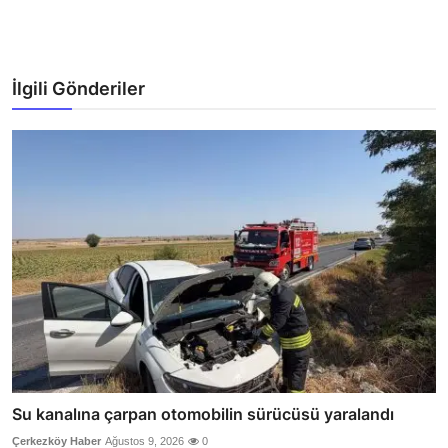
İlgili Gönderiler
Su kanalına çarpan otomobilin sürücüsü yaralandı
Çerkezköy Haber
Ağustos 9, 2026
0