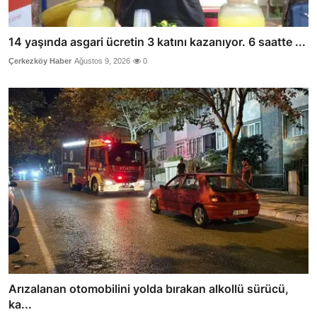
14 yaşında asgari ücretin 3 katını kazanıyor. 6 saatte ...
Çerkezköy Haber
Ağustos 9, 2026
0
Arızalanan otomobilini yolda bırakan alkollü sürücü,
ka...