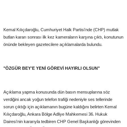
Kemal Kılıçdaroğlu, Cumhuriyet Halk Partisi'nde (CHP) mutlak
butlan kararı sonrası ilk kez kameraların karşına çıktı, konutunun
önünde bekleyen gazetecilere açıklamalarda bulundu.
"ÖZGÜR BEY'E YENİ GÖREVİ HAYIRLI OLSUN"
Açıklama yapma konusunda dün basın mensuplarına söz
verdiğini ancak yoğun telefon trafiği nedeniyle ses tellerinde
sorun çıktığı için açıklamanın bugüne kaldığını belirten Kemal
Kılıçdaroğlu, Ankara Bölge Adliye Mahkemesi 36. Hukuk
Dairesi'nin kararıyla tedbiren CHP Genel Başkanlığı görevinden