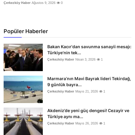
Çerkezköy Haber
Ağustos 9, 2026
0
Popüler Haberler
Bakan Kacır'dan savunma sanayii mesajı:
Türkiye'nin tek...
Çerkezköy Haber
Nisan 3, 2026
1
Marmara’nın Mavi Bayrak lideri Tekirdağ,
9 günlük bayra...
Çerkezköy Haber
Mayıs 21, 2026
1
Akdeniz’de yeni güç dengesi! Cezayir ve
Türkiye aynı ma...
Çerkezköy Haber
Mayıs 26, 2026
1