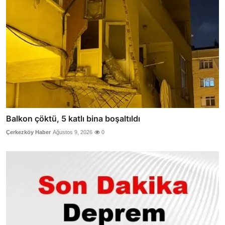
Balkon çöktü, 5 katlı bina boşaltıldı
Çerkezköy Haber
Ağustos 9, 2026
0