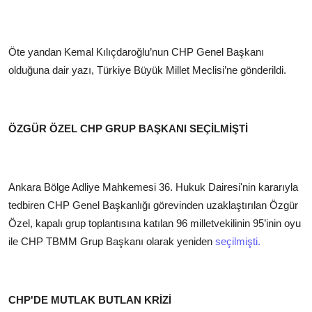
Öte yandan Kemal Kılıçdaroğlu’nun CHP Genel Başkanı
olduğuna dair yazı, Türkiye Büyük Millet Meclisi’ne gönderildi.
ÖZGÜR ÖZEL CHP GRUP BAŞKANI SEÇİLMİŞTİ
Ankara Bölge Adliye Mahkemesi 36. Hukuk Dairesi'nin kararıyla
tedbiren CHP Genel Başkanlığı görevinden uzaklaştırılan Özgür
Özel, kapalı grup toplantısına katılan 96 milletvekilinin 95’inin oyu
ile CHP TBMM Grup Başkanı olarak yeniden
seçilmişti.
CHP'DE MUTLAK BUTLAN KRİZİ