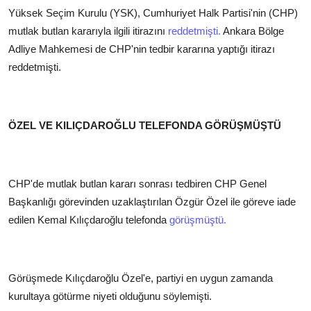
Yüksek Seçim Kurulu (YSK), Cumhuriyet Halk Partisi'nin (CHP)
mutlak butlan kararıyla ilgili itirazını
reddetmişti.
Ankara Bölge
Adliye Mahkemesi de CHP'nin tedbir kararına yaptığı itirazı
reddetmişti.
ÖZEL VE KILIÇDAROĞLU TELEFONDA GÖRÜŞMÜŞTÜ
CHP'de mutlak butlan kararı sonrası tedbiren CHP Genel
Başkanlığı görevinden uzaklaştırılan Özgür Özel ile göreve iade
edilen Kemal Kılıçdaroğlu telefonda
görüşmüştü.
Görüşmede Kılıçdaroğlu Özel'e, partiyi en uygun zamanda
kurultaya götürme niyeti olduğunu söylemişti.