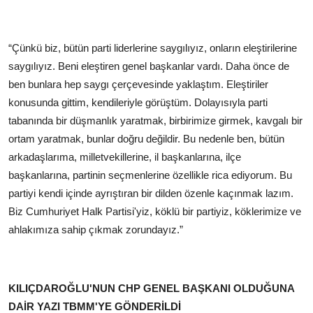
“Çünkü biz, bütün parti liderlerine saygılıyız, onların eleştirilerine
saygılıyız. Beni eleştiren genel başkanlar vardı. Daha önce de
ben bunlara hep saygı çerçevesinde yaklaştım. Eleştiriler
konusunda gittim, kendileriyle görüştüm. Dolayısıyla parti
tabanında bir düşmanlık yaratmak, birbirimize girmek, kavgalı bir
ortam yaratmak, bunlar doğru değildir. Bu nedenle ben, bütün
arkadaşlarıma, milletvekillerine, il başkanlarına, ilçe
başkanlarına, partinin seçmenlerine özellikle rica ediyorum. Bu
partiyi kendi içinde ayrıştıran bir dilden özenle kaçınmak lazım.
Biz Cumhuriyet Halk Partisi'yiz, köklü bir partiyiz, köklerimize ve
ahlakımıza sahip çıkmak zorundayız.”
KILIÇDAROĞLU'NUN CHP GENEL BAŞKANI OLDUĞUNA
DAİR YAZI TBMM'YE GÖNDERİLDİ