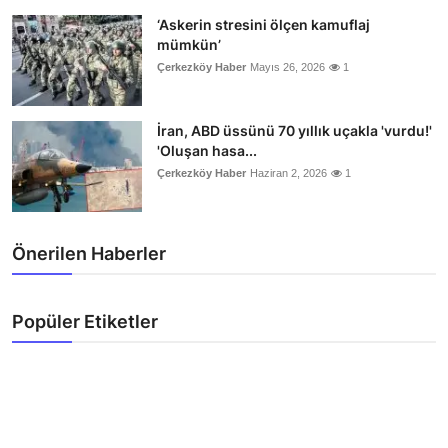
‘Askerin stresini ölçen kamuflaj
mümkün’
Çerkezköy Haber
Mayıs 26, 2026
1
İran, ABD üssünü 70 yıllık uçakla 'vurdu!'
'Oluşan hasa...
Çerkezköy Haber
Haziran 2, 2026
1
Önerilen Haberler
Popüler Etiketler