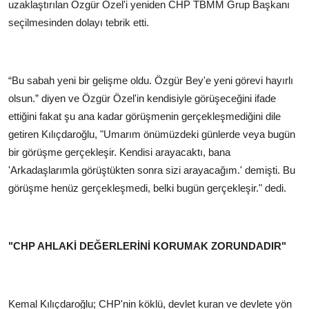
uzaklaştırılan Özgür Özel'i yeniden CHP TBMM Grup Başkanı
seçilmesinden dolayı tebrik etti.
“Bu sabah yeni bir gelişme oldu. Özgür Bey'e yeni görevi hayırlı
olsun.” diyen ve Özgür Özel'in kendisiyle görüşeceğini ifade
ettiğini fakat şu ana kadar görüşmenin gerçekleşmediğini dile
getiren Kılıçdaroğlu, "Umarım önümüzdeki günlerde veya bugün
bir görüşme gerçekleşir. Kendisi arayacaktı, bana
'Arkadaşlarımla görüştükten sonra sizi arayacağım.' demişti. Bu
görüşme henüz gerçekleşmedi, belki bugün gerçekleşir." dedi.
"CHP AHLAKİ DEĞERLERİNİ KORUMAK ZORUNDADIR"
Kemal Kılıçdaroğlu; CHP'nin köklü, devlet kuran ve devlete yön