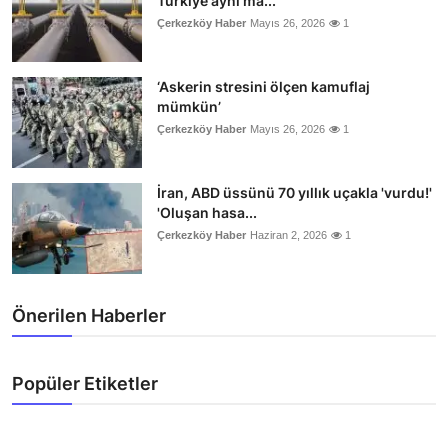
Türkiye aynı ma...
Çerkezköy Haber
Mayıs 26, 2026
1
‘Askerin stresini ölçen kamuflaj
mümkün’
Çerkezköy Haber
Mayıs 26, 2026
1
İran, ABD üssünü 70 yıllık uçakla 'vurdu!'
'Oluşan hasa...
Çerkezköy Haber
Haziran 2, 2026
1
Önerilen Haberler
Popüler Etiketler