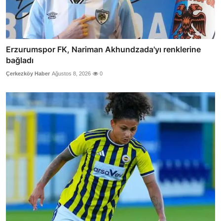
Erzurumspor FK, Nariman Akhundzada'yı renklerine
bağladı
Çerkezköy Haber
Ağustos 8, 2026
0