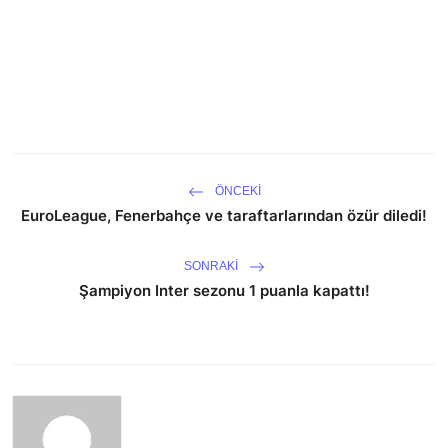
ÖNCEKI
EuroLeague, Fenerbahçe ve taraftarlarından özür diledi!
SONRAKI
Şampiyon Inter sezonu 1 puanla kapattı!