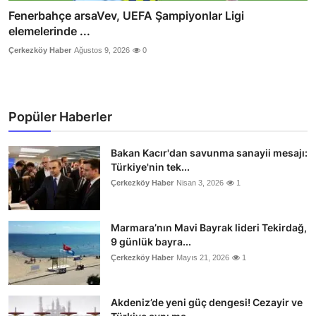
Fenerbahçe arsaVev, UEFA Şampiyonlar Ligi
elemelerinde ...
Çerkezköy Haber
Ağustos 9, 2026
0
Popüler Haberler
Bakan Kacır'dan savunma sanayii mesajı:
Türkiye'nin tek...
Çerkezköy Haber
Nisan 3, 2026
1
Marmara’nın Mavi Bayrak lideri Tekirdağ,
9 günlük bayra...
Çerkezköy Haber
Mayıs 21, 2026
1
Akdeniz’de yeni güç dengesi! Cezayir ve