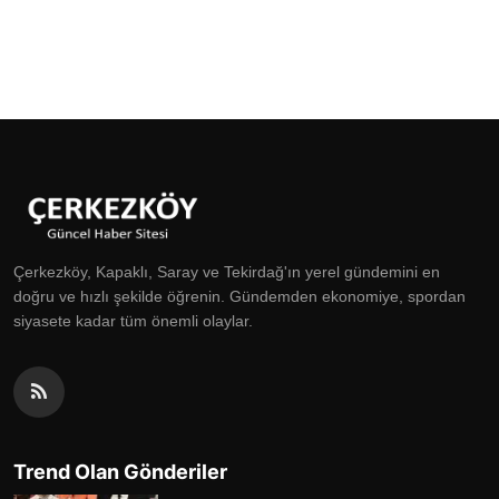
Çerkezköy, Kapaklı, Saray ve Tekirdağ'ın yerel gündemini en
doğru ve hızlı şekilde öğrenin. Gündemden ekonomiye, spordan
siyasete kadar tüm önemli olaylar.
Trend Olan Gönderiler