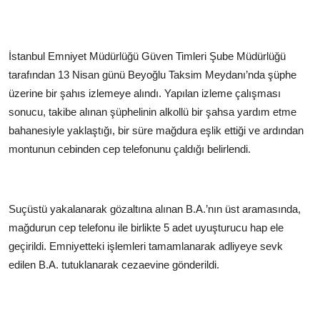
İstanbul Emniyet Müdürlüğü Güven Timleri Şube Müdürlüğü
tarafından 13 Nisan günü Beyoğlu Taksim Meydanı’nda şüphe
üzerine bir şahıs izlemeye alındı. Yapılan izleme çalışması
sonucu, takibe alınan şüphelinin alkollü bir şahsa yardım etme
bahanesiyle yaklaştığı, bir süre mağdura eşlik ettiği ve ardından
montunun cebinden cep telefonunu çaldığı belirlendi.
Suçüstü yakalanarak gözaltına alınan B.A.’nın üst aramasında,
mağdurun cep telefonu ile birlikte 5 adet uyuşturucu hap ele
geçirildi. Emniyetteki işlemleri tamamlanarak adliyeye sevk
edilen B.A. tutuklanarak cezaevine gönderildi.