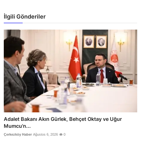
İlgili Gönderiler
Adalet Bakanı Akın Gürlek, Behçet Oktay ve Uğur
Mumcu'n...
Çerkezköy Haber
Ağustos 6, 2026
0