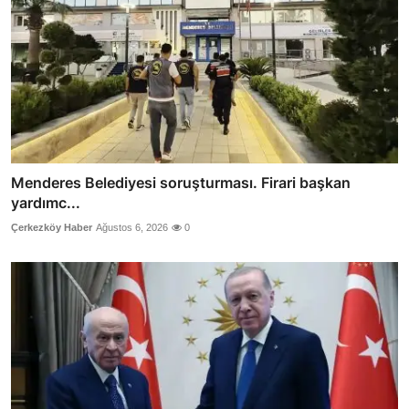
Menderes Belediyesi soruşturması. Firari başkan
yardımc...
Çerkezköy Haber
Ağustos 6, 2026
0