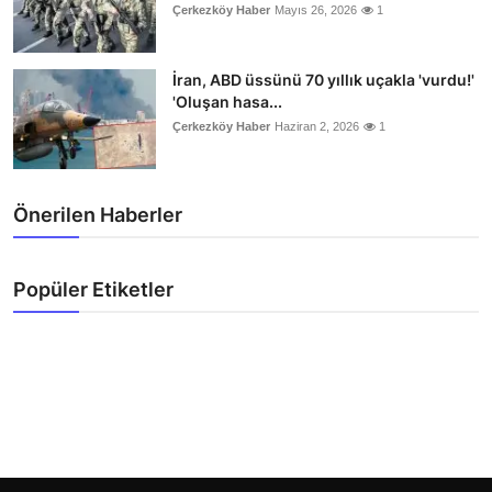
Çerkezköy Haber
Mayıs 26, 2026
1
İran, ABD üssünü 70 yıllık uçakla 'vurdu!'
'Oluşan hasa...
Çerkezköy Haber
Haziran 2, 2026
1
Önerilen Haberler
Popüler Etiketler