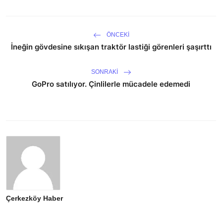
ÖNCEKI
İneğin gövdesine sıkışan traktör lastiği görenleri şaşırttı
SONRAKI
GoPro satılıyor. Çinlilerle mücadele edemedi
Çerkezköy Haber