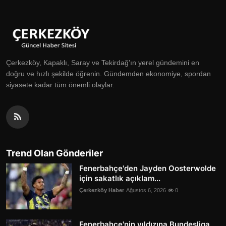
Çerkezköy, Kapaklı, Saray ve Tekirdağ'ın yerel gündemini en
doğru ve hızlı şekilde öğrenin. Gündemden ekonomiye, spordan
siyasete kadar tüm önemli olaylar.
Trend Olan Gönderiler
Fenerbahçe'den Jayden Oosterwolde
için sakatlık açıklam...
Çerkezköy Haber
Ağustos 6, 2026
0
Fenerbahçe'nin yıldızına Bundesliga