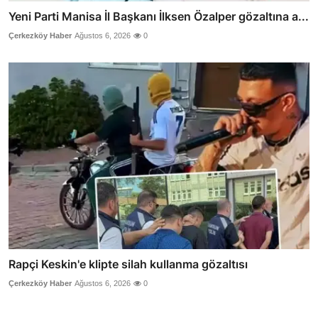
Yeni Parti Manisa İl Başkanı İlksen Özalper gözaltına a...
Çerkezköy Haber
Ağustos 6, 2026
0
Rapçi Keskin'e klipte silah kullanma gözaltısı
Çerkezköy Haber
Ağustos 6, 2026
0