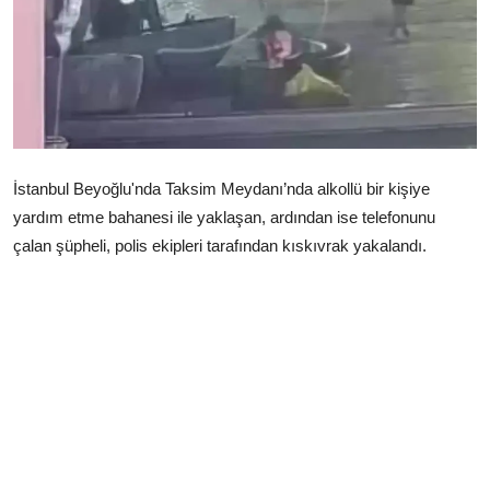
Çerkezköy
İstanbul Beyoğlu'nda Taksim Meydanı’nda alkollü bir kişiye
yardım etme bahanesi ile yaklaşan, ardından ise telefonunu
çalan şüpheli, polis ekipleri tarafından kıskıvrak yakalandı.