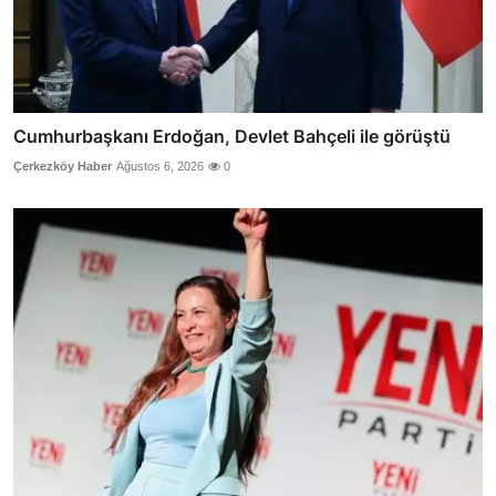
Cumhurbaşkanı Erdoğan, Devlet Bahçeli ile görüştü
Çerkezköy Haber
Ağustos 6, 2026
0