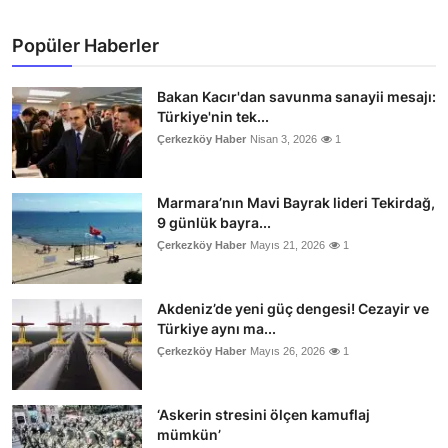
Popüler Haberler
Bakan Kacır'dan savunma sanayii mesajı:
Türkiye'nin tek...
Çerkezköy Haber
Nisan 3, 2026
1
Marmara’nın Mavi Bayrak lideri Tekirdağ,
9 günlük bayra...
Çerkezköy Haber
Mayıs 21, 2026
1
Akdeniz’de yeni güç dengesi! Cezayir ve
Türkiye aynı ma...
Çerkezköy Haber
Mayıs 26, 2026
1
‘Askerin stresini ölçen kamuflaj
mümkün’