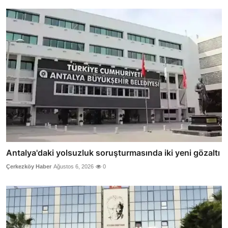
Antalya'daki yolsuzluk soruşturmasında iki yeni gözaltı
Çerkezköy Haber
Ağustos 6, 2026
0