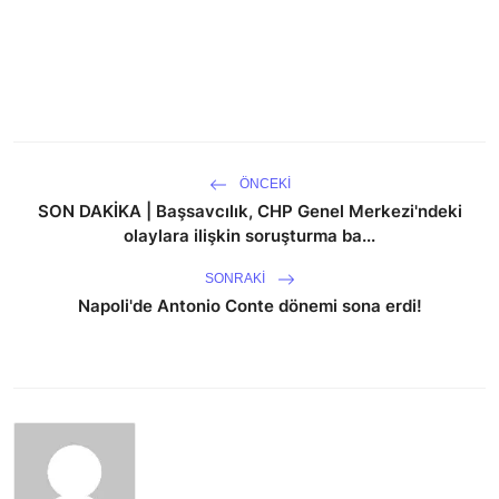
ÖNCEKI
SON DAKİKA | Başsavcılık, CHP Genel Merkezi'ndeki
olaylara ilişkin soruşturma ba...
SONRAKI
Napoli'de Antonio Conte dönemi sona erdi!