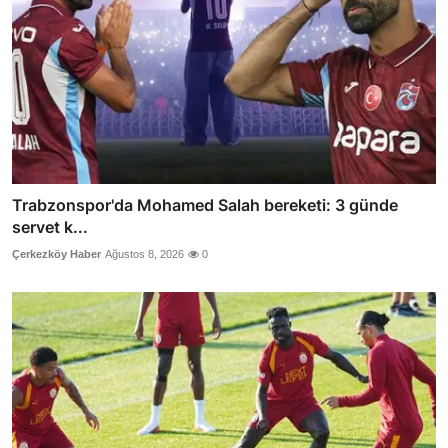
Trabzonspor'da Mohamed Salah bereketi: 3 günde
servet k...
Çerkezköy Haber
Ağustos 8, 2026
0