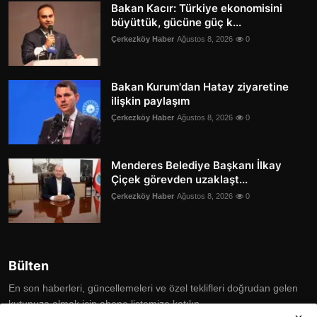
Bakan Kacır: Türkiye ekonomisini
büyüttük, gücüne güç k...
Çerkezköy Haber
Ağustos 8, 2026
0
Bakan Kurum'dan Hatay ziyaretine
ilişkin paylaşım
Çerkezköy Haber
Ağustos 8, 2026
0
Menderes Belediye Başkanı İlkay
Çiçek görevden uzaklaşt...
Çerkezköy Haber
Ağustos 8, 2026
0
Bülten
En son haberleri, güncellemeleri ve özel teklifleri doğrudan gelen
kutunuza almak için abone listemize katılın