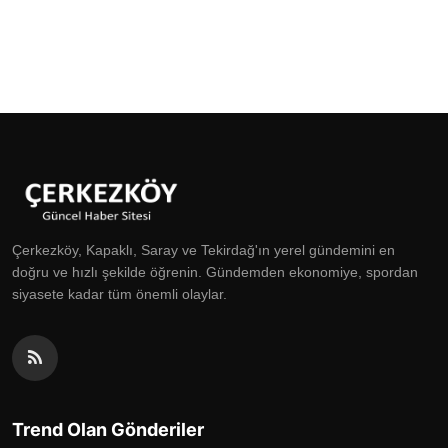
Çerkezköy, Kapaklı, Saray ve Tekirdağ'ın yerel gündemini en
doğru ve hızlı şekilde öğrenin. Gündemden ekonomiye, spordan
siyasete kadar tüm önemli olaylar.
Trend Olan Gönderiler