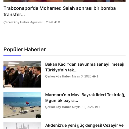
Trabzonspor'da Mohamed Salah sonrası bir bomba
transfer...
Çerkezköy Haber
Ağustos 8, 2026
0
Popüler Haberler
Bakan Kacır'dan savunma sanayii mesajı:
Türkiye'nin tek...
Çerkezköy Haber
Nisan 3, 2026
1
Marmara’nın Mavi Bayrak lideri Tekirdağ,
9 günlük bayra...
Çerkezköy Haber
Mayıs 21, 2026
1
Akdeniz’de yeni güç dengesi! Cezayir ve