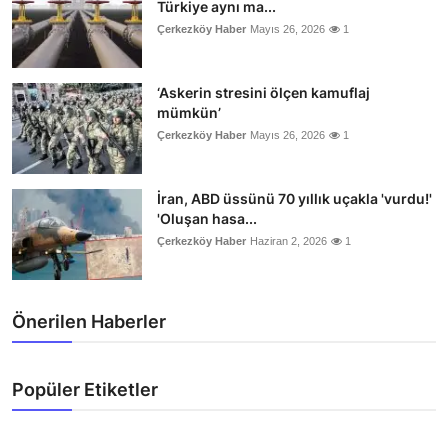
Türkiye aynı ma...
Çerkezköy Haber
Mayıs 26, 2026
1
‘Askerin stresini ölçen kamuflaj
mümkün’
Çerkezköy Haber
Mayıs 26, 2026
1
İran, ABD üssünü 70 yıllık uçakla 'vurdu!'
'Oluşan hasa...
Çerkezköy Haber
Haziran 2, 2026
1
Önerilen Haberler
Popüler Etiketler