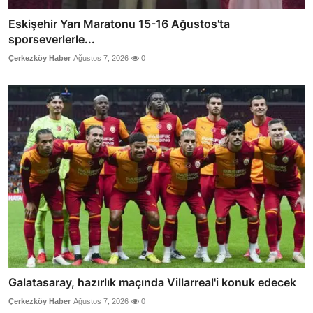
Eskişehir Yarı Maratonu 15-16 Ağustos'ta
sporseverlerle...
Çerkezköy Haber
Ağustos 7, 2026
0
Galatasaray, hazırlık maçında Villarreal'i konuk edecek
Çerkezköy Haber
Ağustos 7, 2026
0