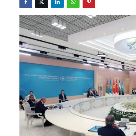
Çerkezköy