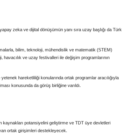
apay zeka ve dijital dönüşümün yanı sıra uzay başlığı da Türk
malarla, bilim, teknoloji, mühendislik ve matematik (STEM)
ji, havacılık ve uzay festivalleri ile değişim programlarının
e yetenek hareketliliği konularında ortak programlar aracılığıyla
ılması konusunda da görüş birliğine varıldı.
san kaynakları potansiyelini geliştirme ve TDT üye devletleri
yan ortak girişimleri destekleyecek.