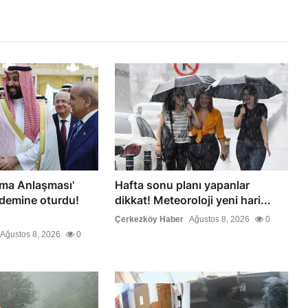
ma Anlaşması'
Hafta sonu planı yapanlar
demine oturdu!
dikkat! Meteoroloji yeni hari...
Çerkezköy Haber
Ağustos 8, 2026
0
Ağustos 8, 2026
0