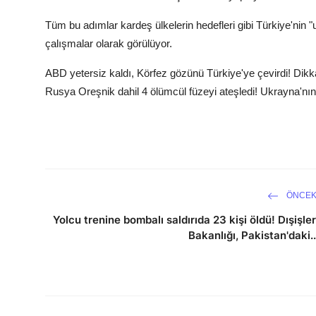
Tüm bu adımlar kardeş ülkelerin hedefleri gibi Türkiye'nin "
çalışmalar olarak görülüyor.
ABD yetersiz kaldı, Körfez gözünü Türkiye'ye çevirdi! Dik
Rusya Oreşnik dahil 4 ölümcül füzeyi ateşledi! Ukrayna'nı
ÖNCEK
Yolcu trenine bombalı saldırıda 23 kişi öldü! Dışişler
Bakanlığı, Pakistan'daki..