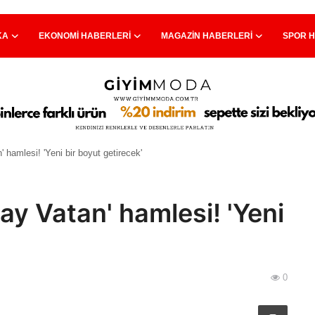
KA
EKONOMI HABERLERI
MAGAZIN HABERLERI
SPOR 
hamlesi! 'Yeni bir boyut getirecek'
ay Vatan' hamlesi! 'Yeni
0