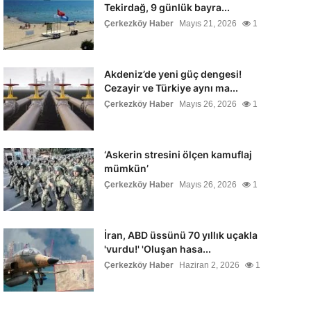
Tekirdağ, 9 günlük bayra...
Çerkezköy Haber
Mayıs 21, 2026
1
Akdeniz’de yeni güç dengesi!
Cezayir ve Türkiye aynı ma...
Çerkezköy Haber
Mayıs 26, 2026
1
‘Askerin stresini ölçen kamuflaj
mümkün’
Çerkezköy Haber
Mayıs 26, 2026
1
İran, ABD üssünü 70 yıllık uçakla
'vurdu!' 'Oluşan hasa...
Çerkezköy Haber
Haziran 2, 2026
1