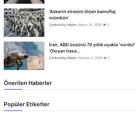
‘Askerin stresini ölçen kamuflaj
mümkün’
Çerkezköy Haber
Mayıs 26, 2026
1
İran, ABD üssünü 70 yıllık uçakla 'vurdu!'
'Oluşan hasa...
Çerkezköy Haber
Haziran 2, 2026
1
Önerilen Haberler
Popüler Etiketler