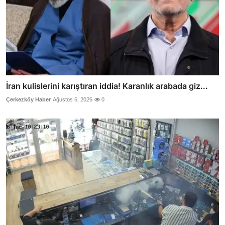
İran kulislerini karıştıran iddia! Karanlık arabada giz...
Çerkezköy Haber
Ağustos 6, 2026
0