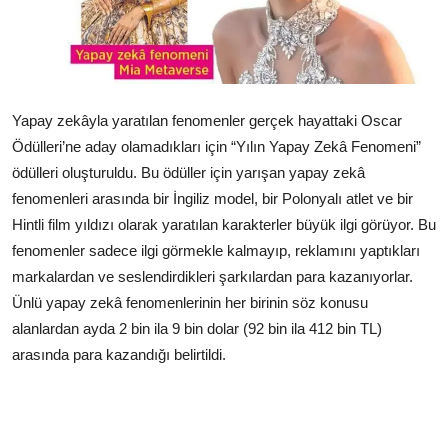
Çerkezköy
Yapay zekâyla yaratılan fenomenler gerçek hayattaki Oscar
Ödülleri’ne aday olamadıkları için “Yılın Yapay Zekâ Fenomeni”
ödülleri oluşturuldu. Bu ödüller için yarışan yapay zekâ
fenomenleri arasında bir İngiliz model, bir Polonyalı atlet ve bir
Hintli film yıldızı olarak yaratılan karakterler büyük ilgi görüyor. Bu
fenomenler sadece ilgi görmekle kalmayıp, reklamını yaptıkları
markalardan ve seslendirdikleri şarkılardan para kazanıyorlar.
Ünlü yapay zekâ fenomenlerinin her birinin söz konusu
alanlardan ayda 2 bin ila 9 bin dolar (92 bin ila 412 bin TL)
arasında para kazandığı belirtildi.