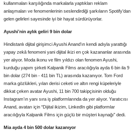
kullanmaları karşılığında markalarla yaptıkları reklam
anlaşmaları ve fenomenlerinin seslendirdiği şarkıların Spotify’dan
gelen gelirleri sayesinde iyi bir hayat sürdürüyorlar.
Ayushi’nin aylık geliri 9 bin dolar
​Hindistanlı dijital girişimci Ayushi Anand’ın kendi adıyla yarattığı
yapay zekâ fenomeni yani dijital ikizi en çok kazananlar arasında
yer alıyor. Moda ikonu ve film yıldızı olan fenomen Ayushi,
kurduğu yapım şirketi Kalpanik Films aracılığıyla ayda 6 bin ila 9
bin dolar (274 bin - 411 bin TL) arasında kazanıyor. Tom Ford
marka gözlükleri, yılan derisi ceketi ve altın rengi küpeleriyle
dikkat çeken avatar Ayushi, 11 bin 700 takipçisinin olduğu
Instagram’ın yanı sıra iş platformlarında da yer alıyor. Yaratıcısı
Anand, avatarı için “Dijital ikizim, LinkedIn gibi platformlar
aracılığıyla Kalpanik Films için güçlü bir müşteri kaynağı” dedi.
Mia ayda 4 bin 500 dolar kazanıyor