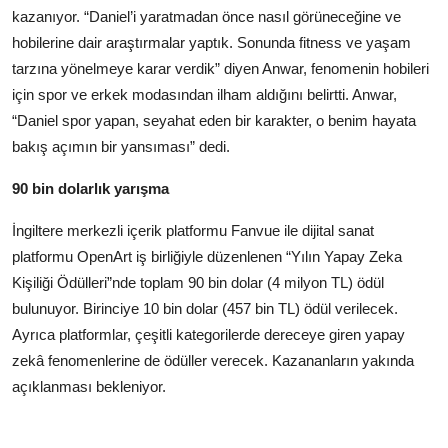
kazanıyor. “Daniel’i yaratmadan önce nasıl görüneceğine ve
hobilerine dair araştırmalar yaptık. Sonunda fitness ve yaşam
tarzına yönelmeye karar verdik” diyen Anwar, fenomenin hobileri
için spor ve erkek modasından ilham aldığını belirtti. Anwar,
“Daniel spor yapan, seyahat eden bir karakter, o benim hayata
bakış açımın bir yansıması” dedi.
90 bin dolarlık yarışma
İngiltere merkezli içerik platformu Fanvue ile dijital sanat
platformu OpenArt iş birliğiyle düzenlenen “Yılın Yapay Zeka
Kişiliği Ödülleri”nde toplam 90 bin dolar (4 milyon TL) ödül
bulunuyor. Birinciye 10 bin dolar (457 bin TL) ödül verilecek.
Ayrıca platformlar, çeşitli kategorilerde dereceye giren yapay
zekâ fenomenlerine de ödüller verecek. Kazananların yakında
açıklanması bekleniyor.