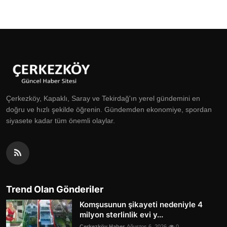
Çerkezköy, Kapaklı, Saray ve Tekirdağ'ın yerel gündemini en
doğru ve hızlı şekilde öğrenin. Gündemden ekonomiye, spordan
siyasete kadar tüm önemli olaylar.
Trend Olan Gönderiler
Komşusunun şikayeti nedeniyle 4
milyon sterlinlik evi y...
Çerkezköy Haber
Ağustos 6, 2026
0