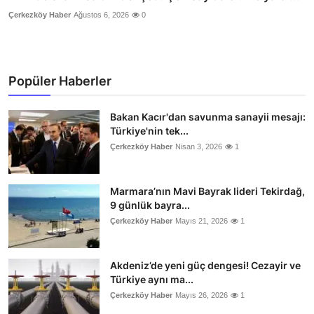
Çerkezköy Haber
Ağustos 6, 2026
0
Popüler Haberler
Bakan Kacır'dan savunma sanayii mesajı:
Türkiye'nin tek...
Çerkezköy Haber
Nisan 3, 2026
1
Marmara’nın Mavi Bayrak lideri Tekirdağ,
9 günlük bayra...
Çerkezköy Haber
Mayıs 21, 2026
1
Akdeniz’de yeni güç dengesi! Cezayir ve
Türkiye aynı ma...
Çerkezköy Haber
Mayıs 26, 2026
1