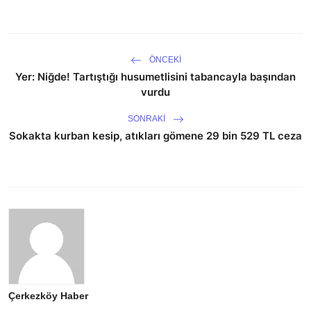
ÖNCEKI
Yer: Niğde! Tartıştığı husumetlisini tabancayla başından
vurdu
SONRAKI
Sokakta kurban kesip, atıkları gömene 29 bin 529 TL ceza
Çerkezköy Haber