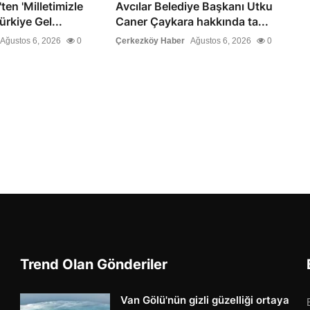
en 'Milletimizle
Avcılar Belediye Başkanı Utku
ürkiye Gel...
Caner Çaykara hakkında ta...
Ağustos 6, 2026
0
Çerkezköy Haber
Ağustos 6, 2026
0
Trend Olan Gönderiler
Van Gölü'nün gizli güzelliği ortaya