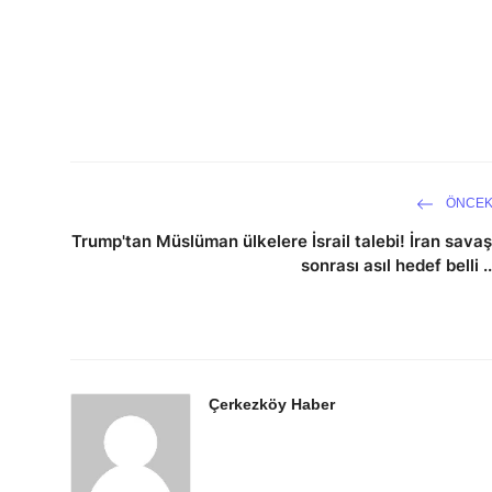
ÖNCEK
Trump'tan Müslüman ülkelere İsrail talebi! İran savaş
sonrası asıl hedef belli ..
Çerkezköy Haber