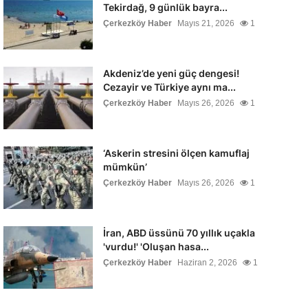
Tekirdağ, 9 günlük bayra...
Çerkezköy Haber
Mayıs 21, 2026
1
Akdeniz’de yeni güç dengesi!
Cezayir ve Türkiye aynı ma...
Çerkezköy Haber
Mayıs 26, 2026
1
‘Askerin stresini ölçen kamuflaj
mümkün’
Çerkezköy Haber
Mayıs 26, 2026
1
İran, ABD üssünü 70 yıllık uçakla
'vurdu!' 'Oluşan hasa...
Çerkezköy Haber
Haziran 2, 2026
1