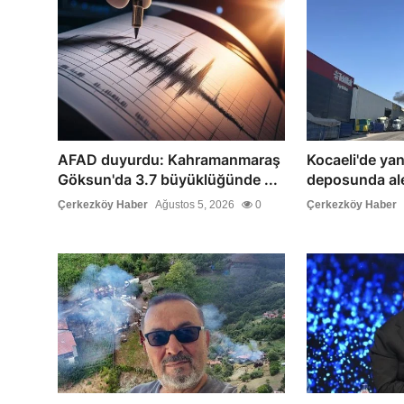
AFAD duyurdu: Kahramanmaraş
Kocaeli'de ya
Göksun'da 3.7 büyüklüğünde ...
deposunda alev
Çerkezköy Haber
Ağustos 5, 2026
0
Çerkezköy Haber