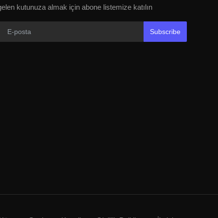
gelen kutunuza almak için abone listemize katılın
Subscribe