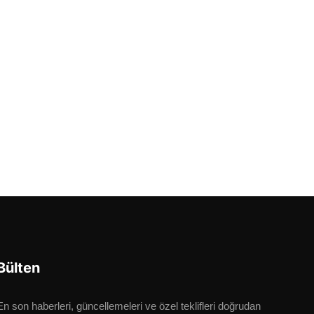
Bülten
En son haberleri, güncellemeleri ve özel teklifleri doğrudan