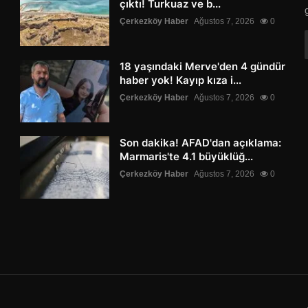
çıktı! Turkuaz ve b...
Çerkezköy Haber
Ağustos 7, 2026
0
18 yaşındaki Merve'den 4 gündür
haber yok! Kayıp kıza i...
Çerkezköy Haber
Ağustos 7, 2026
0
Son dakika! AFAD'dan açıklama:
Marmaris'te 4.1 büyüklüğ...
Çerkezköy Haber
Ağustos 7, 2026
0