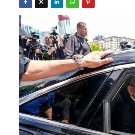
Çerkezköy