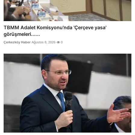
TBMM Adalet Komisyonu'nda 'Çerçeve yasa'
görüşmeleri......
Çerkezköy Haber
Ağustos 8, 2026
0