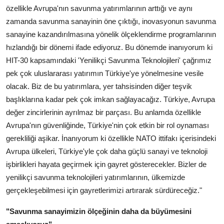
özellikle Avrupa'nın savunma yatırımlarının arttığı ve aynı
zamanda savunma sanayinin öne çıktığı, inovasyonun savunma
sanayine kazandırılmasına yönelik ölçeklendirme programlarının
hızlandığı bir dönemi ifade ediyoruz. Bu dönemde inanıyorum ki
HIT-30 kapsamındaki 'Yenilikçi Savunma Teknolojileri' çağrımız
pek çok uluslararası yatırımın Türkiye'ye yönelmesine vesile
olacak. Biz de bu yatırımlara, yer tahsisinden diğer teşvik
başlıklarına kadar pek çok imkan sağlayacağız. Türkiye, Avrupa
değer zincirlerinin ayrılmaz bir parçası. Bu anlamda özellikle
Avrupa'nın güvenliğinde, Türkiye'nin çok etkin bir rol oynaması
gerekliliği aşikar. İnanıyorum ki özellikle NATO ittifakı içerisindeki
Avrupa ülkeleri, Türkiye'yle çok daha güçlü sanayi ve teknoloji
işbirlikleri hayata geçirmek için gayret gösterecekler. Bizler de
yenilikçi savunma teknolojileri yatırımlarının, ülkemizde
gerçekleşebilmesi için gayretlerimizi artırarak sürdüreceğiz."
"Savunma sanayimizin ölçeğinin daha da büyümesini