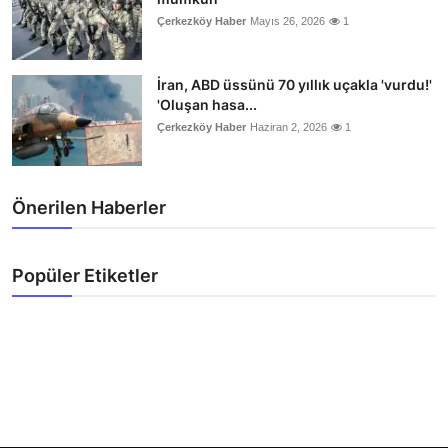
Çerkezköy Haber
Mayıs 26, 2026
1
İran, ABD üssünü 70 yıllık uçakla 'vurdu!'
'Oluşan hasa...
Çerkezköy Haber
Haziran 2, 2026
1
Önerilen Haberler
Popüler Etiketler