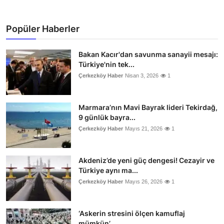
Popüler Haberler
Bakan Kacır'dan savunma sanayii mesajı:
Türkiye'nin tek...
Çerkezköy Haber
Nisan 3, 2026
1
Marmara’nın Mavi Bayrak lideri Tekirdağ,
9 günlük bayra...
Çerkezköy Haber
Mayıs 21, 2026
1
Akdeniz’de yeni güç dengesi! Cezayir ve
Türkiye aynı ma...
Çerkezköy Haber
Mayıs 26, 2026
1
‘Askerin stresini ölçen kamuflaj
mümkün’