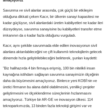
amaçlıyoruz"
Savunma ve sivil alanlar arasında, çok güçlü bir etkileşim
olduğuna dikkati çeken Kacır, bir ülkenin sanayi kapasitesi ne
kadar güçlüyse, sivil alanlardaki üretim kabiliyetleri ne kadar ileri
düzeydeyse, savunma sanayisine bu kabiliyetleri transfer etme
imkanının da o kadar fazla olduğunu vurguladı.
Kacır, aynı şekilde savunmada elde edilen inovasyonun sivil
alanlara aktarılabileceğini ve çift kullanımlı teknolojilerin gelecek
dönemde hızla geliştirilebileceğini belirterek, şunları kaydetti:
"Biz halihazırda 4 bin firmaya erişmiş, 100 bin nitelikli insan
kaynağına istihdam sağlayan savunma sanayimizin ölçeğinin
daha da büyümesini amaçlıyoruz. Binlerce yeni KOBİ'nin ve
üretici firmanın bu alana dahil olabilmesini, yenilikçi projeler
geliştirmesini ve ölçeklendirme süreçlerinin hızlanmasını
amaçlıyoruz. Türkiye bir AR-GE ve inovasyon ülkesi. 114
teknoparkımızda, 13 binden fazla teknoloji girişimi var ve