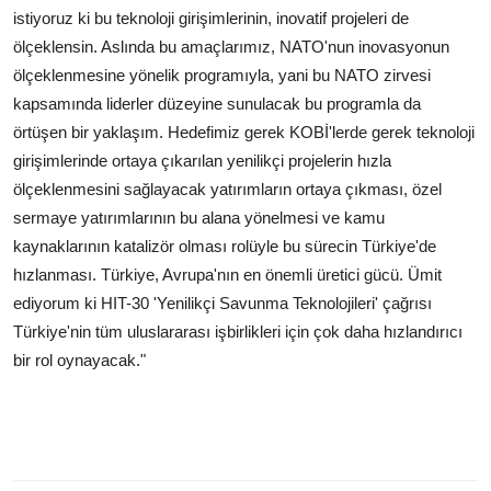
istiyoruz ki bu teknoloji girişimlerinin, inovatif projeleri de
ölçeklensin. Aslında bu amaçlarımız, NATO'nun inovasyonun
ölçeklenmesine yönelik programıyla, yani bu NATO zirvesi
kapsamında liderler düzeyine sunulacak bu programla da
örtüşen bir yaklaşım. Hedefimiz gerek KOBİ'lerde gerek teknoloji
girişimlerinde ortaya çıkarılan yenilikçi projelerin hızla
ölçeklenmesini sağlayacak yatırımların ortaya çıkması, özel
sermaye yatırımlarının bu alana yönelmesi ve kamu
kaynaklarının katalizör olması rolüyle bu sürecin Türkiye'de
hızlanması. Türkiye, Avrupa'nın en önemli üretici gücü. Ümit
ediyorum ki HIT-30 'Yenilikçi Savunma Teknolojileri' çağrısı
Türkiye'nin tüm uluslararası işbirlikleri için çok daha hızlandırıcı
bir rol oynayacak."