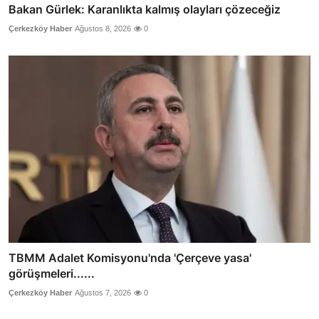
Bakan Gürlek: Karanlıkta kalmış olayları çözeceğiz
Çerkezköy Haber
Ağustos 8, 2026
0
TBMM Adalet Komisyonu'nda 'Çerçeve yasa'
görüşmeleri......
Çerkezköy Haber
Ağustos 7, 2026
0