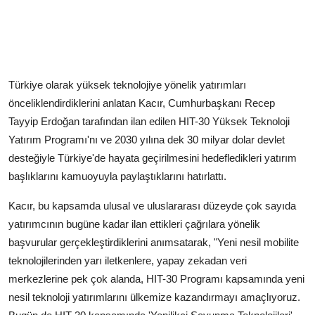
Türkiye olarak yüksek teknolojiye yönelik yatırımları
önceliklendirdiklerini anlatan Kacır, Cumhurbaşkanı Recep
Tayyip Erdoğan tarafından ilan edilen HIT-30 Yüksek Teknoloji
Yatırım Programı'nı ve 2030 yılına dek 30 milyar dolar devlet
desteğiyle Türkiye'de hayata geçirilmesini hedefledikleri yatırım
başlıklarını kamuoyuyla paylaştıklarını hatırlattı.
Kacır, bu kapsamda ulusal ve uluslararası düzeyde çok sayıda
yatırımcının bugüne kadar ilan ettikleri çağrılara yönelik
başvurular gerçekleştirdiklerini anımsatarak, "Yeni nesil mobilite
teknolojilerinden yarı iletkenlere, yapay zekadan veri
merkezlerine pek çok alanda, HIT-30 Programı kapsamında yeni
nesil teknoloji yatırımlarını ülkemize kazandırmayı amaçlıyoruz.