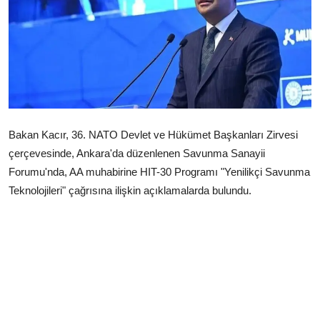
Çerkezköy
Bakan Kacır, 36.⁠ ⁠NATO Devlet ve Hükümet Başkanları Zirvesi
çerçevesinde, Ankara'da düzenlenen Savunma Sanayii
Forumu'nda, AA muhabirine HIT-30 Programı "Yenilikçi Savunma
Teknolojileri" çağrısına ilişkin açıklamalarda bulundu.