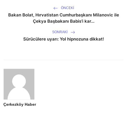
ÖNCEKI
Bakan Bolat, Hırvatistan Cumhurbaşkanı Milanovic ile
Çekya Başbakanı Babis'i kar...
SONRAKI
Sürücülere uyarı: Yol hipnozuna dikkat!
Çerkezköy Haber