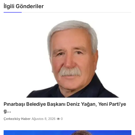
İlgili Gönderiler
Pınarbaşı Belediye Başkanı Deniz Yağan, Yeni Parti’ye
g...
Çerkezköy Haber
Ağustos 8, 2026
0