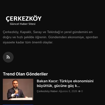
Çerkezköy, Kapaklı, Saray ve Tekirdağ'ın yerel gündemini en
doğru ve hızlı şekilde öğrenin. Gündemden ekonomiye, spordan
siyasete kadar tüm önemli olaylar.
Trend Olan Gönderiler
Bakan Kacır: Türkiye ekonomisini
büyüttük, gücüne güç k...
Çerkezköy Haber
Ağustos 8, 2026
0