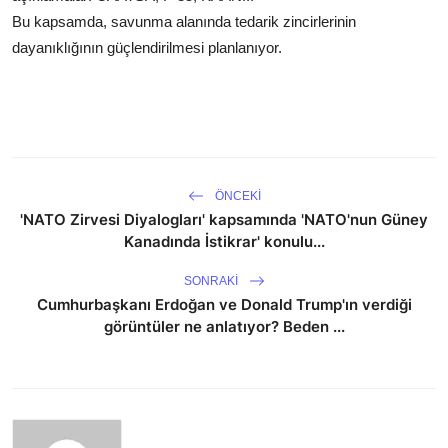
Bu kapsamda, savunma alanında tedarik zincirlerinin
dayanıklığının güçlendirilmesi planlanıyor.
ÖNCEKI
'NATO Zirvesi Diyalogları' kapsamında 'NATO'nun Güney
Kanadında İstikrar' konulu...
SONRAKI
Cumhurbaşkanı Erdoğan ve Donald Trump'ın verdiği
görüntüler ne anlatıyor? Beden ...