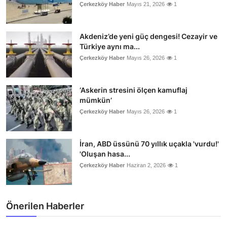
Çerkezköy Haber
Mayıs 21, 2026
1
Akdeniz’de yeni güç dengesi! Cezayir ve
Türkiye aynı ma...
Çerkezköy Haber
Mayıs 26, 2026
1
‘Askerin stresini ölçen kamuflaj
mümkün’
Çerkezköy Haber
Mayıs 26, 2026
1
İran, ABD üssünü 70 yıllık uçakla 'vurdu!'
'Oluşan hasa...
Çerkezköy Haber
Haziran 2, 2026
1
Önerilen Haberler