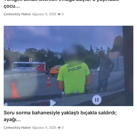
çocu...
Çerkezköy Haber
Ağustos 9, 2026
0
Soru sorma bahanesiyle yaklaştı bıçakla saldırdı;
ayağı...
Çerkezköy Haber
Ağustos 9, 2026
0