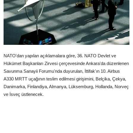
Çerkezköy
NATO'dan yapılan açıklamalara göre, 36.⁠ ⁠NATO Devlet ve
Hükümet Başkanları Zirvesi çerçevesinde Ankara'da düzenlenen
Savunma Sanayii Forumu'nda duyurulan, İttifak'ın 10. Airbus
A330 MRTT uçağının teslim edilmesi girişimini, Belçika, Çekya,
Danimarka, Finlandiya, Almanya, Lüksemburg, Hollanda, Norveç
ve İsveç üstlenecek.