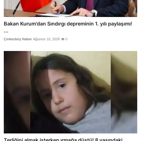
Bakan Kurum'dan Sındırgı depreminin 1. yılı paylaşımı!
...
Çerkezköy Haber
Ağustos 10, 2026
0
Terliğini almak isterken ırmağa düştü! 8 yaşındaki