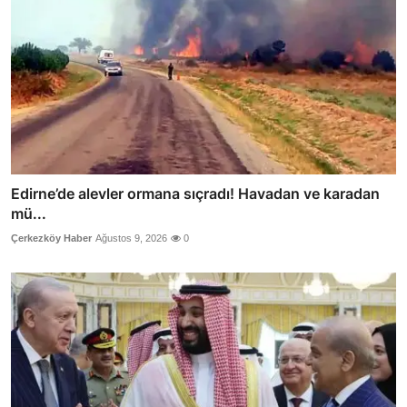
Edirne’de alevler ormana sıçradı! Havadan ve karadan
mü...
Çerkezköy Haber
Ağustos 9, 2026
0