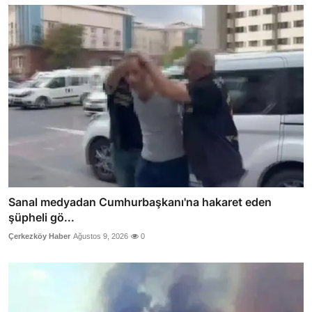
Sanal medyadan Cumhurbaşkanı'na hakaret eden
şüpheli gö...
Çerkezköy Haber
Ağustos 9, 2026
0