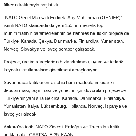
ülkenin katılımıyla başlatıldı.
"NATO Genel Maksatlı Endirekt Atış Mühimmatı (GENIFR)"
isimli NATO standardında yeni 155 milimetrelik top
mühimmatının parametrelerinin belirlenmesine ilişkin projede de
Türkiye, Kanada, Çekya, Danimarka, Finlandiya, Yunanistan,
Norveç, Slovakya ve İsveç beraber çalışacak.
Projeyle, üretim süreçlerinin hızlandırılması, uyum ve tedarik
kaynaklı kısıtlamaların giderilmesi amaçlanıyor.
Savunmada kritik öneme sahip ham maddelerin tedariki,
depolanması, taşınması ve yönetimi için duyurulan projede de
Türkiye'nin yanı sıra Belçika, Kanada, Danimarka, Finlandiya,
Yunanistan, İtalya, Lüksemburg, Hollanda, Norveç, İspanya ve
İsveç yer alacak.
Ankara'da tarihi NATO Zirvesi! Erdoğan ve Trump'tan kritik
açıklamalar: CAATSA, F-35, KAAN...