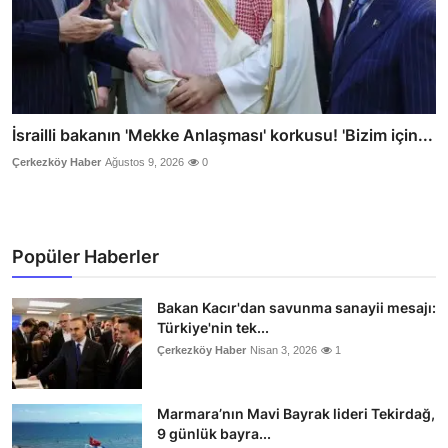
İsrailli bakanın 'Mekke Anlaşması' korkusu! 'Bizim için...
Çerkezköy Haber
Ağustos 9, 2026
0
Popüler Haberler
Bakan Kacır'dan savunma sanayii mesajı:
Türkiye'nin tek...
Çerkezköy Haber
Nisan 3, 2026
1
Marmara’nın Mavi Bayrak lideri Tekirdağ,
9 günlük bayra...