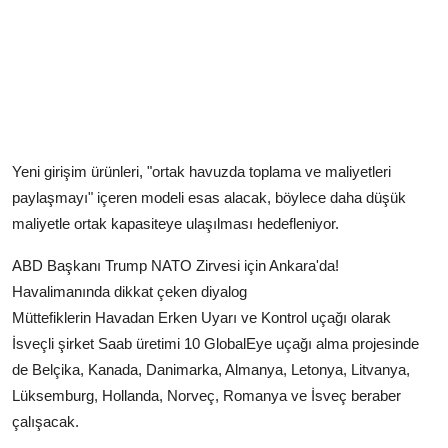
Yeni girişim ürünleri, "ortak havuzda toplama ve maliyetleri
paylaşmayı" içeren modeli esas alacak, böylece daha düşük
maliyetle ortak kapasiteye ulaşılması hedefleniyor.
ABD Başkanı Trump NATO Zirvesi için Ankara'da!
Havalimanında dikkat çeken diyalog
Müttefiklerin Havadan Erken Uyarı ve Kontrol uçağı olarak
İsveçli şirket Saab üretimi 10 GlobalEye uçağı alma projesinde
de Belçika, Kanada, Danimarka, Almanya, Letonya, Litvanya,
Lüksemburg, Hollanda, Norveç, Romanya ve İsveç beraber
çalışacak.