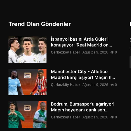
Trend Olan Gönderiler
İspanyol basını Arda Güler'i
konuşuyor: 'Real Madrid on...
Çerkezköy Haber
Ağustos 9, 2026
0
Manchester City - Atletico
Madrid karşılaşıyor! Maçın h...
Çerkezköy Haber
Ağustos 9, 2026
0
Bodrum, Bursaspor’u ağırlıyor!
Maçın heyecanı canlı soh...
Çerkezköy Haber
Ağustos 9, 2026
0