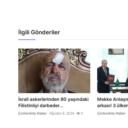
İlgili Gönderiler
İsrail askerlerinden 80 yaşındaki
Mekke Anlaşm
Filistinliyi darbeder...
arkası! 3 ülkeni
Çerkezköy Haber
Ağustos 8, 2026
0
Çerkezköy Haber