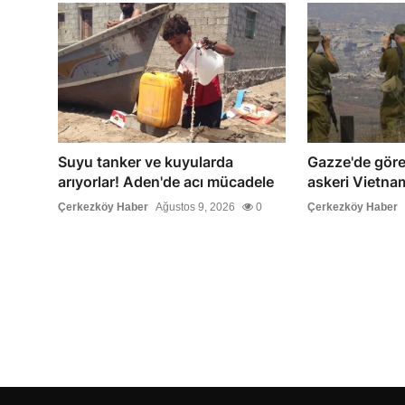
Suyu tanker ve kuyularda
Gazze'de görev
arıyorlar! Aden'de acı mücadele
askeri Vietnam'
Çerkezköy Haber
Ağustos 9, 2026
0
Çerkezköy Haber