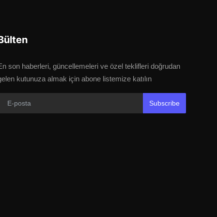
Bülten
En son haberleri, güncellemeleri ve özel teklifleri doğrudan
gelen kutunuza almak için abone listemize katılın
Subscribe