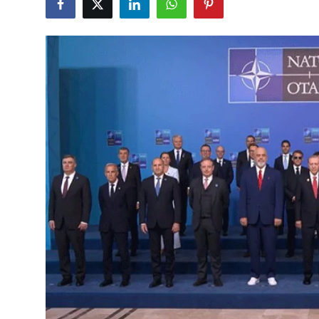
Çerkezköy