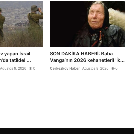
 yapan İsrail
SON DAKİKA HABERİ: Baba
da tatilde! ...
Vanga’nın 2026 kehanetleri! 'İk...
Ağustos 9, 2026
0
Çerkezköy Haber
Ağustos 8, 2026
0