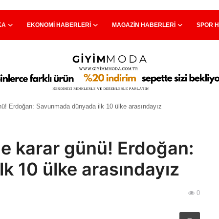
KA
EKONOMI HABERLERI
MAGAZIN HABERLERI
SPOR 
ünü! Erdoğan: Savunmada dünyada ilk 10 ülke arasındayız
de karar günü! Erdoğan:
k 10 ülke arasındayız
0