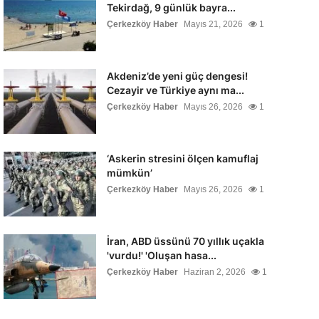
Tekirdağ, 9 günlük bayra...
Çerkezköy Haber
Mayıs 21, 2026
1
Akdeniz’de yeni güç dengesi!
Cezayir ve Türkiye aynı ma...
Çerkezköy Haber
Mayıs 26, 2026
1
‘Askerin stresini ölçen kamuflaj
mümkün’
Çerkezköy Haber
Mayıs 26, 2026
1
İran, ABD üssünü 70 yıllık uçakla
'vurdu!' 'Oluşan hasa...
Çerkezköy Haber
Haziran 2, 2026
1