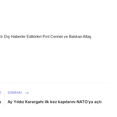
.tr Dış Haberler Editörleri Pırıl Cennet ve Batıkan Altaş
I
SONRAKI
u
Ay Yıldız Karargahı ilk kez kapılarını NATO'ya açtı