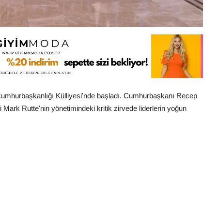
i Cumhurbaşkanlığı Külliyesi'nde başladı. Cumhurbaşkanı Recep
Mark Rutte'nin yönetimindeki kritik zirvede liderlerin yoğun