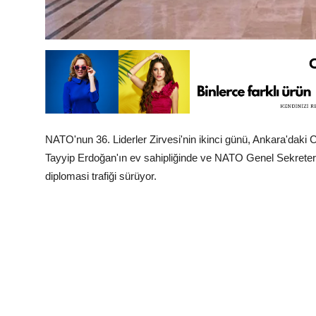
NATO'nun 36. Liderler Zirvesi'nin ikinci günü, Ankara'dak
Tayyip Erdoğan'ın ev sahipliğinde ve NATO Genel Sekreteri 
diplomasi trafiği sürüyor.