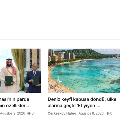
ası'nın perde
Deniz keyfi kabusa döndü, ülke
n özellikleri...
alarma geçti! 'Et yiyen ...
Ağustos 9, 2026
0
Çerkezköy Haber
Ağustos 8, 2026
0