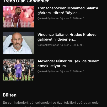
Trend Olan Gönderiler
Trabzonspor'dan Mohamed Salah'a
görkemli tören! 'Böyles...
Çerkezköy Haber
Ağustos 7, 2026
0
Vincenzo Italiano, Hradec Kralove
galibiyetini değerlen...
Çerkezköy Haber
Ağustos 7, 2026
0
Alexander Nübel: 'Bu şekilde devam
etmek istiyorum'
Çerkezköy Haber
Ağustos 7, 2026
0
Bülten
En son haberleri, güncellemeleri ve özel teklifleri doğrudan gelen