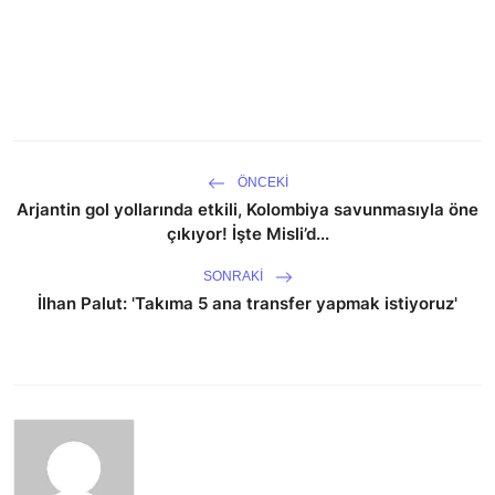
ÖNCEKI
Arjantin gol yollarında etkili, Kolombiya savunmasıyla öne
çıkıyor! İşte Misli’d...
SONRAKI
İlhan Palut: 'Takıma 5 ana transfer yapmak istiyoruz'