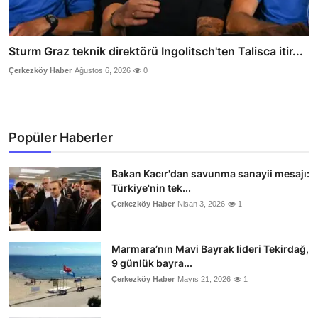
Sturm Graz teknik direktörü Ingolitsch'ten Talisca itir...
Çerkezköy Haber
Ağustos 6, 2026
0
Popüler Haberler
Bakan Kacır'dan savunma sanayii mesajı:
Türkiye'nin tek...
Çerkezköy Haber
Nisan 3, 2026
1
Marmara’nın Mavi Bayrak lideri Tekirdağ,
9 günlük bayra...
Çerkezköy Haber
Mayıs 21, 2026
1