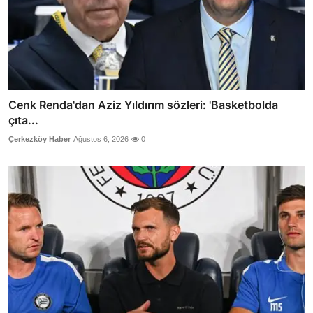
Cenk Renda'dan Aziz Yıldırım sözleri: 'Basketbolda
çıta...
Çerkezköy Haber
Ağustos 6, 2026
0