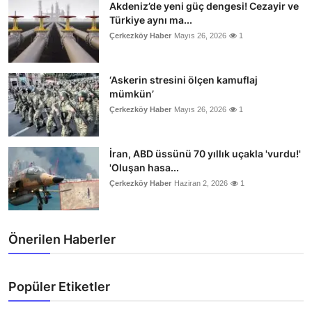
Akdeniz’de yeni güç dengesi! Cezayir ve
Türkiye aynı ma...
Çerkezköy Haber
Mayıs 26, 2026
1
‘Askerin stresini ölçen kamuflaj
mümkün’
Çerkezköy Haber
Mayıs 26, 2026
1
İran, ABD üssünü 70 yıllık uçakla 'vurdu!'
'Oluşan hasa...
Çerkezköy Haber
Haziran 2, 2026
1
Önerilen Haberler
Popüler Etiketler